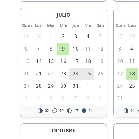
JULIO
Dom
Lun
Mar
Mié
Jue
Vie
Sáb
Dom
Lun
29
30
1
2
3
4
5
27
28
6
7
8
9
10
11
12
3
4
13
14
15
16
17
18
19
10
11
20
21
22
23
24
25
26
17
18
27
28
29
30
31
1
2
24
25
3
4
5
6
7
8
9
31
1
02
10
17
24
01
OCTUBRE