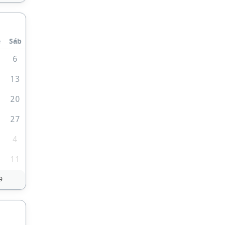
e
Sáb
6
2
13
9
20
6
27
4
0
11
9