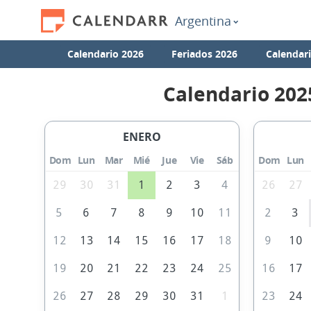
Argentina
Calendario 2026
Feriados 2026
Calendar
Calendario 202
ENERO
Dom
Lun
Mar
Mié
Jue
Vie
Sáb
Dom
Lun
29
30
31
1
2
3
4
26
27
5
6
7
8
9
10
11
2
3
12
13
14
15
16
17
18
9
10
19
20
21
22
23
24
25
16
17
26
27
28
29
30
31
1
23
24