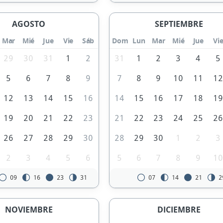
AGOSTO
SEPTIEMBRE
Mar
Mié
Jue
Vie
Sáb
Dom
Lun
Mar
Mié
Jue
Vi
29
30
31
1
2
31
1
2
3
4
5
5
6
7
8
9
7
8
9
10
11
1
12
13
14
15
16
14
15
16
17
18
1
19
20
21
22
23
21
22
23
24
25
2
26
27
28
29
30
28
29
30
1
2
3
2
3
4
5
6
5
6
7
8
9
1
09
16
23
31
07
14
21
2
NOVIEMBRE
DICIEMBRE