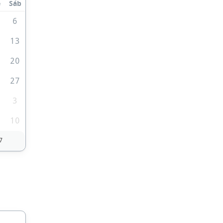
e
Sáb
6
2
13
9
20
6
27
3
10
7