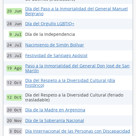
Día del Paso a la Inmortalidad del General Manuel
20 Jun
Belgrano
Día del Orgullo LGBTIQ+
28 Jun
Día de la Independencia
9 Jul
Nacimiento de Simón Bolívar
24 Jul
Festividad de Santiago Apóstol
25 Jul
Paso a la Inmortalidad del General Don José de San
19 Ago
Martín
Día del Respeto a la Diversidad Cultural (día
12 Oct
histórico)
Día del Respeto a la Diversidad Cultural (feriado
12 Oct
trasladable)
Día de la Madre en Argentina
20 Oct
Día de la Soberanía Nacional
20 Nov
Día Internacional de las Personas con Discapacidad
3 Dic