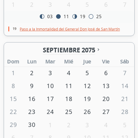
1
2
3
4
5
6
7
03
11
19
25
19
Paso a la Inmortalidad del General Don José de San Martín
SEPTIEMBRE 2075
Dom
Lun
Mar
Mié
Jue
Vie
Sáb
1
2
3
4
5
6
7
8
9
10
11
12
13
14
15
16
17
18
19
20
21
22
23
24
25
26
27
28
29
30
1
2
3
4
5
6
7
8
9
10
11
12