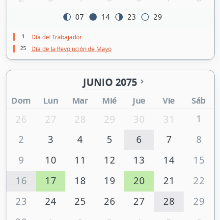
07
14
23
29
1
Día del Trabajador
25
Día de la Revolución de Mayo
JUNIO 2075
Dom
Lun
Mar
Mié
Jue
Vie
Sáb
1
26
27
28
29
30
31
2
3
4
5
6
7
8
9
10
11
12
13
14
15
16
17
18
19
20
21
22
23
24
25
26
27
28
29