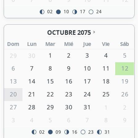
02
10
17
24
OCTUBRE 2075
Dom
Lun
Mar
Mié
Jue
Vie
Sáb
1
2
3
4
5
29
30
6
7
8
9
10
11
12
13
14
15
16
17
18
19
20
21
22
23
24
25
26
27
28
29
30
31
1
2
3
4
5
6
7
8
9
02
09
16
23
31