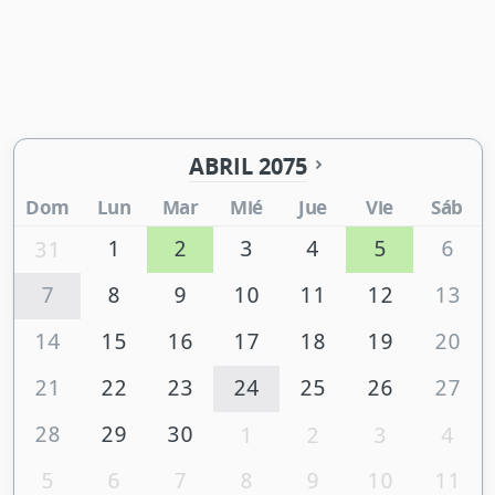
ABRIL 2075
Dom
Lun
Mar
Mié
Jue
Vie
Sáb
1
2
3
4
5
6
31
7
8
9
10
11
12
13
14
15
16
17
18
19
20
21
22
23
24
25
26
27
28
29
30
1
2
3
4
5
6
7
8
9
10
11