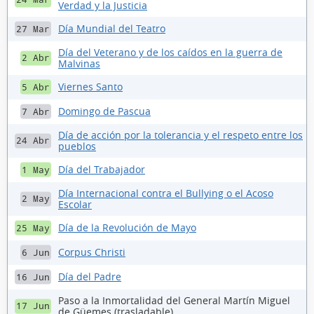
Verdad y la Justicia
Día Mundial del Teatro
27 Mar
Día del Veterano y de los caídos en la guerra de
2 Abr
Malvinas
Viernes Santo
5 Abr
Domingo de Pascua
7 Abr
Día de acción por la tolerancia y el respeto entre los
24 Abr
pueblos
Día del Trabajador
1 May
Día Internacional contra el Bullying o el Acoso
2 May
Escolar
Día de la Revolución de Mayo
25 May
Corpus Christi
6 Jun
Día del Padre
16 Jun
Paso a la Inmortalidad del General Martín Miguel
17 Jun
de Güemes (trasladable)