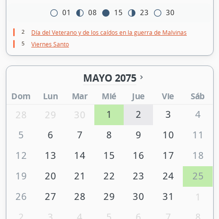
01
08
15
23
30
2
Día del Veterano y de los caídos en la guerra de Malvinas
5
Viernes Santo
MAYO 2075
Dom
Lun
Mar
Mié
Jue
Vie
Sáb
1
2
3
4
28
29
30
5
6
7
8
9
10
11
12
13
14
15
16
17
18
19
20
21
22
23
24
25
26
27
28
29
30
31
1
2
3
4
5
6
7
8