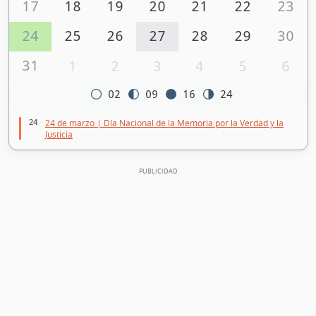
17
18
19
20
21
22
23
24
25
26
27
28
29
30
31
1
2
3
4
5
6
02
09
16
24
24
24 de marzo | Día Nacional de la Memoria por la Verdad y la
Justicia