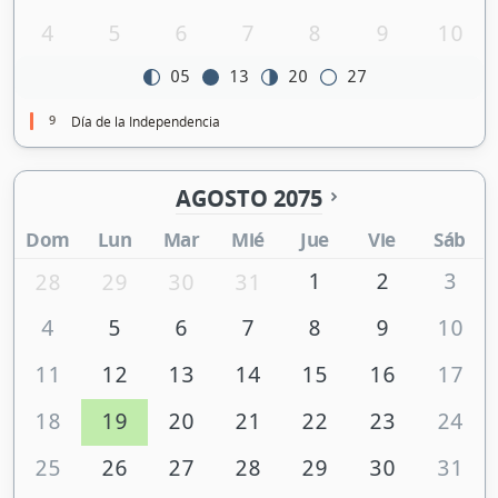
4
5
6
7
8
9
10
05
13
20
27
9
Día de la Independencia
AGOSTO 2075
Dom
Lun
Mar
Mié
Jue
Vie
Sáb
1
2
3
28
29
30
31
4
5
6
7
8
9
10
11
12
13
14
15
16
17
18
19
20
21
22
23
24
25
26
27
28
29
30
31