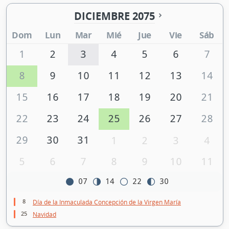
DICIEMBRE 2075
Dom
Lun
Mar
Mié
Jue
Vie
Sáb
1
2
3
4
5
6
7
8
9
10
11
12
13
14
15
16
17
18
19
20
21
22
23
24
25
26
27
28
29
30
31
1
2
3
4
5
6
7
8
9
10
11
07
14
22
30
8
Día de la Inmaculada Concepción de la Virgen María
25
Navidad