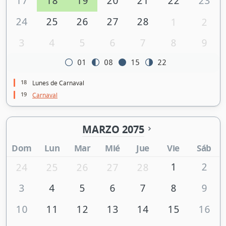
17
18
19
20
21
22
23
24
25
26
27
28
1
2
3
4
5
6
7
8
9
01
08
15
22
18
Lunes de Carnaval
19
Carnaval
MARZO 2075
Dom
Lun
Mar
Mié
Jue
Vie
Sáb
1
2
24
25
26
27
28
3
4
5
6
7
8
9
10
11
12
13
14
15
16