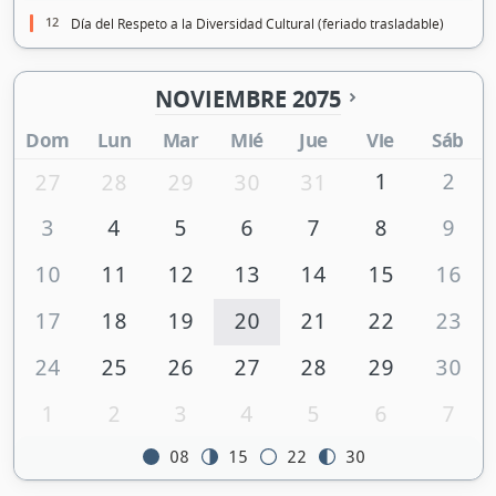
12
Día del Respeto a la Diversidad Cultural (feriado trasladable)
NOVIEMBRE 2075
Dom
Lun
Mar
Mié
Jue
Vie
Sáb
1
2
27
28
29
30
31
3
4
5
6
7
8
9
10
11
12
13
14
15
16
17
18
19
20
21
22
23
24
25
26
27
28
29
30
1
2
3
4
5
6
7
08
15
22
30