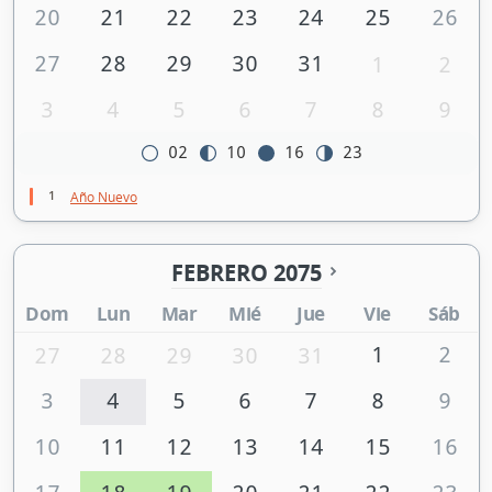
20
21
22
23
24
25
26
27
28
29
30
31
1
2
3
4
5
6
7
8
9
02
10
16
23
1
Año Nuevo
FEBRERO 2075
Dom
Lun
Mar
Mié
Jue
Vie
Sáb
1
2
27
28
29
30
31
3
4
5
6
7
8
9
10
11
12
13
14
15
16