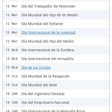
Día del Trabajador de Televisión
12 Mar
Día Mundial del Hijo de en Medio
12 Mar
Día Mundial del Elefante
12 Mar
Día Internacional de la Juventud
12 Mar
Día Mundial del Hijo del Medio
12 Mar
Día Internacional de la Zurdera
13 Mié
Día Internacional del Armadillo
13 Mié
Día de los Zurdos
13 Mié
Día Mundial de la Relajación
15 Vie
Día Mundial del Reiki
15 Vie
Día del Ingeniero Forestal
16 Sáb
Día del Empresario Nacional
16 Sáb
Día Internacional de la Montaña Rusa
16 Sáb