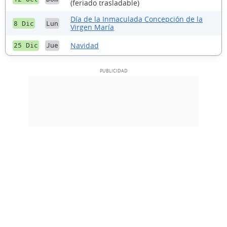
(feriado trasladable)
Día de la Inmaculada Concepción de la
8 Dic
Lun
Virgen María
Navidad
25 Dic
Jue