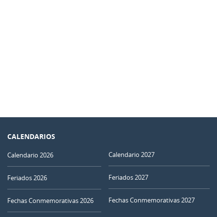
CALENDARIOS
Calendario 2027
Calendario 2026
Feriados 2027
Feriados 2026
Fechas Conmemorativas 2027
Fechas Conmemorativas 2026