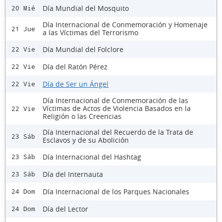
Día Mundial del Mosquito
20 Mié
Día Internacional de Conmemoración y Homenaje
21 Jue
a las Víctimas del Terrorismo
Día Mundial del Folclore
22 Vie
Día del Ratón Pérez
22 Vie
Día de Ser un Ángel
22 Vie
Día Internacional de Conmemoración de las
Víctimas de Actos de Violencia Basados en la
22 Vie
Religión o las Creencias
Día Internacional del Recuerdo de la Trata de
23 Sáb
Esclavos y de su Abolición
Día Internacional del Hashtag
23 Sáb
Día del Internauta
23 Sáb
Día Internacional de los Parques Nacionales
24 Dom
Día del Lector
24 Dom