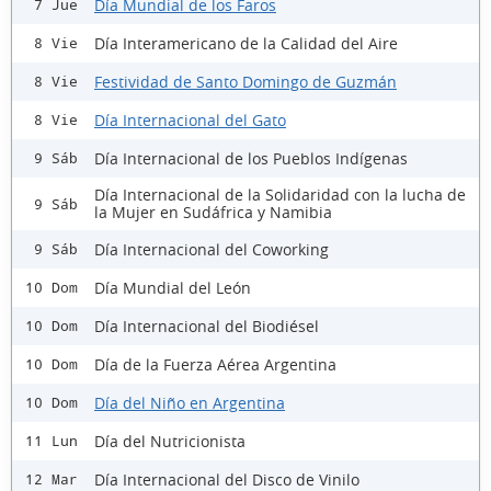
Día Mundial de los Faros
7 Jue
Día Interamericano de la Calidad del Aire
8 Vie
Festividad de Santo Domingo de Guzmán
8 Vie
Día Internacional del Gato
8 Vie
Día Internacional de los Pueblos Indígenas
9 Sáb
Día Internacional de la Solidaridad con la lucha de
9 Sáb
la Mujer en Sudáfrica y Namibia
Día Internacional del Coworking
9 Sáb
Día Mundial del León
10 Dom
Día Internacional del Biodiésel
10 Dom
Día de la Fuerza Aérea Argentina
10 Dom
Día del Niño en Argentina
10 Dom
Día del Nutricionista
11 Lun
Día Internacional del Disco de Vinilo
12 Mar