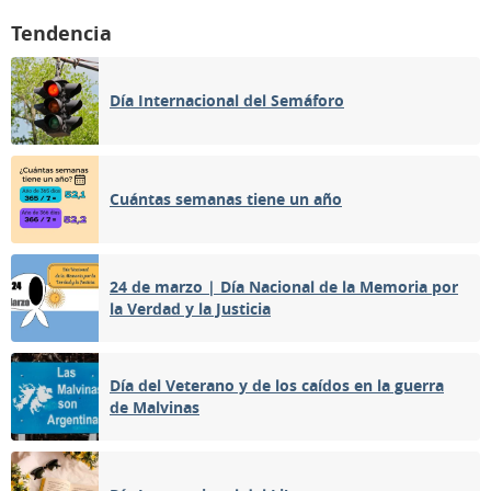
Tendencia
Día Internacional del Semáforo
Cuántas semanas tiene un año
24 de marzo | Día Nacional de la Memoria por
la Verdad y la Justicia
Día del Veterano y de los caídos en la guerra
de Malvinas