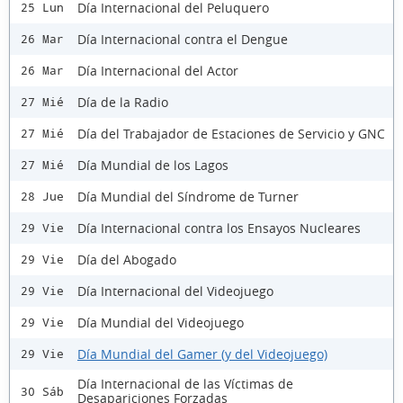
Día Internacional del Peluquero
25 Lun
Día Internacional contra el Dengue
26 Mar
Día Internacional del Actor
26 Mar
Día de la Radio
27 Mié
Día del Trabajador de Estaciones de Servicio y GNC
27 Mié
Día Mundial de los Lagos
27 Mié
Día Mundial del Síndrome de Turner
28 Jue
Día Internacional contra los Ensayos Nucleares
29 Vie
Día del Abogado
29 Vie
Día Internacional del Videojuego
29 Vie
Día Mundial del Videojuego
29 Vie
Día Mundial del Gamer (y del Videojuego)
29 Vie
Día Internacional de las Víctimas de
30 Sáb
Desapariciones Forzadas