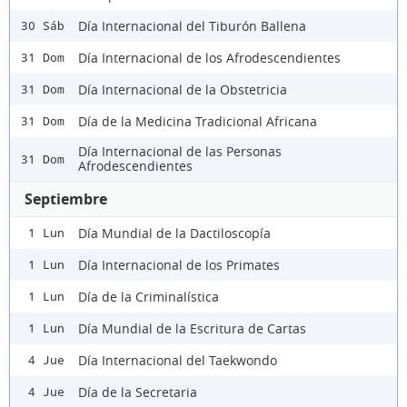
Día Internacional del Tiburón Ballena
30 Sáb
Día Internacional de los Afrodescendientes
31 Dom
Día Internacional de la Obstetricia
31 Dom
Día de la Medicina Tradicional Africana
31 Dom
Día Internacional de las Personas
31 Dom
Afrodescendientes
Septiembre
Día Mundial de la Dactiloscopía
1 Lun
Día Internacional de los Primates
1 Lun
Día de la Criminalística
1 Lun
Día Mundial de la Escritura de Cartas
1 Lun
Día Internacional del Taekwondo
4 Jue
Día de la Secretaria
4 Jue