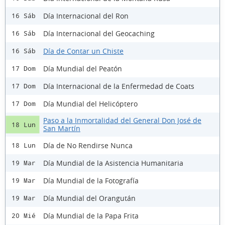
Día Internacional del Ron
16 Sáb
Día Internacional del Geocaching
16 Sáb
Día de Contar un Chiste
16 Sáb
Día Mundial del Peatón
17 Dom
Día Internacional de la Enfermedad de Coats
17 Dom
Día Mundial del Helicóptero
17 Dom
Paso a la Inmortalidad del General Don José de
18 Lun
San Martín
Día de No Rendirse Nunca
18 Lun
Día Mundial de la Asistencia Humanitaria
19 Mar
Día Mundial de la Fotografía
19 Mar
Día Mundial del Orangután
19 Mar
Día Mundial de la Papa Frita
20 Mié