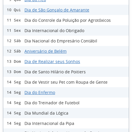
Dia de São Gonçalo de Amarante
10 Qui
Dia do Controle da Poluição por Agrotóxicos
11 Sex
Dia Internacional do Obrigado
11 Sex
Dia Nacional do Empresário Contábil
12 Sáb
Aniversário de Belém
12 Sáb
Dia de Realizar seus Sonhos
13 Dom
Dia de Santo Hilário de Poitiers
13 Dom
Dia de Vestir seu Pet com Roupa de Gente
14 Seg
Dia do Enfermo
14 Seg
Dia do Treinador de Futebol
14 Seg
Dia Mundial da Lógica
14 Seg
Dia Internacional da Pipa
14 Seg