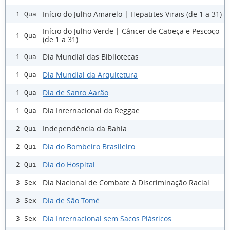
Início do Julho Amarelo | Hepatites Virais (de 1 a 31)
1 Qua
Início do Julho Verde | Câncer de Cabeça e Pescoço
1 Qua
(de 1 a 31)
Dia Mundial das Bibliotecas
1 Qua
Dia Mundial da Arquitetura
1 Qua
Dia de Santo Aarão
1 Qua
Dia Internacional do Reggae
1 Qua
Independência da Bahia
2 Qui
Dia do Bombeiro Brasileiro
2 Qui
Dia do Hospital
2 Qui
Dia Nacional de Combate à Discriminação Racial
3 Sex
Dia de São Tomé
3 Sex
Dia Internacional sem Sacos Plásticos
3 Sex