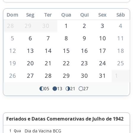
Dom
Seg
Ter
Qua
Qui
Sex
Sáb
28
29
30
1
2
3
4
5
6
7
8
9
10
11
12
13
14
15
16
17
18
19
20
21
22
23
24
25
26
27
28
29
30
31
1
05
13
21
27
Feriados e Datas Comemorativas de Julho de 1942
Dia da Vacina BCG
1 Qua