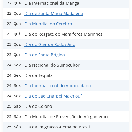
Dia Internacional da Manga
22 Qua
Dia de Santa Maria Madalena
22 Qua
Dia Mundial do Cérebro
22 Qua
Dia de Resgate de Mamíferos Marinhos
23 Qui
Dia do Guarda Rodoviário
23 Qui
Dia de Santa Brígida
23 Qui
Dia Nacional do Suinocultor
24 Sex
Dia da Tequila
24 Sex
Dia Internacional do Autocuidado
24 Sex
Dia de São Charbel Makhlouf
24 Sex
Dia do Colono
25 Sáb
Dia Mundial de Prevenção do Afogamento
25 Sáb
Dia da Imigração Alemã no Brasil
25 Sáb