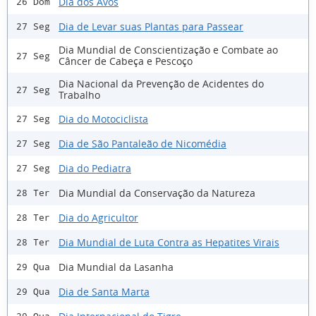
Dia dos Avós
26 Dom
Dia de Levar suas Plantas para Passear
27 Seg
Dia Mundial de Conscientização e Combate ao
27 Seg
Câncer de Cabeça e Pescoço
Dia Nacional da Prevenção de Acidentes do
27 Seg
Trabalho
Dia do Motociclista
27 Seg
Dia de São Pantaleão de Nicomédia
27 Seg
Dia do Pediatra
27 Seg
Dia Mundial da Conservação da Natureza
28 Ter
Dia do Agricultor
28 Ter
Dia Mundial de Luta Contra as Hepatites Virais
28 Ter
Dia Mundial da Lasanha
29 Qua
Dia de Santa Marta
29 Qua