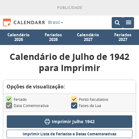
Brasil
Calendário
Feriados
Calendário
Feriados
2026
2026
2027
2027
Calendário de Julho de 1942
para Imprimir
Opções de visualização:
Feriado
Ponto Facultativo
Data Comemorativa
Fases da Lua
Imprimir Julho 1942
Imprimir Lista de Feriados e Datas Comemorativas