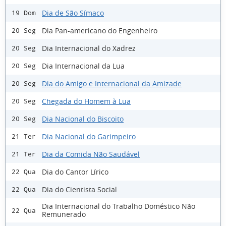
Dia de São Símaco
19 Dom
Dia Pan-americano do Engenheiro
20 Seg
Dia Internacional do Xadrez
20 Seg
Dia Internacional da Lua
20 Seg
Dia do Amigo e Internacional da Amizade
20 Seg
Chegada do Homem à Lua
20 Seg
Dia Nacional do Biscoito
20 Seg
Dia Nacional do Garimpeiro
21 Ter
Dia da Comida Não Saudável
21 Ter
Dia do Cantor Lírico
22 Qua
Dia do Cientista Social
22 Qua
Dia Internacional do Trabalho Doméstico Não
22 Qua
Remunerado