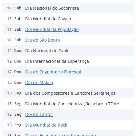
Dia Nacional do Socorrista
11 Sáb
Dia Mundial do Cavalo
11 Sáb
Dia Mundial da População
11 Sáb
Dia de São Bento
11 Sáb
Dia Nacional do Funk
12 Dom
Dia Internacional da Esperança
12 Dom
Dia do Engenheiro Florestal
12 Dom
Dia de Malala
12 Dom
Dia dos Compositores e Cantores Sertanejos
13 Seg
Dia Mundial de Conscientização sobre o TDAH
13 Seg
Dia do Cantor
13 Seg
Dia Mundial do Rock
13 Seg
Dia do Engenheiro de Saneamento
13 Seg