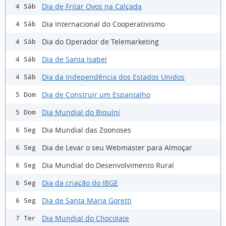
Dia de Fritar Ovos na Calçada
4 Sáb
Dia Internacional do Cooperativismo
4 Sáb
Dia do Operador de Telemarketing
4 Sáb
Dia de Santa Isabel
4 Sáb
Dia da Independência dos Estados Unidos
4 Sáb
Dia de Construir um Espantalho
5 Dom
Dia Mundial do Biquíni
5 Dom
Dia Mundial das Zoonoses
6 Seg
Dia de Levar o seu Webmaster para Almoçar
6 Seg
Dia Mundial do Desenvolvimento Rural
6 Seg
Dia da criação do IBGE
6 Seg
Dia de Santa Maria Goretti
6 Seg
Dia Mundial do Chocolate
7 Ter