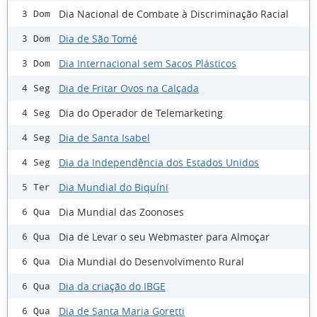
Dia Nacional de Combate à Discriminação Racial
3 Dom
Dia de São Tomé
3 Dom
Dia Internacional sem Sacos Plásticos
3 Dom
Dia de Fritar Ovos na Calçada
4 Seg
Dia do Operador de Telemarketing
4 Seg
Dia de Santa Isabel
4 Seg
Dia da Independência dos Estados Unidos
4 Seg
Dia Mundial do Biquíni
5 Ter
Dia Mundial das Zoonoses
6 Qua
Dia de Levar o seu Webmaster para Almoçar
6 Qua
Dia Mundial do Desenvolvimento Rural
6 Qua
Dia da criação do IBGE
6 Qua
Dia de Santa Maria Goretti
6 Qua