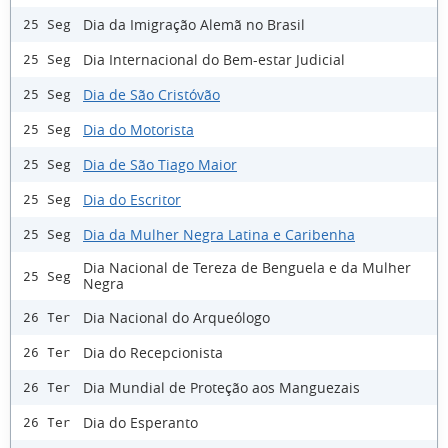
Dia da Imigração Alemã no Brasil
25 Seg
Dia Internacional do Bem-estar Judicial
25 Seg
Dia de São Cristóvão
25 Seg
Dia do Motorista
25 Seg
Dia de São Tiago Maior
25 Seg
Dia do Escritor
25 Seg
Dia da Mulher Negra Latina e Caribenha
25 Seg
Dia Nacional de Tereza de Benguela e da Mulher
25 Seg
Negra
Dia Nacional do Arqueólogo
26 Ter
Dia do Recepcionista
26 Ter
Dia Mundial de Proteção aos Manguezais
26 Ter
Dia do Esperanto
26 Ter