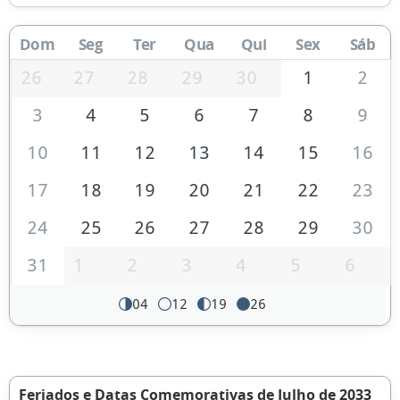
Dom
Seg
Ter
Qua
Qui
Sex
Sáb
26
27
28
29
30
1
2
3
4
5
6
7
8
9
10
11
12
13
14
15
16
17
18
19
20
21
22
23
24
25
26
27
28
29
30
31
1
2
3
4
5
6
04
12
19
26
Feriados e Datas Comemorativas de Julho de 2033