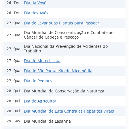
Dia da Vovó
26 Ter
Dia dos Avós
26 Ter
Dia de Levar suas Plantas para Passear
27 Qua
Dia Mundial de Conscientização e Combate ao
27 Qua
Câncer de Cabeça e Pescoço
Dia Nacional da Prevenção de Acidentes do
27 Qua
Trabalho
Dia do Motociclista
27 Qua
Dia de São Pantaleão de Nicomédia
27 Qua
Dia do Pediatra
27 Qua
Dia Mundial da Conservação da Natureza
28 Qui
Dia do Agricultor
28 Qui
Dia Mundial de Luta Contra as Hepatites Virais
28 Qui
Dia Mundial da Lasanha
29 Sex