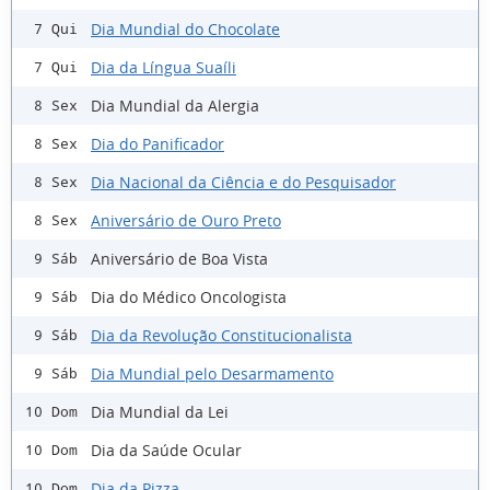
Dia Mundial do Chocolate
7 Qui
Dia da Língua Suaíli
7 Qui
Dia Mundial da Alergia
8 Sex
Dia do Panificador
8 Sex
Dia Nacional da Ciência e do Pesquisador
8 Sex
Aniversário de Ouro Preto
8 Sex
Aniversário de Boa Vista
9 Sáb
Dia do Médico Oncologista
9 Sáb
Dia da Revolução Constitucionalista
9 Sáb
Dia Mundial pelo Desarmamento
9 Sáb
Dia Mundial da Lei
10 Dom
Dia da Saúde Ocular
10 Dom
Dia da Pizza
10 Dom