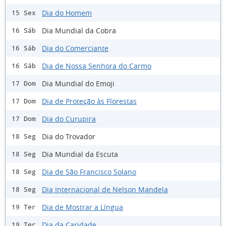
Dia do Homem
15 Sex
Dia Mundial da Cobra
16 Sáb
Dia do Comerciante
16 Sáb
Dia de Nossa Senhora do Carmo
16 Sáb
Dia Mundial do Emoji
17 Dom
Dia de Proteção às Florestas
17 Dom
Dia do Curupira
17 Dom
Dia do Trovador
18 Seg
Dia Mundial da Escuta
18 Seg
Dia de São Francisco Solano
18 Seg
Dia Internacional de Nelson Mandela
18 Seg
Dia de Mostrar a Língua
19 Ter
Dia da Caridade
19 Ter