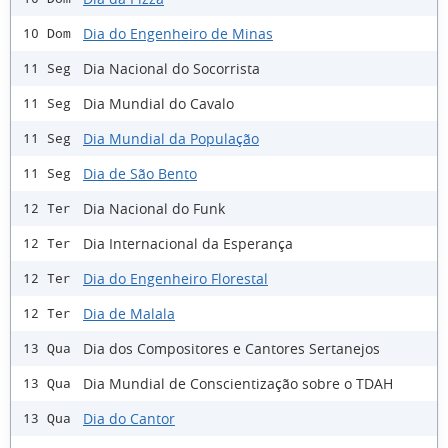
Dia do Engenheiro de Minas
10 Dom
Dia Nacional do Socorrista
11 Seg
Dia Mundial do Cavalo
11 Seg
Dia Mundial da População
11 Seg
Dia de São Bento
11 Seg
Dia Nacional do Funk
12 Ter
Dia Internacional da Esperança
12 Ter
Dia do Engenheiro Florestal
12 Ter
Dia de Malala
12 Ter
Dia dos Compositores e Cantores Sertanejos
13 Qua
Dia Mundial de Conscientização sobre o TDAH
13 Qua
Dia do Cantor
13 Qua