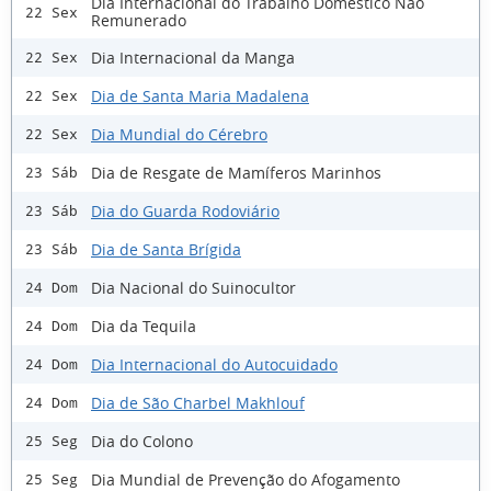
Dia Internacional do Trabalho Doméstico Não
22 Sex
Remunerado
Dia Internacional da Manga
22 Sex
Dia de Santa Maria Madalena
22 Sex
Dia Mundial do Cérebro
22 Sex
Dia de Resgate de Mamíferos Marinhos
23 Sáb
Dia do Guarda Rodoviário
23 Sáb
Dia de Santa Brígida
23 Sáb
Dia Nacional do Suinocultor
24 Dom
Dia da Tequila
24 Dom
Dia Internacional do Autocuidado
24 Dom
Dia de São Charbel Makhlouf
24 Dom
Dia do Colono
25 Seg
Dia Mundial de Prevenção do Afogamento
25 Seg