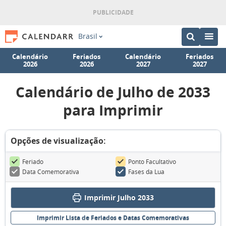
Brasil
Calendário
Feriados
Calendário
Feriados
2026
2026
2027
2027
Calendário de Julho de 2033
para Imprimir
Opções de visualização:
Feriado
Ponto Facultativo
Data Comemorativa
Fases da Lua
Imprimir Julho 2033
Imprimir Lista de Feriados e Datas Comemorativas