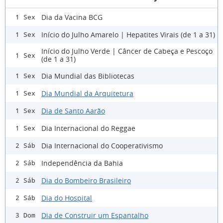
Dia da Vacina BCG
1 Sex
Início do Julho Amarelo | Hepatites Virais (de 1 a 31)
1 Sex
Início do Julho Verde | Câncer de Cabeça e Pescoço
1 Sex
(de 1 a 31)
Dia Mundial das Bibliotecas
1 Sex
Dia Mundial da Arquitetura
1 Sex
Dia de Santo Aarão
1 Sex
Dia Internacional do Reggae
1 Sex
Dia Internacional do Cooperativismo
2 Sáb
Independência da Bahia
2 Sáb
Dia do Bombeiro Brasileiro
2 Sáb
Dia do Hospital
2 Sáb
Dia de Construir um Espantalho
3 Dom