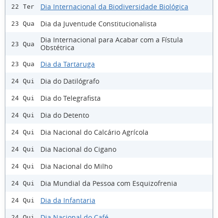
Dia Internacional da Biodiversidade Biológica
22 Ter
Dia da Juventude Constitucionalista
23 Qua
Dia Internacional para Acabar com a Fístula
23 Qua
Obstétrica
Dia da Tartaruga
23 Qua
Dia do Datilógrafo
24 Qui
Dia do Telegrafista
24 Qui
Dia do Detento
24 Qui
Dia Nacional do Calcário Agrícola
24 Qui
Dia Nacional do Cigano
24 Qui
Dia Nacional do Milho
24 Qui
Dia Mundial da Pessoa com Esquizofrenia
24 Qui
Dia da Infantaria
24 Qui
Dia Nacional do Café
24 Qui