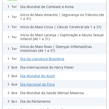
Dia Mundial de Combate à Asma
1 Ter
Início do Maio Amarelo | Segurança no Trânsito (de
1 Ter
1 a 31)
Início do Maio Cinza | Câncer Cerebral (de 1 a 31)
1 Ter
Início do Maio Laranja | Exploração e Abuso Sexual
1 Ter
Infantil (de 1 a 31)
Início do Maio Roxo | Doenças Inflamatórias
1 Ter
Intestinais (de 1 a 31)
Dia da Literatura Brasileira
1 Ter
Dia Internacional do Harry Potter
2 Qua
Dia Mundial do Atum
2 Qua
Dia Nacional da Ética
2 Qua
Dia Mundial da Saúde Mental Materna
2 Qua
Dia do Parlamento
3 Qui