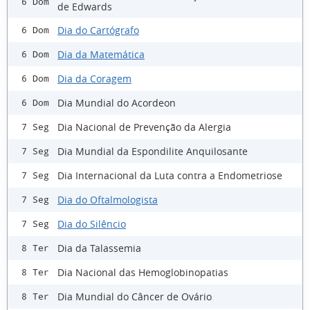
6 Dom
de Edwards
Dia do Cartógrafo
6 Dom
Dia da Matemática
6 Dom
Dia da Coragem
6 Dom
Dia Mundial do Acordeon
6 Dom
Dia Nacional de Prevenção da Alergia
7 Seg
Dia Mundial da Espondilite Anquilosante
7 Seg
Dia Internacional da Luta contra a Endometriose
7 Seg
Dia do Oftalmologista
7 Seg
Dia do Silêncio
7 Seg
Dia da Talassemia
8 Ter
Dia Nacional das Hemoglobinopatias
8 Ter
Dia Mundial do Câncer de Ovário
8 Ter