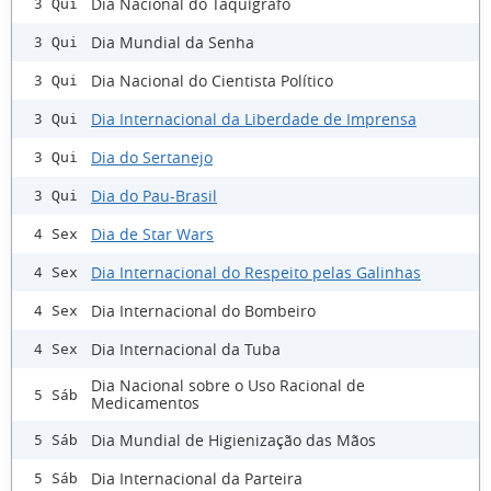
Dia Nacional do Taquígrafo
3 Qui
Dia Mundial da Senha
3 Qui
Dia Nacional do Cientista Político
3 Qui
Dia Internacional da Liberdade de Imprensa
3 Qui
Dia do Sertanejo
3 Qui
Dia do Pau-Brasil
3 Qui
Dia de Star Wars
4 Sex
Dia Internacional do Respeito pelas Galinhas
4 Sex
Dia Internacional do Bombeiro
4 Sex
Dia Internacional da Tuba
4 Sex
Dia Nacional sobre o Uso Racional de
5 Sáb
Medicamentos
Dia Mundial de Higienização das Mãos
5 Sáb
Dia Internacional da Parteira
5 Sáb