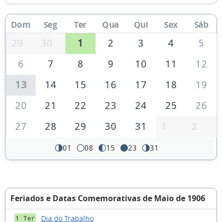
Dom
Seg
Ter
Qua
Qui
Sex
Sáb
29
30
1
2
3
4
5
6
7
8
9
10
11
12
13
14
15
16
17
18
19
20
21
22
23
24
25
26
27
28
29
30
31
1
2
01
08
15
23
31
Feriados e Datas Comemorativas de Maio de 1906
Dia do Trabalho
1 Ter