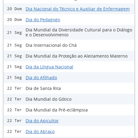
Dia Nacional do Técnico e Auxiliar de Enfermagem
20 Dom
Dia do Pedagogo
20 Dom
Dia Mundial da Diversidade Cultural para o Diálogo
21 Seg
e o Desenvolvimento
Dia Internacional do Chá
21 Seg
Dia Mundial da Proteção ao Aleitamento Materno
21 Seg
Dia da Língua Nacional
21 Seg
Dia do Afilhado
21 Seg
Dia de Santa Rita
22 Ter
Dia Mundial do Gótico
22 Ter
Dia Mundial da Pré-eclâmpsia
22 Ter
Dia do Apicultor
22 Ter
Dia do Abraço
22 Ter