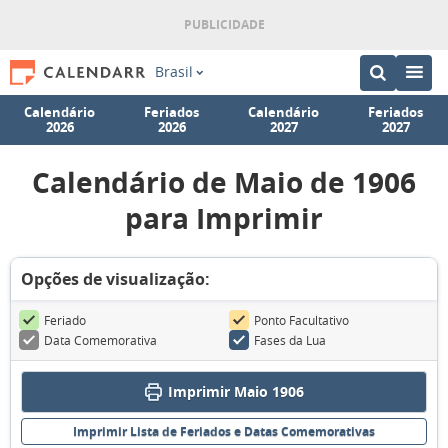
Brasil
Calendário
Feriados
Calendário
Feriados
2026
2026
2027
2027
Calendário de Maio de 1906
para Imprimir
Opções de visualização:
Feriado
Ponto Facultativo
Data Comemorativa
Fases da Lua
Imprimir Maio 1906
Imprimir Lista de Feriados e Datas Comemorativas