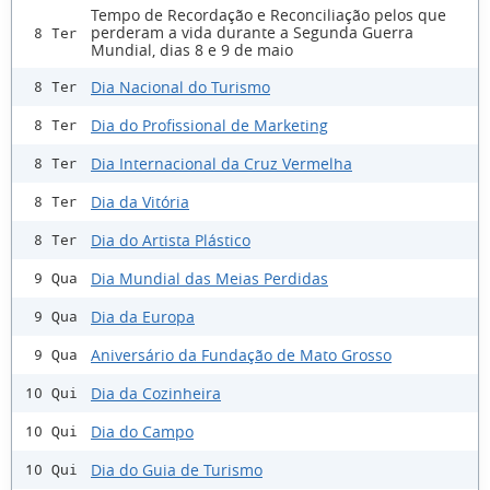
Tempo de Recordação e Reconciliação pelos que
perderam a vida durante a Segunda Guerra
8 Ter
Mundial, dias 8 e 9 de maio
Dia Nacional do Turismo
8 Ter
Dia do Profissional de Marketing
8 Ter
Dia Internacional da Cruz Vermelha
8 Ter
Dia da Vitória
8 Ter
Dia do Artista Plástico
8 Ter
Dia Mundial das Meias Perdidas
9 Qua
Dia da Europa
9 Qua
Aniversário da Fundação de Mato Grosso
9 Qua
Dia da Cozinheira
10 Qui
Dia do Campo
10 Qui
Dia do Guia de Turismo
10 Qui