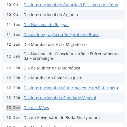
Dia Internacional de Atenção à Pessoa com Lúpus
10 Qui
Dia Internacional da Argania
10 Qui
Dia Nacional do Reggae
11 Sex
Dia da Integração do Telégrafo no Brasil
11 Sex
Dia Mundial das Aves Migratórias
12 Sáb
Dia Nacional de Conscientização e Enfrentamento
12 Sáb
da Fibromialgia
Dia da Mulher na Matemática
12 Sáb
Dia Mundial do Comércio Justo
12 Sáb
Dia Internacional da Enfermagem e do Enfermeiro
12 Sáb
Dia Internacional da Sanidade Vegetal
12 Sáb
Dia das Mães
13 Dom
Dia do Aniversário do Buda Shakyamuni
13 Dom