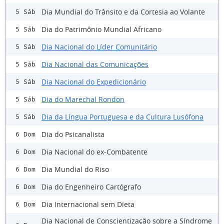
Dia Mundial do Trânsito e da Cortesia ao Volante
5 Sáb
Dia do Patrimônio Mundial Africano
5 Sáb
Dia Nacional do Líder Comunitário
5 Sáb
Dia Nacional das Comunicações
5 Sáb
Dia Nacional do Expedicionário
5 Sáb
Dia do Marechal Rondon
5 Sáb
Dia da Língua Portuguesa e da Cultura Lusófona
5 Sáb
Dia do Psicanalista
6 Dom
Dia Nacional do ex-Combatente
6 Dom
Dia Mundial do Riso
6 Dom
Dia do Engenheiro Cartógrafo
6 Dom
Dia Internacional sem Dieta
6 Dom
Dia Nacional de Conscientização sobre a Síndrome