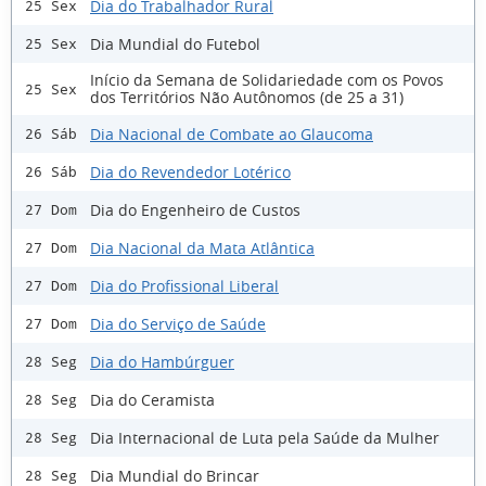
Dia do Trabalhador Rural
25 Sex
Dia Mundial do Futebol
25 Sex
Início da Semana de Solidariedade com os Povos
25 Sex
dos Territórios Não Autônomos (de 25 a 31)
Dia Nacional de Combate ao Glaucoma
26 Sáb
Dia do Revendedor Lotérico
26 Sáb
Dia do Engenheiro de Custos
27 Dom
Dia Nacional da Mata Atlântica
27 Dom
Dia do Profissional Liberal
27 Dom
Dia do Serviço de Saúde
27 Dom
Dia do Hambúrguer
28 Seg
Dia do Ceramista
28 Seg
Dia Internacional de Luta pela Saúde da Mulher
28 Seg
Dia Mundial do Brincar
28 Seg