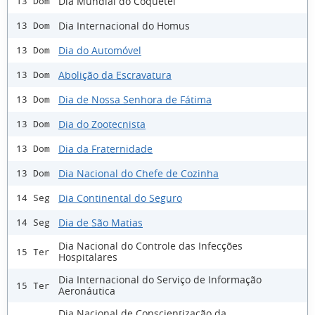
Dia Mundial do Coquetel
13 Dom
Dia Internacional do Homus
13 Dom
Dia do Automóvel
13 Dom
Abolição da Escravatura
13 Dom
Dia de Nossa Senhora de Fátima
13 Dom
Dia do Zootecnista
13 Dom
Dia da Fraternidade
13 Dom
Dia Nacional do Chefe de Cozinha
13 Dom
Dia Continental do Seguro
14 Seg
Dia de São Matias
14 Seg
Dia Nacional do Controle das Infecções
15 Ter
Hospitalares
Dia Internacional do Serviço de Informação
15 Ter
Aeronáutica
Dia Nacional de Conscientização da