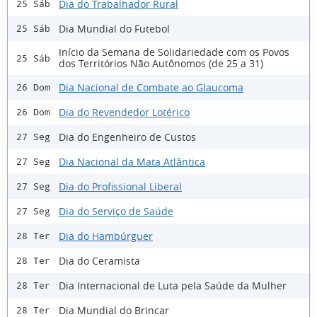
Dia do Trabalhador Rural
25 Sáb
Dia Mundial do Futebol
25 Sáb
Início da Semana de Solidariedade com os Povos
25 Sáb
dos Territórios Não Autônomos (de 25 a 31)
Dia Nacional de Combate ao Glaucoma
26 Dom
Dia do Revendedor Lotérico
26 Dom
Dia do Engenheiro de Custos
27 Seg
Dia Nacional da Mata Atlântica
27 Seg
Dia do Profissional Liberal
27 Seg
Dia do Serviço de Saúde
27 Seg
Dia do Hambúrguer
28 Ter
Dia do Ceramista
28 Ter
Dia Internacional de Luta pela Saúde da Mulher
28 Ter
Dia Mundial do Brincar
28 Ter