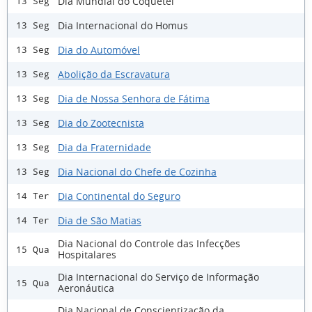
Dia Mundial do Coquetel
13 Seg
Dia Internacional do Homus
13 Seg
Dia do Automóvel
13 Seg
Abolição da Escravatura
13 Seg
Dia de Nossa Senhora de Fátima
13 Seg
Dia do Zootecnista
13 Seg
Dia da Fraternidade
13 Seg
Dia Nacional do Chefe de Cozinha
13 Seg
Dia Continental do Seguro
14 Ter
Dia de São Matias
14 Ter
Dia Nacional do Controle das Infecções
15 Qua
Hospitalares
Dia Internacional do Serviço de Informação
15 Qua
Aeronáutica
Dia Nacional de Conscientização da