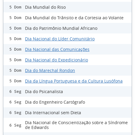
Dia Mundial do Riso
5 Dom
Dia Mundial do Trânsito e da Cortesia ao Volante
5 Dom
Dia do Patrimônio Mundial Africano
5 Dom
Dia Nacional do Líder Comunitário
5 Dom
Dia Nacional das Comunicações
5 Dom
Dia Nacional do Expedicionário
5 Dom
Dia do Marechal Rondon
5 Dom
Dia da Língua Portuguesa e da Cultura Lusófona
5 Dom
Dia do Psicanalista
6 Seg
Dia do Engenheiro Cartógrafo
6 Seg
Dia Internacional sem Dieta
6 Seg
Dia Nacional de Conscientização sobre a Síndrome
6 Seg
de Edwards