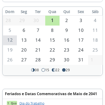
Dom
Seg
Ter
Qua
Qui
Sex
Sáb
28
29
30
1
2
3
4
5
6
7
8
9
10
11
12
13
14
15
16
17
18
19
20
21
22
23
24
25
26
27
28
29
30
31
1
08
15
22
29
Feriados e Datas Comemorativas de Maio de 2041
Dia do Trabalho
1 Qua