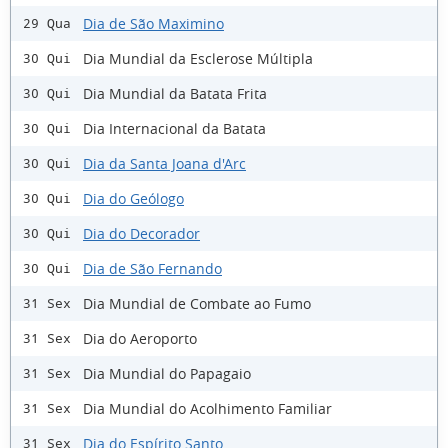
Dia de São Maximino
29 Qua
Dia Mundial da Esclerose Múltipla
30 Qui
Dia Mundial da Batata Frita
30 Qui
Dia Internacional da Batata
30 Qui
Dia da Santa Joana d'Arc
30 Qui
Dia do Geólogo
30 Qui
Dia do Decorador
30 Qui
Dia de São Fernando
30 Qui
Dia Mundial de Combate ao Fumo
31 Sex
Dia do Aeroporto
31 Sex
Dia Mundial do Papagaio
31 Sex
Dia Mundial do Acolhimento Familiar
31 Sex
Dia do Espírito Santo
31 Sex