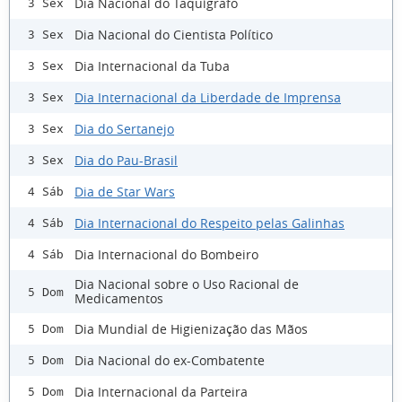
Dia Nacional do Taquígrafo
3 Sex
Dia Nacional do Cientista Político
3 Sex
Dia Internacional da Tuba
3 Sex
Dia Internacional da Liberdade de Imprensa
3 Sex
Dia do Sertanejo
3 Sex
Dia do Pau-Brasil
3 Sex
Dia de Star Wars
4 Sáb
Dia Internacional do Respeito pelas Galinhas
4 Sáb
Dia Internacional do Bombeiro
4 Sáb
Dia Nacional sobre o Uso Racional de
5 Dom
Medicamentos
Dia Mundial de Higienização das Mãos
5 Dom
Dia Nacional do ex-Combatente
5 Dom
Dia Internacional da Parteira
5 Dom