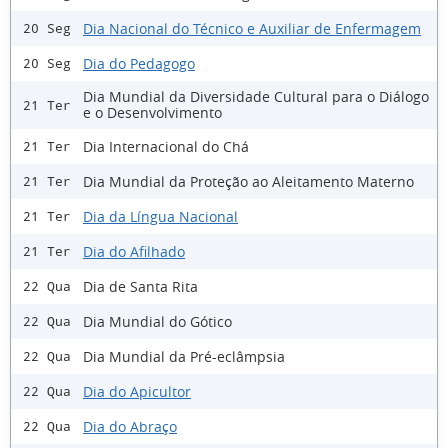
Dia Nacional do Técnico e Auxiliar de Enfermagem
20 Seg
Dia do Pedagogo
20 Seg
Dia Mundial da Diversidade Cultural para o Diálogo
21 Ter
e o Desenvolvimento
Dia Internacional do Chá
21 Ter
Dia Mundial da Proteção ao Aleitamento Materno
21 Ter
Dia da Língua Nacional
21 Ter
Dia do Afilhado
21 Ter
Dia de Santa Rita
22 Qua
Dia Mundial do Gótico
22 Qua
Dia Mundial da Pré-eclâmpsia
22 Qua
Dia do Apicultor
22 Qua
Dia do Abraço
22 Qua