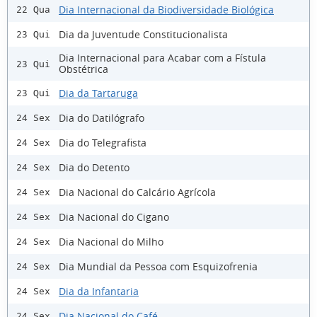
Dia Internacional da Biodiversidade Biológica
22 Qua
Dia da Juventude Constitucionalista
23 Qui
Dia Internacional para Acabar com a Fístula
23 Qui
Obstétrica
Dia da Tartaruga
23 Qui
Dia do Datilógrafo
24 Sex
Dia do Telegrafista
24 Sex
Dia do Detento
24 Sex
Dia Nacional do Calcário Agrícola
24 Sex
Dia Nacional do Cigano
24 Sex
Dia Nacional do Milho
24 Sex
Dia Mundial da Pessoa com Esquizofrenia
24 Sex
Dia da Infantaria
24 Sex
Dia Nacional do Café
24 Sex