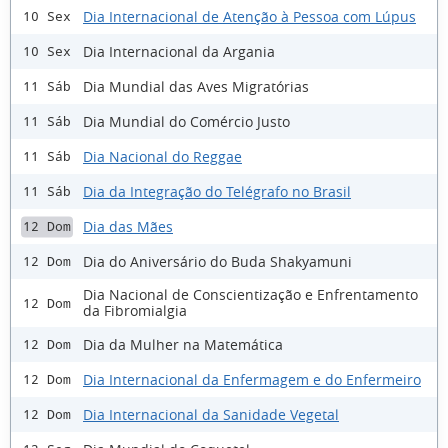
Dia Internacional de Atenção à Pessoa com Lúpus
10 Sex
Dia Internacional da Argania
10 Sex
Dia Mundial das Aves Migratórias
11 Sáb
Dia Mundial do Comércio Justo
11 Sáb
Dia Nacional do Reggae
11 Sáb
Dia da Integração do Telégrafo no Brasil
11 Sáb
Dia das Mães
12 Dom
Dia do Aniversário do Buda Shakyamuni
12 Dom
Dia Nacional de Conscientização e Enfrentamento
12 Dom
da Fibromialgia
Dia da Mulher na Matemática
12 Dom
Dia Internacional da Enfermagem e do Enfermeiro
12 Dom
Dia Internacional da Sanidade Vegetal
12 Dom