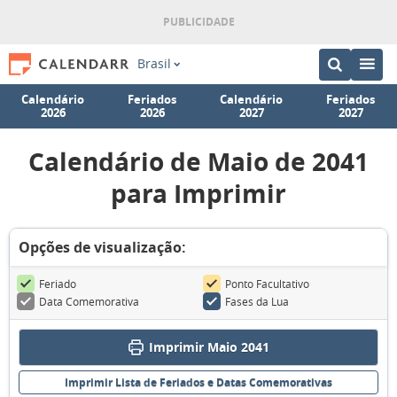
Brasil
Calendário
Feriados
Calendário
Feriados
2026
2026
2027
2027
Calendário de Maio de 2041
para Imprimir
Opções de visualização:
Feriado
Ponto Facultativo
Data Comemorativa
Fases da Lua
Imprimir Maio 2041
Imprimir Lista de Feriados e Datas Comemorativas