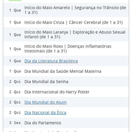
Início do Maio Amarelo | Segurança no Trânsito (de
1 Qua
1 a 31)
Início do Maio Cinza | Câncer Cerebral (de 1 a 31)
1 Qua
Início do Maio Laranja | Exploração e Abuso Sexual
1 Qua
Infantil (de 1 a 31)
Início do Maio Roxo | Doenças Inflamatórias
1 Qua
Intestinais (de 1 a 31)
Dia da Literatura Brasileira
1 Qua
Dia Mundial da Saúde Mental Materna
1 Qua
Dia Mundial da Senha
2 Qui
Dia Internacional do Harry Potter
2 Qui
Dia Mundial do Atum
2 Qui
Dia Nacional da Ética
2 Qui
Dia do Parlamento
3 Sex