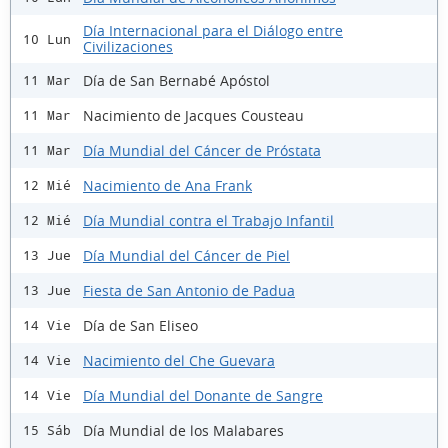
Día Internacional para el Diálogo entre
10 Lun
Civilizaciones
Día de San Bernabé Apóstol
11 Mar
Nacimiento de Jacques Cousteau
11 Mar
Día Mundial del Cáncer de Próstata
11 Mar
Nacimiento de Ana Frank
12 Mié
Día Mundial contra el Trabajo Infantil
12 Mié
Día Mundial del Cáncer de Piel
13 Jue
Fiesta de San Antonio de Padua
13 Jue
Día de San Eliseo
14 Vie
Nacimiento del Che Guevara
14 Vie
Día Mundial del Donante de Sangre
14 Vie
Día Mundial de los Malabares
15 Sáb