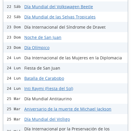
Día Mundial del Volkswagen Beetle
22 Sáb
Día Mundial de las Selvas Tropicales
22 Sáb
Día Internacional del Síndrome de Dravet
23 Dom
Noche de San Juan
23 Dom
Día Olímpico
23 Dom
Dia Internacional de las Mujeres en la Diplomacia
24 Lun
Fiesta de San Juan
24 Lun
Batalla de Carabobo
24 Lun
Inti Raymi (Fiesta del Sol)
24 Lun
Día Mundial Antitaurino
25 Mar
Aniversario de la muerte de Michael Jackson
25 Mar
Día Mundial del Vitíligo
25 Mar
Día Internacional por la Preservación de los