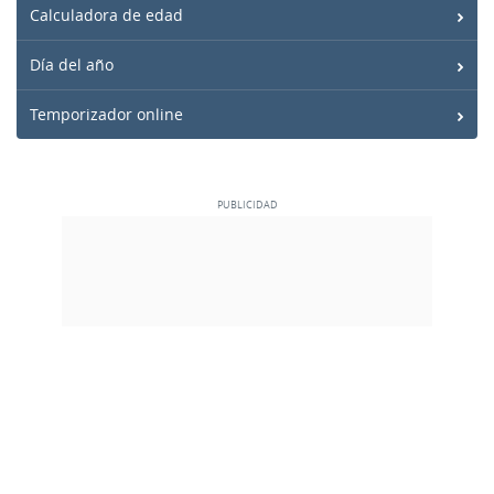
Calculadora de edad
Día del año
Temporizador online