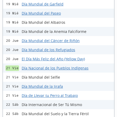
Día Mundial de Garfield
19 Mié
Día Mundial del Paseo
19 Mié
Día Mundial del Albatros
19 Mié
Día Mundial de la Anemia Falciforme
19 Mié
Día Mundial del Cáncer de Riñón
20 Jue
Día Mundial de los Refugiados
20 Jue
El Día Más Feliz del Año (Yellow Day)
20 Jue
Día Nacional de los Pueblos Indígenas
21 Vie
Día Mundial del Selfie
21 Vie
Día Mundial de la Jirafa
21 Vie
Día de Llevar tu Perro al Trabajo
21 Vie
Día Internacional de Ser Tú Mismo
22 Sáb
Día Mundial del Suelo y la Tierra Fértil
22 Sáb