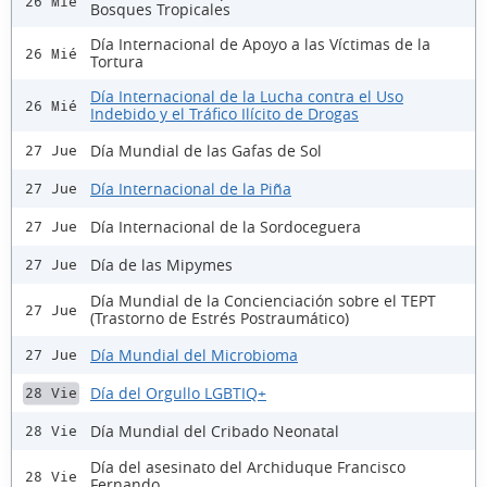
26 Mié
Bosques Tropicales
Día Internacional de Apoyo a las Víctimas de la
26 Mié
Tortura
Día Internacional de la Lucha contra el Uso
26 Mié
Indebido y el Tráfico Ilícito de Drogas
Día Mundial de las Gafas de Sol
27 Jue
Día Internacional de la Piña
27 Jue
Día Internacional de la Sordoceguera
27 Jue
Día de las Mipymes
27 Jue
Día Mundial de la Concienciación sobre el TEPT
27 Jue
(Trastorno de Estrés Postraumático)
Día Mundial del Microbioma
27 Jue
Día del Orgullo LGBTIQ+
28 Vie
Día Mundial del Cribado Neonatal
28 Vie
Día del asesinato del Archiduque Francisco
28 Vie
Fernando