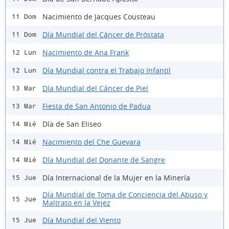
Nacimiento de Jacques Cousteau
11 Dom
Día Mundial del Cáncer de Próstata
11 Dom
Nacimiento de Ana Frank
12 Lun
Día Mundial contra el Trabajo Infantil
12 Lun
Día Mundial del Cáncer de Piel
13 Mar
Fiesta de San Antonio de Padua
13 Mar
Día de San Eliseo
14 Mié
Nacimiento del Che Guevara
14 Mié
Día Mundial del Donante de Sangre
14 Mié
Día Internacional de la Mujer en la Minería
15 Jue
Día Mundial de Toma de Conciencia del Abuso y
15 Jue
Maltrato en la Vejez
Día Mundial del Viento
15 Jue