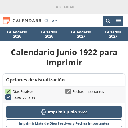
Chile
Calendario
Feriados
Calendario
Feriados
2026
2026
2027
2027
Calendario Junio 1922 para
Imprimir
Opciones de visualización:
Días Festivos
Fechas Importantes
Fases Lunares
Imprimir Junio 1922
Imprimir Lista de Días Festivos y Fechas Importantes