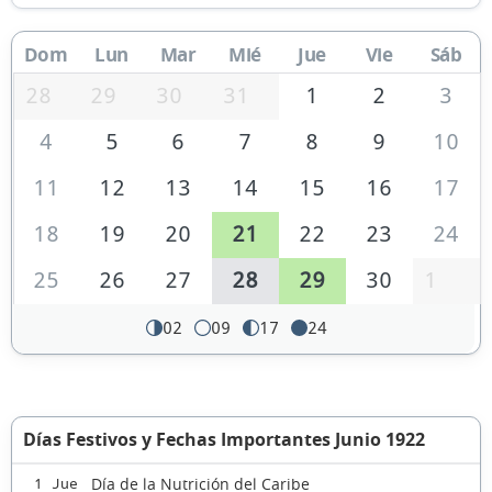
Dom
Lun
Mar
Mié
Jue
Vie
Sáb
28
29
30
31
1
2
3
4
5
6
7
8
9
10
11
12
13
14
15
16
17
18
19
20
21
22
23
24
25
26
27
28
29
30
1
02
09
17
24
Días Festivos y Fechas Importantes Junio 1922
Día de la Nutrición del Caribe
1 Jue