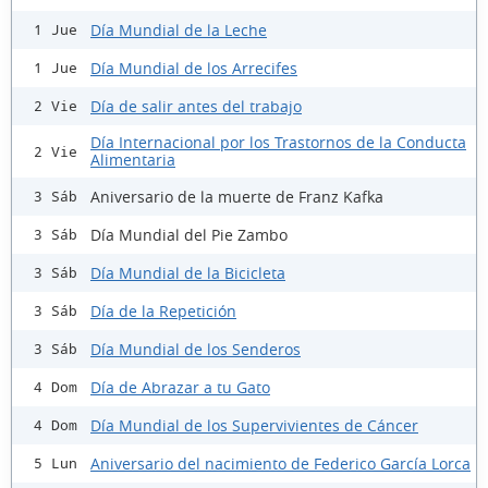
Día Mundial de la Leche
1 Jue
Día Mundial de los Arrecifes
1 Jue
Día de salir antes del trabajo
2 Vie
Día Internacional por los Trastornos de la Conducta
2 Vie
Alimentaria
Aniversario de la muerte de Franz Kafka
3 Sáb
Día Mundial del Pie Zambo
3 Sáb
Día Mundial de la Bicicleta
3 Sáb
Día de la Repetición
3 Sáb
Día Mundial de los Senderos
3 Sáb
Día de Abrazar a tu Gato
4 Dom
Día Mundial de los Supervivientes de Cáncer
4 Dom
Aniversario del nacimiento de Federico García Lorca
5 Lun