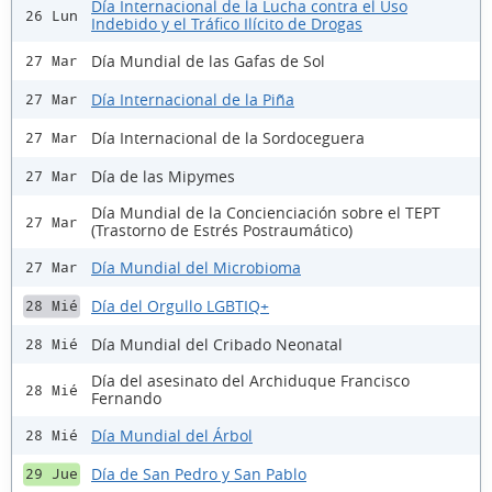
Día Internacional de la Lucha contra el Uso
26 Lun
Indebido y el Tráfico Ilícito de Drogas
Día Mundial de las Gafas de Sol
27 Mar
Día Internacional de la Piña
27 Mar
Día Internacional de la Sordoceguera
27 Mar
Día de las Mipymes
27 Mar
Día Mundial de la Concienciación sobre el TEPT
27 Mar
(Trastorno de Estrés Postraumático)
Día Mundial del Microbioma
27 Mar
Día del Orgullo LGBTIQ+
28 Mié
Día Mundial del Cribado Neonatal
28 Mié
Día del asesinato del Archiduque Francisco
28 Mié
Fernando
Día Mundial del Árbol
28 Mié
Día de San Pedro y San Pablo
29 Jue