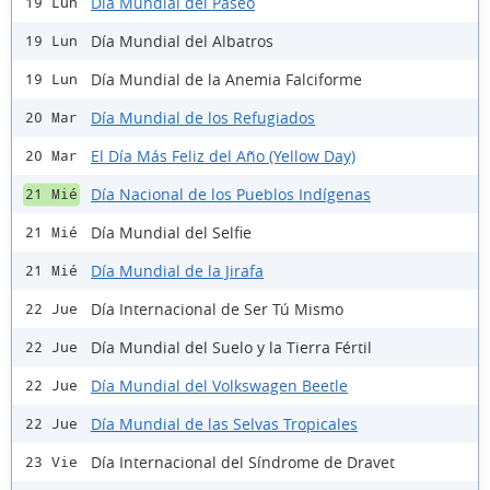
Día Mundial del Paseo
19 Lun
Día Mundial del Albatros
19 Lun
Día Mundial de la Anemia Falciforme
19 Lun
Día Mundial de los Refugiados
20 Mar
El Día Más Feliz del Año (Yellow Day)
20 Mar
Día Nacional de los Pueblos Indígenas
21 Mié
Día Mundial del Selfie
21 Mié
Día Mundial de la Jirafa
21 Mié
Día Internacional de Ser Tú Mismo
22 Jue
Día Mundial del Suelo y la Tierra Fértil
22 Jue
Día Mundial del Volkswagen Beetle
22 Jue
Día Mundial de las Selvas Tropicales
22 Jue
Día Internacional del Síndrome de Dravet
23 Vie