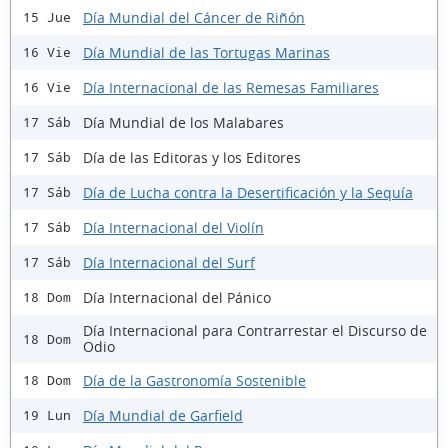
Día Mundial del Cáncer de Riñón
15 Jue
Día Mundial de las Tortugas Marinas
16 Vie
Día Internacional de las Remesas Familiares
16 Vie
Día Mundial de los Malabares
17 Sáb
Día de las Editoras y los Editores
17 Sáb
Día de Lucha contra la Desertificación y la Sequía
17 Sáb
Día Internacional del Violín
17 Sáb
Día Internacional del Surf
17 Sáb
Día Internacional del Pánico
18 Dom
Día Internacional para Contrarrestar el Discurso de
18 Dom
Odio
Día de la Gastronomía Sostenible
18 Dom
Día Mundial de Garfield
19 Lun