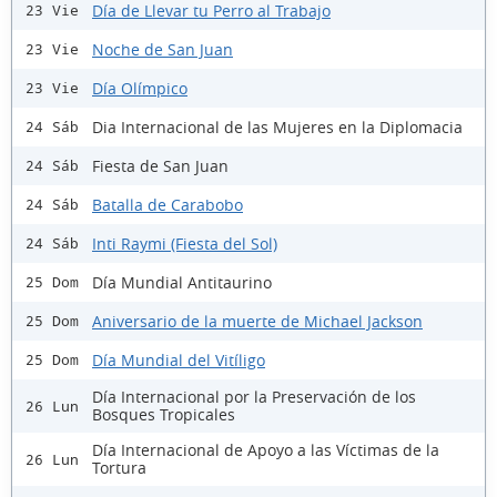
Día de Llevar tu Perro al Trabajo
23 Vie
Noche de San Juan
23 Vie
Día Olímpico
23 Vie
Dia Internacional de las Mujeres en la Diplomacia
24 Sáb
Fiesta de San Juan
24 Sáb
Batalla de Carabobo
24 Sáb
Inti Raymi (Fiesta del Sol)
24 Sáb
Día Mundial Antitaurino
25 Dom
Aniversario de la muerte de Michael Jackson
25 Dom
Día Mundial del Vitíligo
25 Dom
Día Internacional por la Preservación de los
26 Lun
Bosques Tropicales
Día Internacional de Apoyo a las Víctimas de la
26 Lun
Tortura