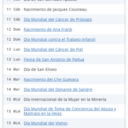
Nacimiento de Jacques Cousteau
11 Sáb
Día Mundial del Cáncer de Próstata
11 Sáb
Nacimiento de Ana Frank
12 Dom
Día Mundial contra el Trabajo Infantil
12 Dom
Día Mundial del Cáncer de Piel
13 Lun
Fiesta de San Antonio de Padua
13 Lun
Día de San Eliseo
14 Mar
Nacimiento del Che Guevara
14 Mar
Día Mundial del Donante de Sangre
14 Mar
Día Internacional de la Mujer en la Minería
15 Mié
Día Mundial de Toma de Conciencia del Abuso y
15 Mié
Maltrato en la Vejez
Día Mundial del Viento
15 Mié