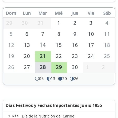
Dom
Lun
Mar
Mié
Jue
Vie
Sáb
29
30
31
1
2
3
4
5
6
7
8
9
10
11
12
13
14
15
16
17
18
19
20
21
22
23
24
25
26
27
28
29
30
1
2
05
13
20
26
Días Festivos y Fechas Importantes Junio 1955
Día de la Nutrición del Caribe
1 Mié