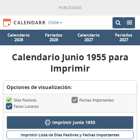
Chile
Calendario
Feriados
Calendario
Feriados
2026
2026
2027
2027
Calendario Junio 1955 para
Imprimir
Opciones de visualización:
Días Festivos
Fechas Importantes
Fases Lunares
Imprimir Junio 1955
Imprimir Lista de Días Festivos y Fechas Importantes