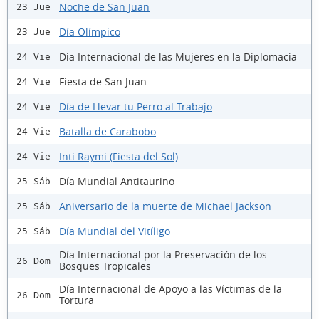
Noche de San Juan
23 Jue
Día Olímpico
23 Jue
Dia Internacional de las Mujeres en la Diplomacia
24 Vie
Fiesta de San Juan
24 Vie
Día de Llevar tu Perro al Trabajo
24 Vie
Batalla de Carabobo
24 Vie
Inti Raymi (Fiesta del Sol)
24 Vie
Día Mundial Antitaurino
25 Sáb
Aniversario de la muerte de Michael Jackson
25 Sáb
Día Mundial del Vitíligo
25 Sáb
Día Internacional por la Preservación de los
26 Dom
Bosques Tropicales
Día Internacional de Apoyo a las Víctimas de la
26 Dom
Tortura