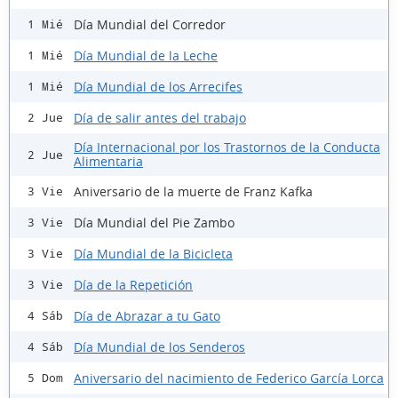
Día Mundial del Corredor
1 Mié
Día Mundial de la Leche
1 Mié
Día Mundial de los Arrecifes
1 Mié
Día de salir antes del trabajo
2 Jue
Día Internacional por los Trastornos de la Conducta
2 Jue
Alimentaria
Aniversario de la muerte de Franz Kafka
3 Vie
Día Mundial del Pie Zambo
3 Vie
Día Mundial de la Bicicleta
3 Vie
Día de la Repetición
3 Vie
Día de Abrazar a tu Gato
4 Sáb
Día Mundial de los Senderos
4 Sáb
Aniversario del nacimiento de Federico García Lorca
5 Dom