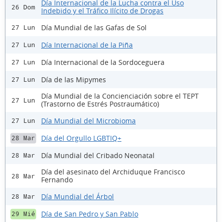
Día Internacional de la Lucha contra el Uso
26 Dom
Indebido y el Tráfico Ilícito de Drogas
Día Mundial de las Gafas de Sol
27 Lun
Día Internacional de la Piña
27 Lun
Día Internacional de la Sordoceguera
27 Lun
Día de las Mipymes
27 Lun
Día Mundial de la Concienciación sobre el TEPT
27 Lun
(Trastorno de Estrés Postraumático)
Día Mundial del Microbioma
27 Lun
Día del Orgullo LGBTIQ+
28 Mar
Día Mundial del Cribado Neonatal
28 Mar
Día del asesinato del Archiduque Francisco
28 Mar
Fernando
Día Mundial del Árbol
28 Mar
Día de San Pedro y San Pablo
29 Mié