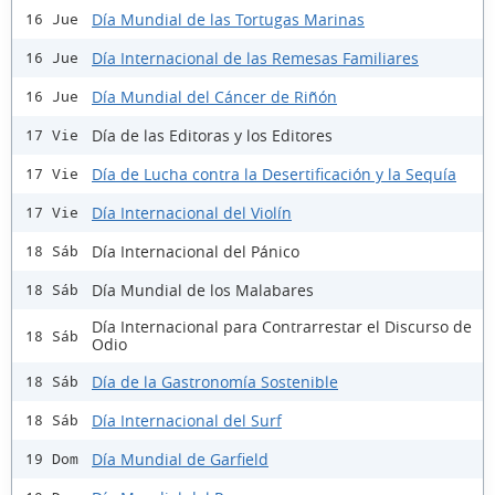
Día Mundial de las Tortugas Marinas
16 Jue
Día Internacional de las Remesas Familiares
16 Jue
Día Mundial del Cáncer de Riñón
16 Jue
Día de las Editoras y los Editores
17 Vie
Día de Lucha contra la Desertificación y la Sequía
17 Vie
Día Internacional del Violín
17 Vie
Día Internacional del Pánico
18 Sáb
Día Mundial de los Malabares
18 Sáb
Día Internacional para Contrarrestar el Discurso de
18 Sáb
Odio
Día de la Gastronomía Sostenible
18 Sáb
Día Internacional del Surf
18 Sáb
Día Mundial de Garfield
19 Dom