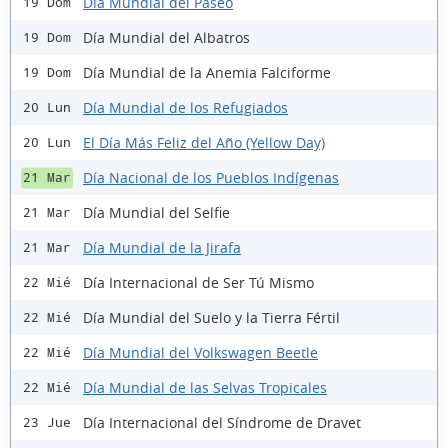
Día Mundial del Paseo
19 Dom
Día Mundial del Albatros
19 Dom
Día Mundial de la Anemia Falciforme
19 Dom
Día Mundial de los Refugiados
20 Lun
El Día Más Feliz del Año (Yellow Day)
20 Lun
Día Nacional de los Pueblos Indígenas
21 Mar
Día Mundial del Selfie
21 Mar
Día Mundial de la Jirafa
21 Mar
Día Internacional de Ser Tú Mismo
22 Mié
Día Mundial del Suelo y la Tierra Fértil
22 Mié
Día Mundial del Volkswagen Beetle
22 Mié
Día Mundial de las Selvas Tropicales
22 Mié
Día Internacional del Síndrome de Dravet
23 Jue