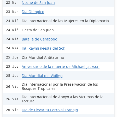
Noche de San Juan
23 Mar
Día Olímpico
23 Mar
Dia Internacional de las Mujeres en la Diplomacia
24 Mié
Fiesta de San Juan
24 Mié
Batalla de Carabobo
24 Mié
Inti Raymi (Fiesta del Sol)
24 Mié
Día Mundial Antitaurino
25 Jue
Aniversario de la muerte de Michael Jackson
25 Jue
Día Mundial del Vitíligo
25 Jue
Día Internacional por la Preservación de los
26 Vie
Bosques Tropicales
Día Internacional de Apoyo a las Víctimas de la
26 Vie
Tortura
Día de Llevar tu Perro al Trabajo
26 Vie