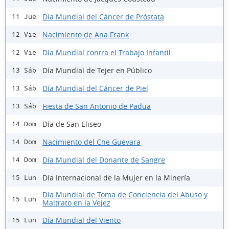
Día Mundial del Cáncer de Próstata
11 Jue
Nacimiento de Ana Frank
12 Vie
Día Mundial contra el Trabajo Infantil
12 Vie
Día Mundial de Tejer en Público
13 Sáb
Día Mundial del Cáncer de Piel
13 Sáb
Fiesta de San Antonio de Padua
13 Sáb
Día de San Eliseo
14 Dom
Nacimiento del Che Guevara
14 Dom
Día Mundial del Donante de Sangre
14 Dom
Día Internacional de la Mujer en la Minería
15 Lun
Día Mundial de Toma de Conciencia del Abuso y
15 Lun
Maltrato en la Vejez
Día Mundial del Viento
15 Lun