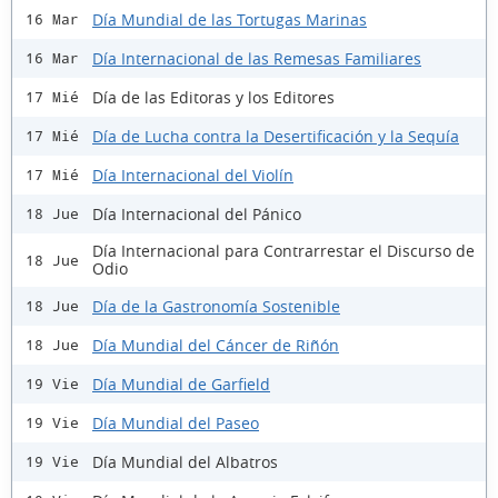
Día Mundial de las Tortugas Marinas
16 Mar
Día Internacional de las Remesas Familiares
16 Mar
Día de las Editoras y los Editores
17 Mié
Día de Lucha contra la Desertificación y la Sequía
17 Mié
Día Internacional del Violín
17 Mié
Día Internacional del Pánico
18 Jue
Día Internacional para Contrarrestar el Discurso de
18 Jue
Odio
Día de la Gastronomía Sostenible
18 Jue
Día Mundial del Cáncer de Riñón
18 Jue
Día Mundial de Garfield
19 Vie
Día Mundial del Paseo
19 Vie
Día Mundial del Albatros
19 Vie