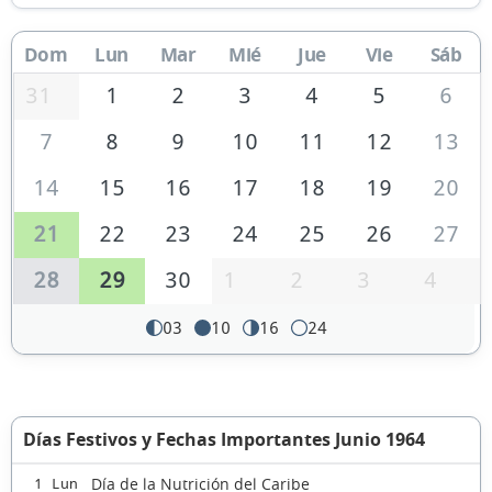
Dom
Lun
Mar
Mié
Jue
Vie
Sáb
31
1
2
3
4
5
6
7
8
9
10
11
12
13
14
15
16
17
18
19
20
21
22
23
24
25
26
27
28
29
30
1
2
3
4
03
10
16
24
Días Festivos y Fechas Importantes Junio 1964
Día de la Nutrición del Caribe
1 Lun