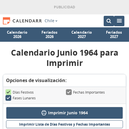
Chile
Calendario
Feriados
Calendario
Feriados
2026
2026
2027
2027
Calendario Junio 1964 para
Imprimir
Opciones de visualización:
Días Festivos
Fechas Importantes
Fases Lunares
Imprimir Junio 1964
Imprimir Lista de Días Festivos y Fechas Importantes