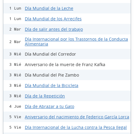
Día Mundial de la Leche
1 Lun
Día Mundial de los Arrecifes
1 Lun
Día de salir antes del trabajo
2 Mar
Día Internacional por los Trastornos de la Conducta
2 Mar
Alimentaria
Día Mundial del Corredor
3 Mié
Aniversario de la muerte de Franz Kafka
3 Mié
Día Mundial del Pie Zambo
3 Mié
Día Mundial de la Bicicleta
3 Mié
Día de la Repetición
3 Mié
Día de Abrazar a tu Gato
4 Jue
Aniversario del nacimiento de Federico García Lorca
5 Vie
Día Internacional de la Lucha contra la Pesca Ilegal
5 Vie