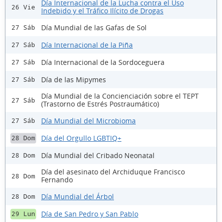
Día Internacional de la Lucha contra el Uso
26 Vie
Indebido y el Tráfico Ilícito de Drogas
Día Mundial de las Gafas de Sol
27 Sáb
Día Internacional de la Piña
27 Sáb
Día Internacional de la Sordoceguera
27 Sáb
Día de las Mipymes
27 Sáb
Día Mundial de la Concienciación sobre el TEPT
27 Sáb
(Trastorno de Estrés Postraumático)
Día Mundial del Microbioma
27 Sáb
Día del Orgullo LGBTIQ+
28 Dom
Día Mundial del Cribado Neonatal
28 Dom
Día del asesinato del Archiduque Francisco
28 Dom
Fernando
Día Mundial del Árbol
28 Dom
Día de San Pedro y San Pablo
29 Lun