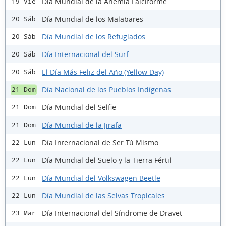
Día Mundial de la Anemia Falciforme
19 Vie
Día Mundial de los Malabares
20 Sáb
Día Mundial de los Refugiados
20 Sáb
Día Internacional del Surf
20 Sáb
El Día Más Feliz del Año (Yellow Day)
20 Sáb
Día Nacional de los Pueblos Indígenas
21 Dom
Día Mundial del Selfie
21 Dom
Día Mundial de la Jirafa
21 Dom
Día Internacional de Ser Tú Mismo
22 Lun
Día Mundial del Suelo y la Tierra Fértil
22 Lun
Día Mundial del Volkswagen Beetle
22 Lun
Día Mundial de las Selvas Tropicales
22 Lun
Día Internacional del Síndrome de Dravet
23 Mar