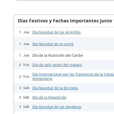
Días Festivos y Fechas Importantes Junio
Día Mundial de los Arrecifes
1 Jue
Día Mundial de la Leche
1 Jue
Día de la Nutrición del Caribe
1 Jue
Día de salir antes del trabajo
2 Vie
Día Internacional por los Trastornos de la Cond
2 Vie
Alimentaria
Día Mundial de la Bicicleta
3 Sáb
Día de la Repetición
3 Sáb
Día Mundial de los Senderos
3 Sáb