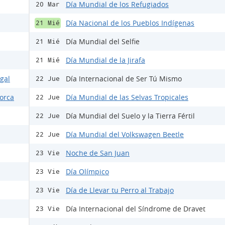
Día Mundial de los Refugiados
20 Mar
Día Nacional de los Pueblos Indígenas
21 Mié
Día Mundial del Selfie
21 Mié
Día Mundial de la Jirafa
21 Mié
egal
Día Internacional de Ser Tú Mismo
22 Jue
Lorca
Día Mundial de las Selvas Tropicales
22 Jue
Día Mundial del Suelo y la Tierra Fértil
22 Jue
Día Mundial del Volkswagen Beetle
22 Jue
Noche de San Juan
23 Vie
Día Olímpico
23 Vie
Día de Llevar tu Perro al Trabajo
23 Vie
Día Internacional del Síndrome de Dravet
23 Vie