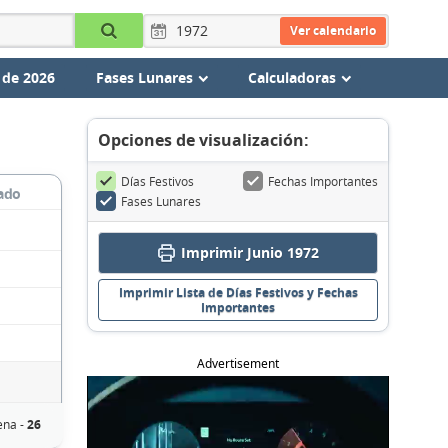
Ver calendario
 de 2026
Fases Lunares
Calculadoras
Opciones de visualización:
Días Festivos
Fechas Importantes
ado
Fases Lunares
Imprimir Junio 1972
Imprimir Lista de Días Festivos y Fechas
Importantes
Advertisement
ena -
26