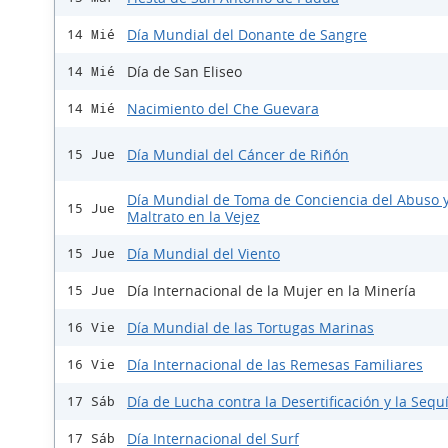
Día Mundial del Donante de Sangre
14 Mié
Día de San Eliseo
14 Mié
Nacimiento del Che Guevara
14 Mié
Día Mundial del Cáncer de Riñón
15 Jue
Día Mundial de Toma de Conciencia del Abuso 
15 Jue
Maltrato en la Vejez
Día Mundial del Viento
15 Jue
Día Internacional de la Mujer en la Minería
15 Jue
Día Mundial de las Tortugas Marinas
16 Vie
Día Internacional de las Remesas Familiares
16 Vie
Día de Lucha contra la Desertificación y la Sequ
17 Sáb
Día Internacional del Surf
17 Sáb