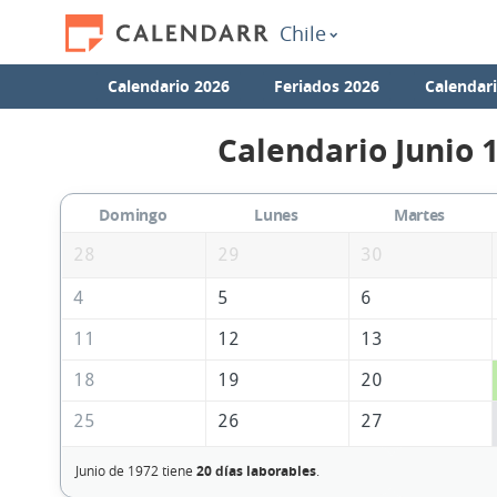
Chile
Calendario 2026
Feriados 2026
Calendar
Calendario Junio 
Domingo
Lunes
Martes
28
29
30
4
5
6
11
12
13
18
19
20
25
26
27
Junio de 1972 tiene
20 días laborables
.