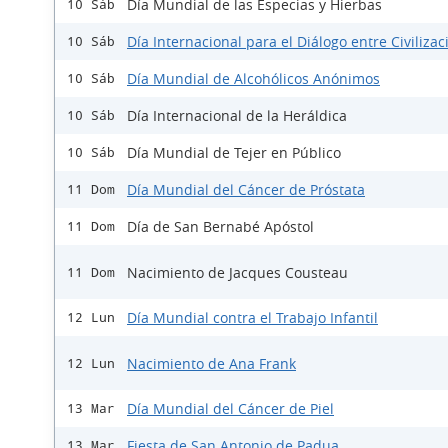
Día Mundial de las Especias y Hierbas
10 Sáb
Día Internacional para el Diálogo entre Civiliza
10 Sáb
Día Mundial de Alcohólicos Anónimos
10 Sáb
Día Internacional de la Heráldica
10 Sáb
Día Mundial de Tejer en Público
10 Sáb
Día Mundial del Cáncer de Próstata
11 Dom
Día de San Bernabé Apóstol
11 Dom
Nacimiento de Jacques Cousteau
11 Dom
Día Mundial contra el Trabajo Infantil
12 Lun
Nacimiento de Ana Frank
12 Lun
Día Mundial del Cáncer de Piel
13 Mar
Fiesta de San Antonio de Padua
13 Mar