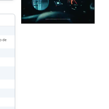
so de