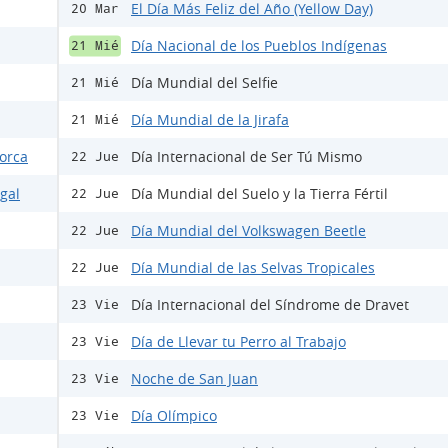
El Día Más Feliz del Año (Yellow Day)
20 Mar
Día Nacional de los Pueblos Indígenas
21 Mié
Día Mundial del Selfie
21 Mié
Día Mundial de la Jirafa
21 Mié
Lorca
Día Internacional de Ser Tú Mismo
22 Jue
egal
Día Mundial del Suelo y la Tierra Fértil
22 Jue
Día Mundial del Volkswagen Beetle
22 Jue
Día Mundial de las Selvas Tropicales
22 Jue
Día Internacional del Síndrome de Dravet
23 Vie
Día de Llevar tu Perro al Trabajo
23 Vie
Noche de San Juan
23 Vie
Día Olímpico
23 Vie