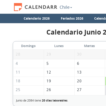
Chile
Calendario 2026
Feriados 2026
Calend
Calendario Junio 
Domingo
Lunes
Martes
28
29
30
4
5
6
11
12
13
18
19
20
25
26
27
Junio de 2084 tiene
20 días laborables
.