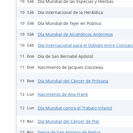
Día Mundial de las Especias y Hierbas
10 Sáb
Día Internacional de la Heráldica
10 Sáb
Día Mundial de Tejer en Público
10 Sáb
Día Mundial de Alcohólicos Anónimos
10 Sáb
Día Internacional para el Diálogo entre Civiliza
10 Sáb
Día de San Bernabé Apóstol
11 Dom
Nacimiento de Jacques Cousteau
11 Dom
Día Mundial del Cáncer de Próstata
11 Dom
Nacimiento de Ana Frank
12 Lun
Día Mundial contra el Trabajo Infantil
12 Lun
Día Mundial del Cáncer de Piel
13 Mar
Fiesta de San Antonio de Padua
13 Mar