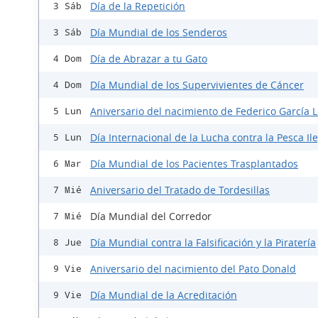
Día de la Repetición
3 Sáb
Día Mundial de los Senderos
3 Sáb
Día de Abrazar a tu Gato
4 Dom
Día Mundial de los Supervivientes de Cáncer
4 Dom
Aniversario del nacimiento de Federico García 
5 Lun
Día Internacional de la Lucha contra la Pesca Il
5 Lun
Día Mundial de los Pacientes Trasplantados
6 Mar
Aniversario del Tratado de Tordesillas
7 Mié
Día Mundial del Corredor
7 Mié
Día Mundial contra la Falsificación y la Piratería
8 Jue
Aniversario del nacimiento del Pato Donald
9 Vie
Día Mundial de la Acreditación
9 Vie