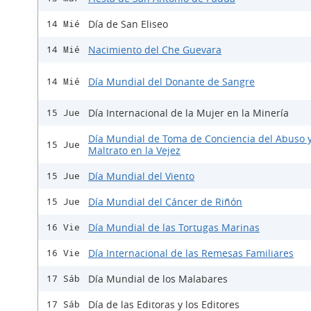
Día de San Eliseo
14 Mié
Nacimiento del Che Guevara
14 Mié
Día Mundial del Donante de Sangre
14 Mié
Día Internacional de la Mujer en la Minería
15 Jue
Día Mundial de Toma de Conciencia del Abuso 
15 Jue
Maltrato en la Vejez
Día Mundial del Viento
15 Jue
Día Mundial del Cáncer de Riñón
15 Jue
Día Mundial de las Tortugas Marinas
16 Vie
Día Internacional de las Remesas Familiares
16 Vie
Día Mundial de los Malabares
17 Sáb
Día de las Editoras y los Editores
17 Sáb