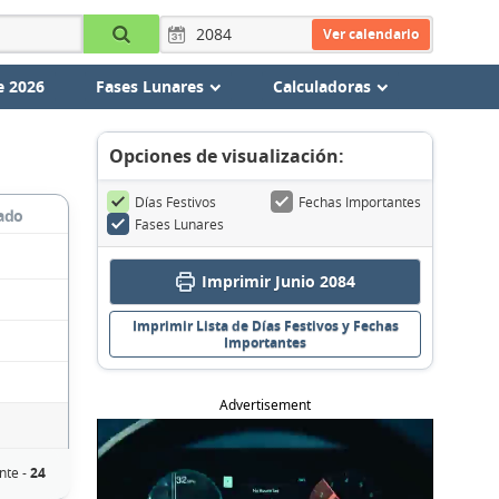
Ver calendario
e 2026
Fases Lunares
Calculadoras
Opciones de visualización:
Días Festivos
Fechas Importantes
ado
Fases Lunares
Imprimir Junio 2084
Imprimir Lista de Días Festivos y Fechas
Importantes
Advertisement
nte -
24