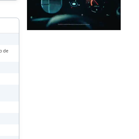
so de