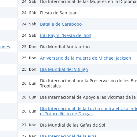
Dia Internacional de las Mujeres en la Diploma
24 Sáb
Fiesta de San Juan
24 Sáb
Batalla de Carabobo
24 Sáb
Inti Raymi (Fiesta del Sol)
24 Sáb
ciones
Día Mundial Antitaurino
25 Dom
Aniversario de la muerte de Michael Jackson
25 Dom
Día Mundial del Vitíligo
25 Dom
Día Internacional por la Preservación de los B
26 Lun
Tropicales
Día Internacional de Apoyo a las Víctimas de la
26 Lun
Día Internacional de la Lucha contra el Uso Ind
26 Lun
el Tráfico Ilícito de Drogas
Día Mundial de las Gafas de Sol
27 Mar
Día Internacional de la Piña
27 Mar