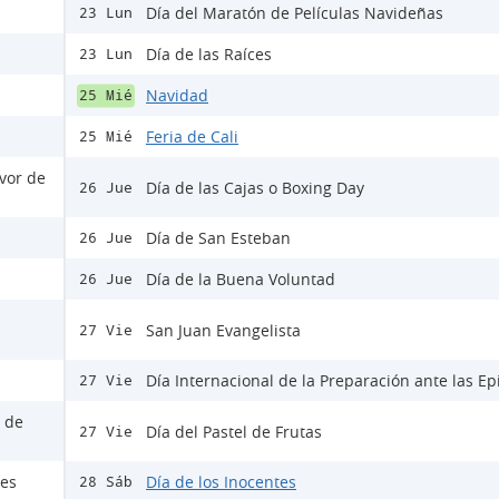
Día del Maratón de Películas Navideñas
23 Lun
Día de las Raíces
23 Lun
Navidad
25 Mié
Feria de Cali
25 Mié
avor de
Día de las Cajas o Boxing Day
26 Jue
Día de San Esteban
26 Jue
Día de la Buena Voluntad
26 Jue
San Juan Evangelista
27 Vie
Día Internacional de la Preparación ante las E
27 Vie
s de
Día del Pastel de Frutas
27 Vie
les
Día de los Inocentes
28 Sáb