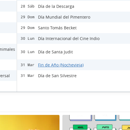
Día de la Descarga
28 Sáb
Día Mundial del Pimentero
29 Dom
Santo Tomás Becket
29 Dom
Día Internacional del Cine Indio
30 Lun
Animales
Día de Santa Judit
30 Lun
Fin de Año (Nochevieja)
31 Mar
versal
Día de San Silvestre
31 Mar