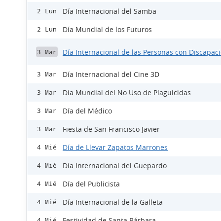
Día Internacional del Samba
2 Lun
Día Mundial de los Futuros
2 Lun
Día Internacional de las Personas con Discapac
3 Mar
Día Internacional del Cine 3D
3 Mar
Día Mundial del No Uso de Plaguicidas
3 Mar
Día del Médico
3 Mar
Fiesta de San Francisco Javier
3 Mar
Día de Llevar Zapatos Marrones
4 Mié
Día Internacional del Guepardo
4 Mié
Día del Publicista
4 Mié
Día Internacional de la Galleta
4 Mié
Festividad de Santa Bárbara
4 Mié