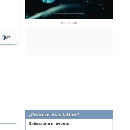
27
¿Cuántos días faltan?
Selecciona el evento: