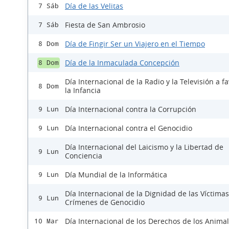
Día de las Velitas
7 Sáb
Fiesta de San Ambrosio
7 Sáb
Día de Fingir Ser un Viajero en el Tiempo
8 Dom
Día de la Inmaculada Concepción
8 Dom
Día Internacional de la Radio y la Televisión a f
8 Dom
la Infancia
Día Internacional contra la Corrupción
9 Lun
Día Internacional contra el Genocidio
9 Lun
Día Internacional del Laicismo y la Libertad de
9 Lun
Conciencia
Día Mundial de la Informática
9 Lun
Día Internacional de la Dignidad de las Víctima
9 Lun
Crímenes de Genocidio
Día Internacional de los Derechos de los Anima
10 Mar