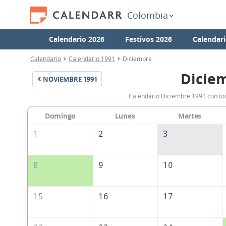
Colombia
Calendario 2026
Festivos 2026
Calendari
Calendario
Calendario 1991
Diciembre
Dicie
NOVIEMBRE
1991
Calendario Diciembre 1991 con tod
Domingo
Lunes
Martes
1
2
3
8
9
10
15
16
17