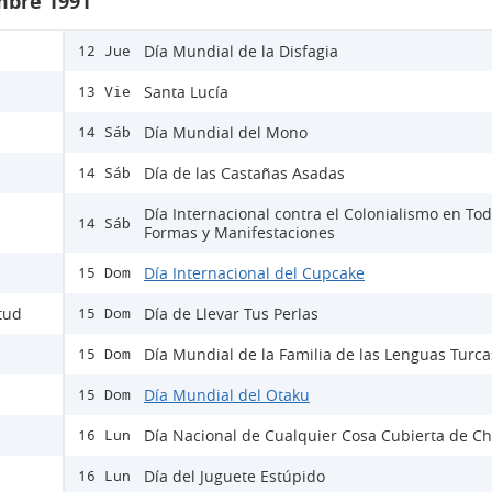
mbre 1991
Día Mundial de la Disfagia
12 Jue
Santa Lucía
13 Vie
Día Mundial del Mono
14 Sáb
Día de las Castañas Asadas
14 Sáb
Día Internacional contra el Colonialismo en To
14 Sáb
Formas y Manifestaciones
Día Internacional del Cupcake
15 Dom
itud
Día de Llevar Tus Perlas
15 Dom
Día Mundial de la Familia de las Lenguas Turca
15 Dom
Día Mundial del Otaku
15 Dom
Día Nacional de Cualquier Cosa Cubierta de Ch
16 Lun
Día del Juguete Estúpido
16 Lun