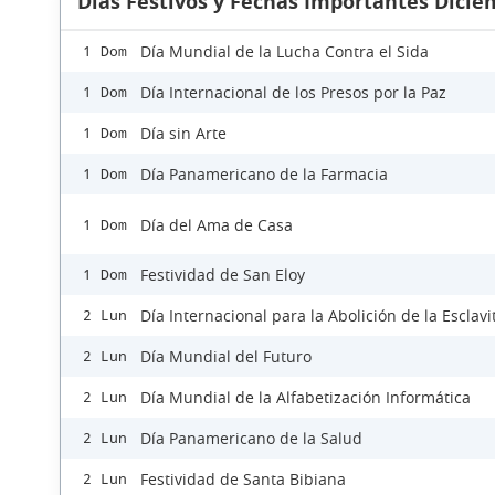
Días Festivos y Fechas Importantes Dicie
Día Mundial de la Lucha Contra el Sida
1 Dom
Día Internacional de los Presos por la Paz
1 Dom
Día sin Arte
1 Dom
Día Panamericano de la Farmacia
1 Dom
Día del Ama de Casa
1 Dom
Festividad de San Eloy
1 Dom
Día Internacional para la Abolición de la Esclav
2 Lun
Día Mundial del Futuro
2 Lun
Día Mundial de la Alfabetización Informática
2 Lun
Día Panamericano de la Salud
2 Lun
Festividad de Santa Bibiana
2 Lun