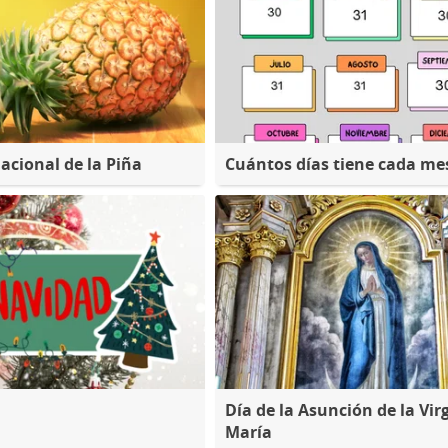
acional de la Piña
Cuántos días tiene cada me
Día de la Asunción de la Vir
María