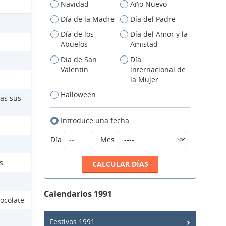
Navidad
Año Nuevo
Día de la Madre
Día del Padre
Día de los
Día del Amor y la
Abuelos
Amistad
Día de San
Día
Valentín
internacional de
la Mujer
Halloween
das sus
Introduce una fecha
Día
Mes
s
Calendarios 1991
ocolate
Festivos 1991