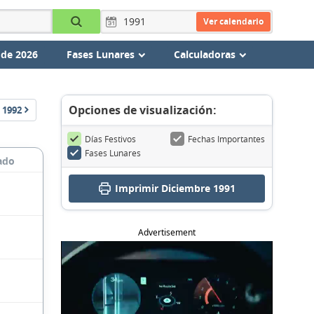
Ver calendario
 de 2026
Fases Lunares
Calculadoras
Opciones de visualización:
1992
Días Festivos
Fechas Importantes
Fases Lunares
ado
Imprimir Diciembre 1991
Advertisement