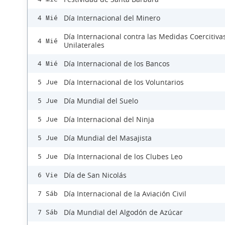
Día Internacional del Minero
4 Mié
Día Internacional contra las Medidas Coercitiva
4 Mié
Unilaterales
Día Internacional de los Bancos
4 Mié
Día Internacional de los Voluntarios
5 Jue
Día Mundial del Suelo
5 Jue
Día Internacional del Ninja
5 Jue
Día Mundial del Masajista
5 Jue
Día Internacional de los Clubes Leo
5 Jue
Día de San Nicolás
6 Vie
Día Internacional de la Aviación Civil
7 Sáb
Día Mundial del Algodón de Azúcar
7 Sáb