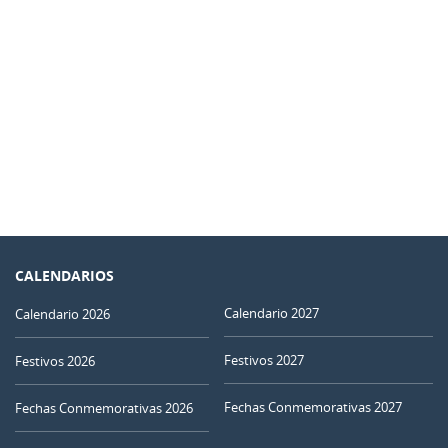
CALENDARIOS
Calendario 2027
Calendario 2026
Festivos 2027
Festivos 2026
Fechas Conmemorativas 2027
Fechas Conmemorativas 2026