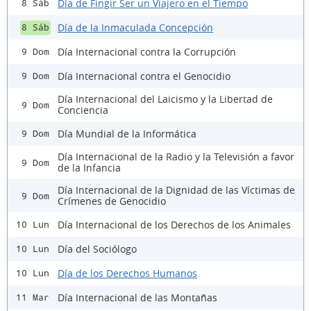
Día de Fingir Ser un Viajero en el Tiempo
8 Sáb
Día de la Inmaculada Concepción
8 Sáb
Día Internacional contra la Corrupción
9 Dom
Día Internacional contra el Genocidio
9 Dom
Día Internacional del Laicismo y la Libertad de
9 Dom
Conciencia
Día Mundial de la Informática
9 Dom
Día Internacional de la Radio y la Televisión a favor
9 Dom
de la Infancia
Día Internacional de la Dignidad de las Víctimas de
9 Dom
Crímenes de Genocidio
Día Internacional de los Derechos de los Animales
10 Lun
Día del Sociólogo
10 Lun
Día de los Derechos Humanos
10 Lun
Día Internacional de las Montañas
11 Mar