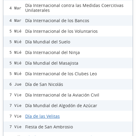
Día Internacional contra las Medidas Coercitivas
4 Mar
Unilaterales
Día Internacional de los Bancos
4 Mar
Día Internacional de los Voluntarios
5 Mié
Día Mundial del Suelo
5 Mié
Día Internacional del Ninja
5 Mié
Día Mundial del Masajista
5 Mié
Día Internacional de los Clubes Leo
5 Mié
Día de San Nicolás
6 Jue
Día Internacional de la Aviación Civil
7 Vie
Día Mundial del Algodón de Azúcar
7 Vie
Día de las Velitas
7 Vie
Fiesta de San Ambrosio
7 Vie