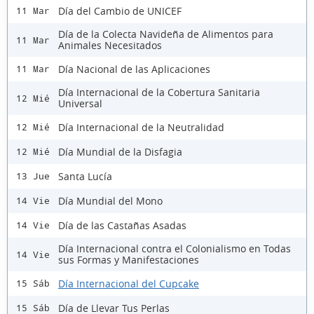
Día del Cambio de UNICEF
11 Mar
Día de la Colecta Navideña de Alimentos para
11 Mar
Animales Necesitados
Día Nacional de las Aplicaciones
11 Mar
Día Internacional de la Cobertura Sanitaria
12 Mié
Universal
Día Internacional de la Neutralidad
12 Mié
Día Mundial de la Disfagia
12 Mié
Santa Lucía
13 Jue
Día Mundial del Mono
14 Vie
Día de las Castañas Asadas
14 Vie
Día Internacional contra el Colonialismo en Todas
14 Vie
sus Formas y Manifestaciones
Día Internacional del Cupcake
15 Sáb
Día de Llevar Tus Perlas
15 Sáb