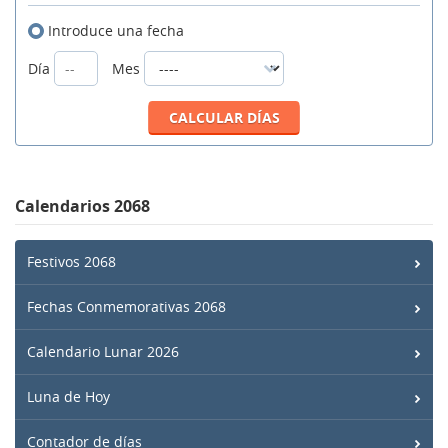
Introduce una fecha
Día
Mes
Calendarios 2068
Festivos 2068
Fechas Conmemorativas 2068
Calendario Lunar 2026
Luna de Hoy
Contador de días