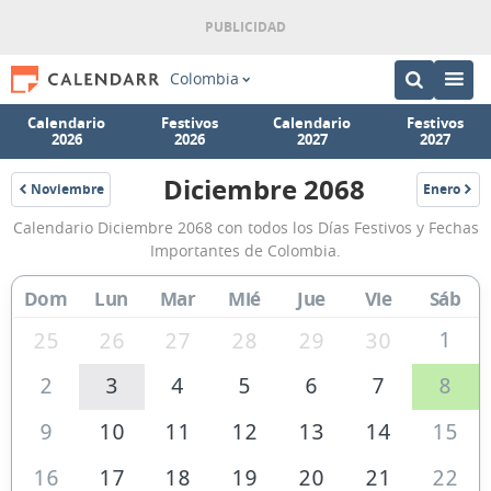
Colombia
Calendario
Festivos
Calendario
Festivos
2026
2026
2027
2027
Diciembre 2068
Noviembre
Enero
2068
2069
Calendario
Calendario Diciembre 2068 con todos los Días Festivos y Fechas
Diciembre
Importantes de Colombia.
2068
Dom
Lun
Mar
Mié
Jue
Vie
Sáb
de
Colombia
1
25
26
27
28
29
30
2
3
4
5
6
7
8
9
10
11
12
13
14
15
16
17
18
19
20
21
22