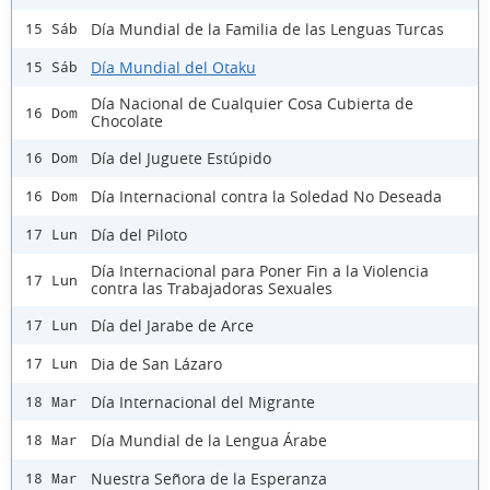
Día Mundial de la Familia de las Lenguas Turcas
15 Sáb
Día Mundial del Otaku
15 Sáb
Día Nacional de Cualquier Cosa Cubierta de
16 Dom
Chocolate
Día del Juguete Estúpido
16 Dom
Día Internacional contra la Soledad No Deseada
16 Dom
Día del Piloto
17 Lun
Día Internacional para Poner Fin a la Violencia
17 Lun
contra las Trabajadoras Sexuales
Día del Jarabe de Arce
17 Lun
Dia de San Lázaro
17 Lun
Día Internacional del Migrante
18 Mar
Día Mundial de la Lengua Árabe
18 Mar
Nuestra Señora de la Esperanza
18 Mar