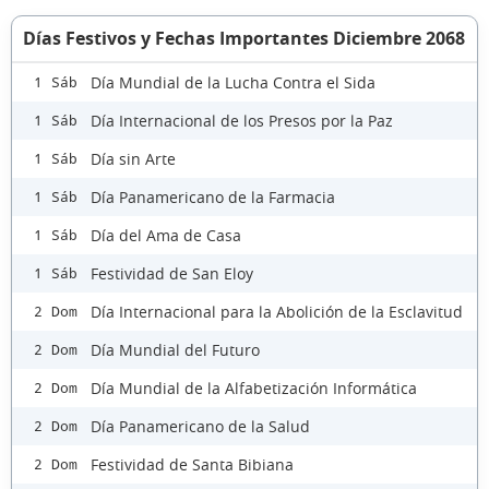
Días Festivos y Fechas Importantes Diciembre 2068
Día Mundial de la Lucha Contra el Sida
1 Sáb
Día Internacional de los Presos por la Paz
1 Sáb
Día sin Arte
1 Sáb
Día Panamericano de la Farmacia
1 Sáb
Día del Ama de Casa
1 Sáb
Festividad de San Eloy
1 Sáb
Día Internacional para la Abolición de la Esclavitud
2 Dom
Día Mundial del Futuro
2 Dom
Día Mundial de la Alfabetización Informática
2 Dom
Día Panamericano de la Salud
2 Dom
Festividad de Santa Bibiana
2 Dom