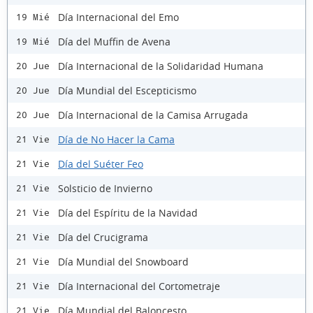
Día Internacional del Emo
19 Mié
Día del Muffin de Avena
19 Mié
Día Internacional de la Solidaridad Humana
20 Jue
Día Mundial del Escepticismo
20 Jue
Día Internacional de la Camisa Arrugada
20 Jue
Día de No Hacer la Cama
21 Vie
Día del Suéter Feo
21 Vie
Solsticio de Invierno
21 Vie
Día del Espíritu de la Navidad
21 Vie
Día del Crucigrama
21 Vie
Día Mundial del Snowboard
21 Vie
Día Internacional del Cortometraje
21 Vie
Día Mundial del Baloncesto
21 Vie