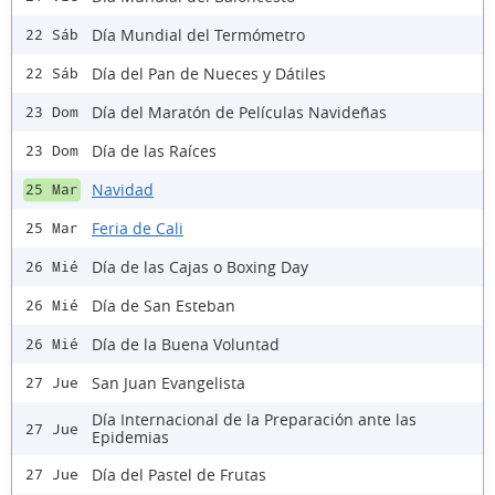
Día Mundial del Termómetro
22 Sáb
Día del Pan de Nueces y Dátiles
22 Sáb
Día del Maratón de Películas Navideñas
23 Dom
Día de las Raíces
23 Dom
Navidad
25 Mar
Feria de Cali
25 Mar
Día de las Cajas o Boxing Day
26 Mié
Día de San Esteban
26 Mié
Día de la Buena Voluntad
26 Mié
San Juan Evangelista
27 Jue
Día Internacional de la Preparación ante las
27 Jue
Epidemias
Día del Pastel de Frutas
27 Jue