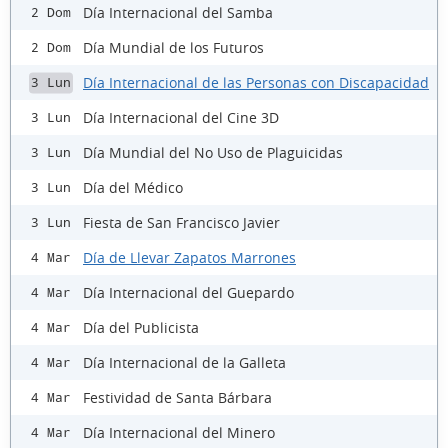
Día Internacional del Samba
2 Dom
Día Mundial de los Futuros
2 Dom
Día Internacional de las Personas con Discapacidad
3 Lun
Día Internacional del Cine 3D
3 Lun
Día Mundial del No Uso de Plaguicidas
3 Lun
Día del Médico
3 Lun
Fiesta de San Francisco Javier
3 Lun
Día de Llevar Zapatos Marrones
4 Mar
Día Internacional del Guepardo
4 Mar
Día del Publicista
4 Mar
Día Internacional de la Galleta
4 Mar
Festividad de Santa Bárbara
4 Mar
Día Internacional del Minero
4 Mar