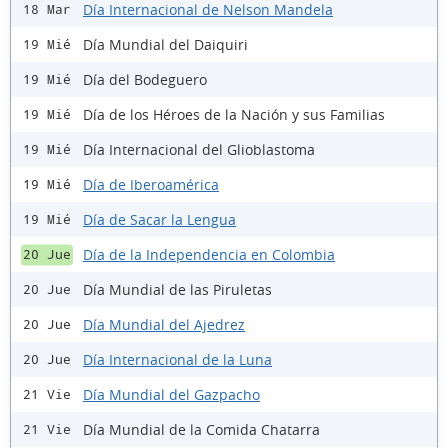
Día Internacional de Nelson Mandela
18 Mar
Día Mundial del Daiquiri
19 Mié
Día del Bodeguero
19 Mié
Día de los Héroes de la Nación y sus Familias
19 Mié
Día Internacional del Glioblastoma
19 Mié
Día de Iberoamérica
19 Mié
Día de Sacar la Lengua
19 Mié
Día de la Independencia en Colombia
20 Jue
Día Mundial de las Piruletas
20 Jue
Día Mundial del Ajedrez
20 Jue
Día Internacional de la Luna
20 Jue
Día Mundial del Gazpacho
21 Vie
Día Mundial de la Comida Chatarra
21 Vie