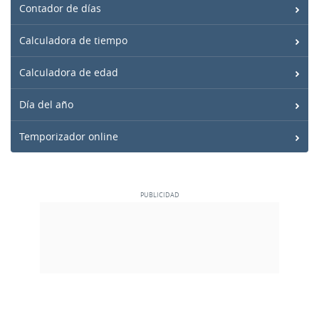
Contador de días
Calculadora de tiempo
Calculadora de edad
Día del año
Temporizador online