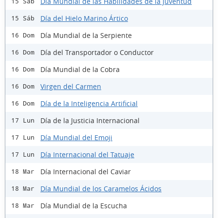
Día Mundial de las Habilidades de la Juventud
15 Sáb
Día del Hielo Marino Ártico
15 Sáb
Día Mundial de la Serpiente
16 Dom
Día del Transportador o Conductor
16 Dom
Día Mundial de la Cobra
16 Dom
Virgen del Carmen
16 Dom
Día de la Inteligencia Artificial
16 Dom
Día de la Justicia Internacional
17 Lun
Día Mundial del Emoji
17 Lun
Día Internacional del Tatuaje
17 Lun
Día Internacional del Caviar
18 Mar
Día Mundial de los Caramelos Ácidos
18 Mar
Día Mundial de la Escucha
18 Mar