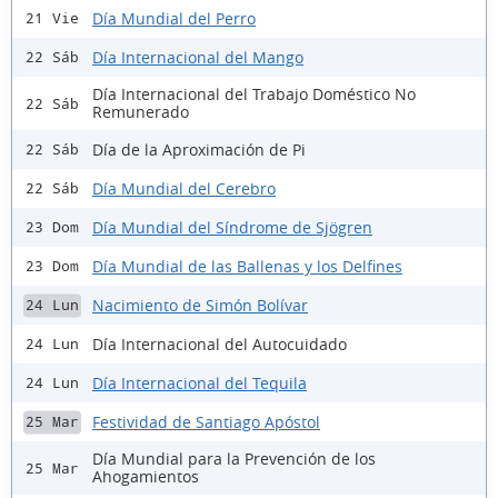
Día Mundial del Perro
21 Vie
Día Internacional del Mango
22 Sáb
Día Internacional del Trabajo Doméstico No
22 Sáb
Remunerado
Día de la Aproximación de Pi
22 Sáb
Día Mundial del Cerebro
22 Sáb
Día Mundial del Síndrome de Sjögren
23 Dom
Día Mundial de las Ballenas y los Delfines
23 Dom
Nacimiento de Simón Bolívar
24 Lun
Día Internacional del Autocuidado
24 Lun
Día Internacional del Tequila
24 Lun
Festividad de Santiago Apóstol
25 Mar
Día Mundial para la Prevención de los
25 Mar
Ahogamientos