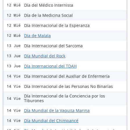
Día del Médico Internista
12 Mié
Día de la Medicina Social
12 Mié
Día Internacional de la Esperanza
12 Mié
Día de Malala
12 Mié
Día Internacional del Sarcoma
13 Jue
Día Mundial del Rock
13 Jue
Día Internacional del TDAH
13 Jue
Día Internacional del Auxiliar de Enfermería
14 Vie
Día Internacional de las Personas No Binarias
14 Vie
Día Internacional de la Conciencia por los
14 Vie
Tiburones
Día Mundial de la Vaquita Marina
14 Vie
Día Mundial del Chimpancé
14 Vie