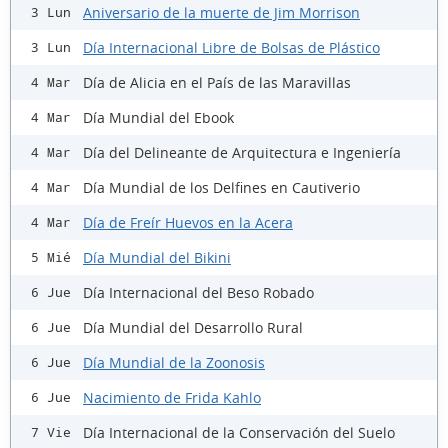
Aniversario de la muerte de Jim Morrison
3 Lun
Día Internacional Libre de Bolsas de Plástico
3 Lun
Día de Alicia en el País de las Maravillas
4 Mar
Día Mundial del Ebook
4 Mar
Día del Delineante de Arquitectura e Ingeniería
4 Mar
Día Mundial de los Delfines en Cautiverio
4 Mar
Día de Freír Huevos en la Acera
4 Mar
Día Mundial del Bikini
5 Mié
Día Internacional del Beso Robado
6 Jue
Día Mundial del Desarrollo Rural
6 Jue
Día Mundial de la Zoonosis
6 Jue
Nacimiento de Frida Kahlo
6 Jue
Día Internacional de la Conservación del Suelo
7 Vie