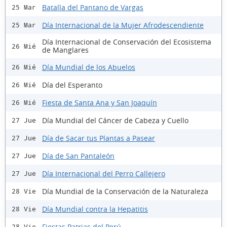
Batalla del Pantano de Vargas
25 Mar
Día Internacional de la Mujer Afrodescendiente
25 Mar
Día Internacional de Conservación del Ecosistema
26 Mié
de Manglares
Día Mundial de los Abuelos
26 Mié
Día del Esperanto
26 Mié
Fiesta de Santa Ana y San Joaquín
26 Mié
Día Mundial del Cáncer de Cabeza y Cuello
27 Jue
Día de Sacar tus Plantas a Pasear
27 Jue
Día de San Pantaleón
27 Jue
Día Internacional del Perro Callejero
27 Jue
Día Mundial de la Conservación de la Naturaleza
28 Vie
Día Mundial contra la Hepatitis
28 Vie
Fiestas Patrias del Perú
28 Vie