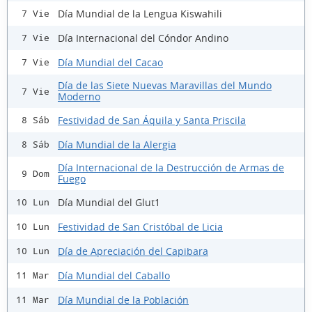
Día Mundial de la Lengua Kiswahili
7 Vie
Día Internacional del Cóndor Andino
7 Vie
Día Mundial del Cacao
7 Vie
Día de las Siete Nuevas Maravillas del Mundo
7 Vie
Moderno
Festividad de San Áquila y Santa Priscila
8 Sáb
Día Mundial de la Alergia
8 Sáb
Día Internacional de la Destrucción de Armas de
9 Dom
Fuego
Día Mundial del Glut1
10 Lun
Festividad de San Cristóbal de Licia
10 Lun
Día de Apreciación del Capibara
10 Lun
Día Mundial del Caballo
11 Mar
Día Mundial de la Población
11 Mar