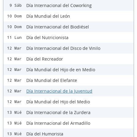
Día Internacional del Coworking
9 Sáb
Día Mundial del León
10 Dom
Día Internacional del Biodiésel
10 Dom
Día del Nutricionista
11 Lun
Día Internacional del Disco de Vinilo
12 Mar
Día del Recreador
12 Mar
Día Mundial del Hijo de en Medio
12 Mar
Día Mundial del Elefante
12 Mar
Día Internacional de la Juventud
12 Mar
Día Mundial del Hijo del Medio
12 Mar
Día Internacional de la Zurdera
13 Mié
Día Internacional del Armadillo
13 Mié
Día del Humorista
13 Mié