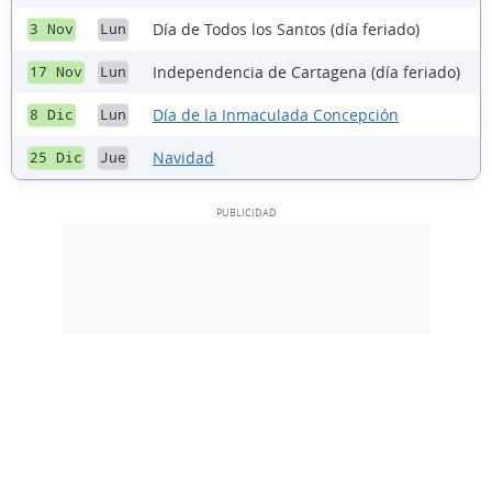
Día de Todos los Santos (día feriado)
3 Nov
Lun
Independencia de Cartagena (día feriado)
17 Nov
Lun
Día de la Inmaculada Concepción
8 Dic
Lun
Navidad
25 Dic
Jue