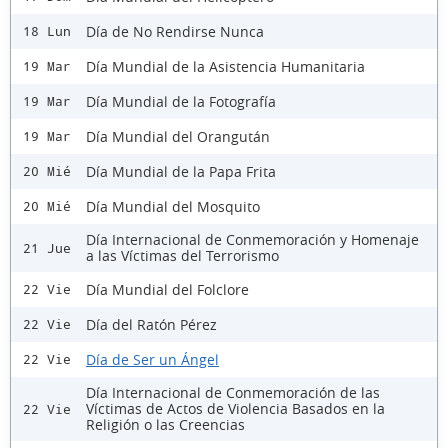
Día de No Rendirse Nunca
18 Lun
Día Mundial de la Asistencia Humanitaria
19 Mar
Día Mundial de la Fotografía
19 Mar
Día Mundial del Orangután
19 Mar
Día Mundial de la Papa Frita
20 Mié
Día Mundial del Mosquito
20 Mié
Día Internacional de Conmemoración y Homenaje
21 Jue
a las Víctimas del Terrorismo
Día Mundial del Folclore
22 Vie
Día del Ratón Pérez
22 Vie
Día de Ser un Ángel
22 Vie
Día Internacional de Conmemoración de las
Víctimas de Actos de Violencia Basados en la
22 Vie
Religión o las Creencias