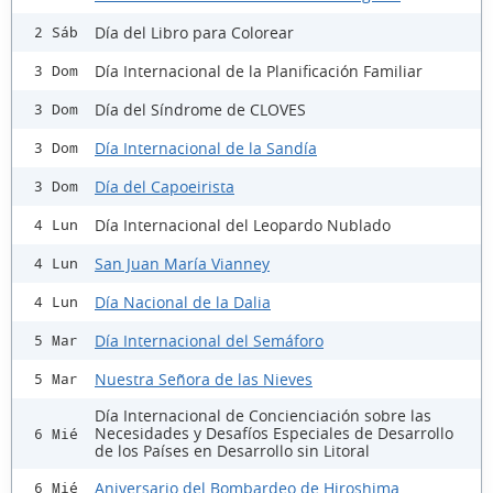
Día del Libro para Colorear
2 Sáb
Día Internacional de la Planificación Familiar
3 Dom
Día del Síndrome de CLOVES
3 Dom
Día Internacional de la Sandía
3 Dom
Día del Capoeirista
3 Dom
Día Internacional del Leopardo Nublado
4 Lun
San Juan María Vianney
4 Lun
Día Nacional de la Dalia
4 Lun
Día Internacional del Semáforo
5 Mar
Nuestra Señora de las Nieves
5 Mar
Día Internacional de Concienciación sobre las
Necesidades y Desafíos Especiales de Desarrollo
6 Mié
de los Países en Desarrollo sin Litoral
Aniversario del Bombardeo de Hiroshima
6 Mié