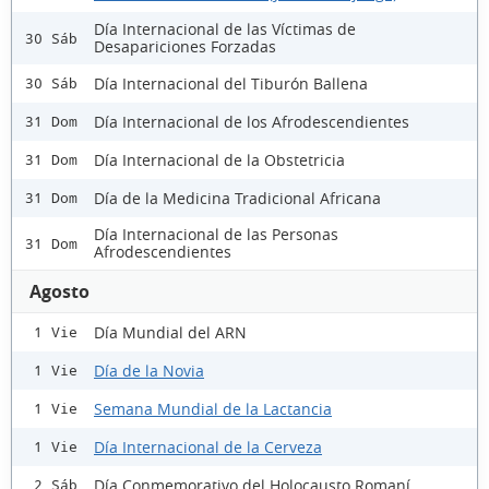
Día Internacional de las Víctimas de
30 Sáb
Desapariciones Forzadas
Día Internacional del Tiburón Ballena
30 Sáb
Día Internacional de los Afrodescendientes
31 Dom
Día Internacional de la Obstetricia
31 Dom
Día de la Medicina Tradicional Africana
31 Dom
Día Internacional de las Personas
31 Dom
Afrodescendientes
Agosto
Día Mundial del ARN
1 Vie
Día de la Novia
1 Vie
Semana Mundial de la Lactancia
1 Vie
Día Internacional de la Cerveza
1 Vie
Día Conmemorativo del Holocausto Romaní
2 Sáb