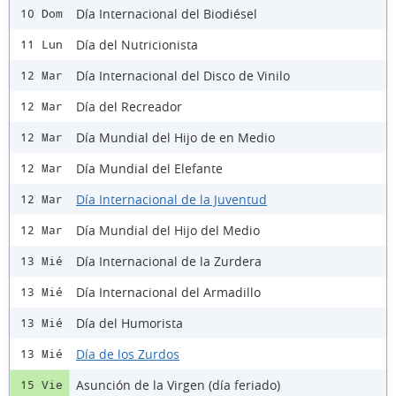
Día Internacional del Biodiésel
10 Dom
Día del Nutricionista
11 Lun
Día Internacional del Disco de Vinilo
12 Mar
Día del Recreador
12 Mar
Día Mundial del Hijo de en Medio
12 Mar
Día Mundial del Elefante
12 Mar
Día Internacional de la Juventud
12 Mar
Día Mundial del Hijo del Medio
12 Mar
Día Internacional de la Zurdera
13 Mié
Día Internacional del Armadillo
13 Mié
Día del Humorista
13 Mié
Día de los Zurdos
13 Mié
Asunción de la Virgen (día feriado)
15 Vie