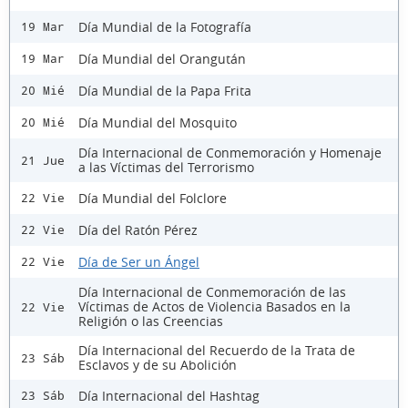
Día Mundial de la Fotografía
19 Mar
Día Mundial del Orangután
19 Mar
Día Mundial de la Papa Frita
20 Mié
Día Mundial del Mosquito
20 Mié
Día Internacional de Conmemoración y Homenaje
21 Jue
a las Víctimas del Terrorismo
Día Mundial del Folclore
22 Vie
Día del Ratón Pérez
22 Vie
Día de Ser un Ángel
22 Vie
Día Internacional de Conmemoración de las
Víctimas de Actos de Violencia Basados en la
22 Vie
Religión o las Creencias
Día Internacional del Recuerdo de la Trata de
23 Sáb
Esclavos y de su Abolición
Día Internacional del Hashtag
23 Sáb