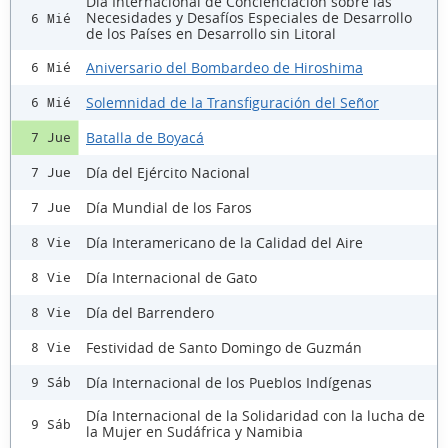
Día Internacional de Concienciación sobre las
Necesidades y Desafíos Especiales de Desarrollo
6 Mié
de los Países en Desarrollo sin Litoral
Aniversario del Bombardeo de Hiroshima
6 Mié
Solemnidad de la Transfiguración del Señor
6 Mié
Batalla de Boyacá
7 Jue
Día del Ejército Nacional
7 Jue
Día Mundial de los Faros
7 Jue
Día Interamericano de la Calidad del Aire
8 Vie
Día Internacional de Gato
8 Vie
Día del Barrendero
8 Vie
Festividad de Santo Domingo de Guzmán
8 Vie
Día Internacional de los Pueblos Indígenas
9 Sáb
Día Internacional de la Solidaridad con la lucha de
9 Sáb
la Mujer en Sudáfrica y Namibia