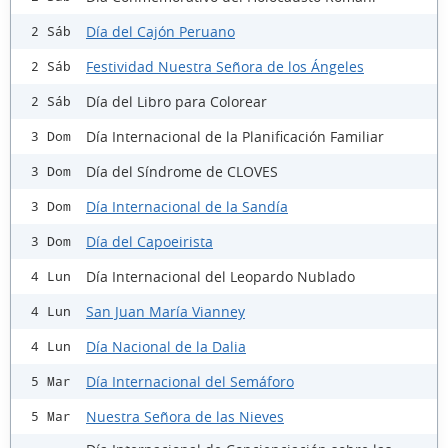
Día del Cajón Peruano
2 Sáb
Festividad Nuestra Señora de los Ángeles
2 Sáb
Día del Libro para Colorear
2 Sáb
Día Internacional de la Planificación Familiar
3 Dom
Día del Síndrome de CLOVES
3 Dom
Día Internacional de la Sandía
3 Dom
Día del Capoeirista
3 Dom
Día Internacional del Leopardo Nublado
4 Lun
San Juan María Vianney
4 Lun
Día Nacional de la Dalia
4 Lun
Día Internacional del Semáforo
5 Mar
Nuestra Señora de las Nieves
5 Mar