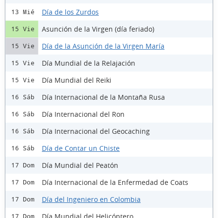
Día de los Zurdos
13 Mié
Asunción de la Virgen (día feriado)
15 Vie
Día de la Asunción de la Virgen María
15 Vie
Día Mundial de la Relajación
15 Vie
Día Mundial del Reiki
15 Vie
Día Internacional de la Montaña Rusa
16 Sáb
Día Internacional del Ron
16 Sáb
Día Internacional del Geocaching
16 Sáb
Día de Contar un Chiste
16 Sáb
Día Mundial del Peatón
17 Dom
Día Internacional de la Enfermedad de Coats
17 Dom
Día del Ingeniero en Colombia
17 Dom
Día Mundial del Helicóptero
17 Dom