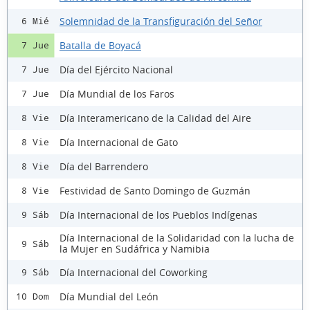
Solemnidad de la Transfiguración del Señor
6 Mié
Batalla de Boyacá
7 Jue
Día del Ejército Nacional
7 Jue
Día Mundial de los Faros
7 Jue
Día Interamericano de la Calidad del Aire
8 Vie
Día Internacional de Gato
8 Vie
Día del Barrendero
8 Vie
Festividad de Santo Domingo de Guzmán
8 Vie
Día Internacional de los Pueblos Indígenas
9 Sáb
Día Internacional de la Solidaridad con la lucha de
9 Sáb
la Mujer en Sudáfrica y Namibia
Día Internacional del Coworking
9 Sáb
Día Mundial del León
10 Dom