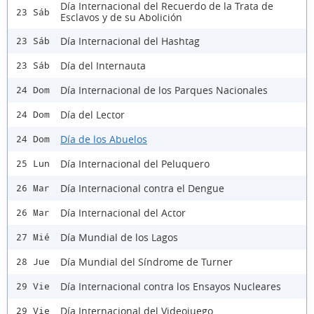
Día Internacional del Recuerdo de la Trata de
23 Sáb
Esclavos y de su Abolición
Día Internacional del Hashtag
23 Sáb
Día del Internauta
23 Sáb
Día Internacional de los Parques Nacionales
24 Dom
Día del Lector
24 Dom
Día de los Abuelos
24 Dom
Día Internacional del Peluquero
25 Lun
Día Internacional contra el Dengue
26 Mar
Día Internacional del Actor
26 Mar
Día Mundial de los Lagos
27 Mié
Día Mundial del Síndrome de Turner
28 Jue
Día Internacional contra los Ensayos Nucleares
29 Vie
Día Internacional del Videojuego
29 Vie