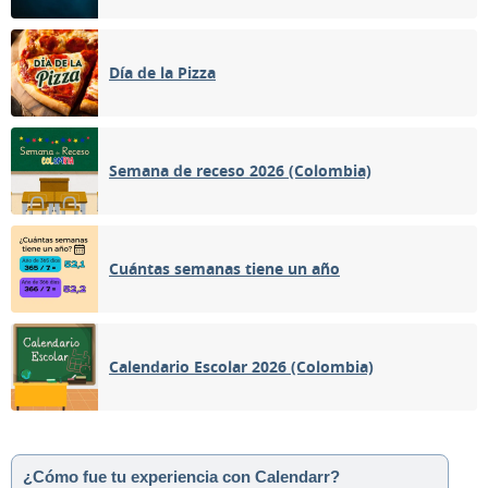
Día de la Pizza
Semana de receso 2026 (Colombia)
Cuántas semanas tiene un año
Calendario Escolar 2026 (Colombia)
¿Cómo fue tu experiencia con Calendarr?