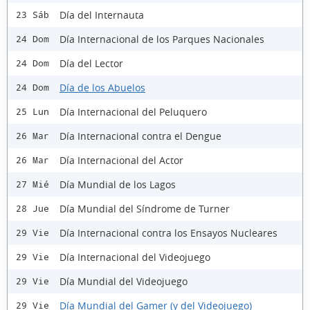
Día del Internauta
23 Sáb
Día Internacional de los Parques Nacionales
24 Dom
Día del Lector
24 Dom
Día de los Abuelos
24 Dom
Día Internacional del Peluquero
25 Lun
Día Internacional contra el Dengue
26 Mar
Día Internacional del Actor
26 Mar
Día Mundial de los Lagos
27 Mié
Día Mundial del Síndrome de Turner
28 Jue
Día Internacional contra los Ensayos Nucleares
29 Vie
Día Internacional del Videojuego
29 Vie
Día Mundial del Videojuego
29 Vie
Día Mundial del Gamer (y del Videojuego)
29 Vie