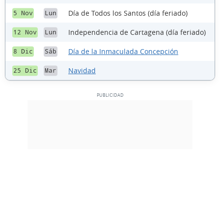
Día de Todos los Santos (día feriado)
5 Nov
Lun
Independencia de Cartagena (día feriado)
12 Nov
Lun
Día de la Inmaculada Concepción
8 Dic
Sáb
Navidad
25 Dic
Mar