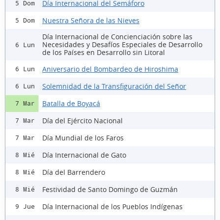
Día Internacional del Semáforo
5 Dom
Nuestra Señora de las Nieves
5 Dom
Día Internacional de Concienciación sobre las
Necesidades y Desafíos Especiales de Desarrollo
6 Lun
de los Países en Desarrollo sin Litoral
Aniversario del Bombardeo de Hiroshima
6 Lun
Solemnidad de la Transfiguración del Señor
6 Lun
Batalla de Boyacá
7 Mar
Día del Ejército Nacional
7 Mar
Día Mundial de los Faros
7 Mar
Día Internacional de Gato
8 Mié
Día del Barrendero
8 Mié
Festividad de Santo Domingo de Guzmán
8 Mié
Día Internacional de los Pueblos Indígenas
9 Jue