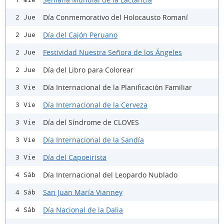
Día Conmemorativo del Holocausto Romaní
2 Jue
Día del Cajón Peruano
2 Jue
Festividad Nuestra Señora de los Ángeles
2 Jue
Día del Libro para Colorear
2 Jue
Día Internacional de la Planificación Familiar
3 Vie
Día Internacional de la Cerveza
3 Vie
Día del Síndrome de CLOVES
3 Vie
Día Internacional de la Sandía
3 Vie
Día del Capoeirista
3 Vie
Día Internacional del Leopardo Nublado
4 Sáb
San Juan María Vianney
4 Sáb
Día Nacional de la Dalia
4 Sáb