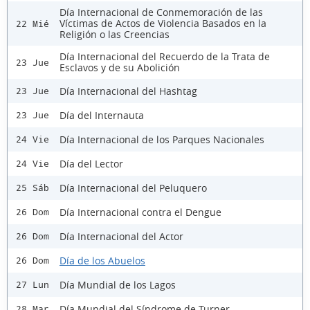
Día Internacional de Conmemoración de las
Víctimas de Actos de Violencia Basados en la
22 Mié
Religión o las Creencias
Día Internacional del Recuerdo de la Trata de
23 Jue
Esclavos y de su Abolición
Día Internacional del Hashtag
23 Jue
Día del Internauta
23 Jue
Día Internacional de los Parques Nacionales
24 Vie
Día del Lector
24 Vie
Día Internacional del Peluquero
25 Sáb
Día Internacional contra el Dengue
26 Dom
Día Internacional del Actor
26 Dom
Día de los Abuelos
26 Dom
Día Mundial de los Lagos
27 Lun
Día Mundial del Síndrome de Turner
28 Mar