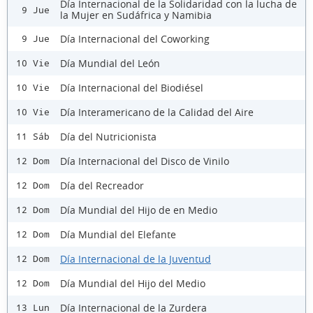
Día Internacional de la Solidaridad con la lucha de
9 Jue
la Mujer en Sudáfrica y Namibia
Día Internacional del Coworking
9 Jue
Día Mundial del León
10 Vie
Día Internacional del Biodiésel
10 Vie
Día Interamericano de la Calidad del Aire
10 Vie
Día del Nutricionista
11 Sáb
Día Internacional del Disco de Vinilo
12 Dom
Día del Recreador
12 Dom
Día Mundial del Hijo de en Medio
12 Dom
Día Mundial del Elefante
12 Dom
Día Internacional de la Juventud
12 Dom
Día Mundial del Hijo del Medio
12 Dom
Día Internacional de la Zurdera
13 Lun