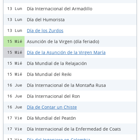
Día Internacional del Armadillo
13 Lun
Día del Humorista
13 Lun
Día de los Zurdos
13 Lun
Asunción de la Virgen (día feriado)
15 Mié
Día de la Asunción de la Virgen María
15 Mié
Día Mundial de la Relajación
15 Mié
Día Mundial del Reiki
15 Mié
Día Internacional de la Montaña Rusa
16 Jue
Día Internacional del Ron
16 Jue
Día de Contar un Chiste
16 Jue
Día Mundial del Peatón
17 Vie
Día Internacional de la Enfermedad de Coats
17 Vie
Día del Ingeniero en Colombia
17 Vie