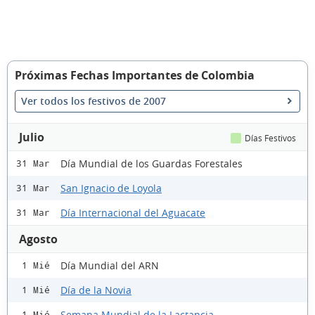
Próximas Fechas Importantes de Colombia
Ver todos los festivos de 2007
Julio
Días Festivos
Día Mundial de los Guardas Forestales
31 Mar
San Ignacio de Loyola
31 Mar
Día Internacional del Aguacate
31 Mar
Agosto
Día Mundial del ARN
1 Mié
Día de la Novia
1 Mié
Semana Mundial de la Lactancia
1 Mié