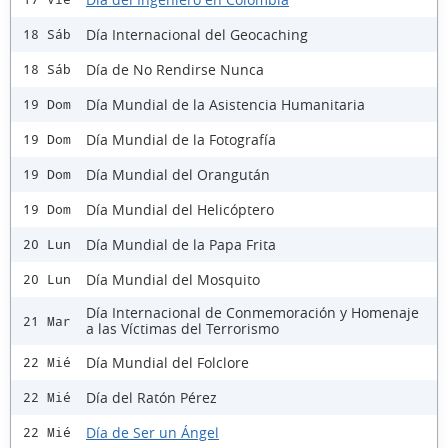
Día Internacional del Geocaching
18 Sáb
Día de No Rendirse Nunca
18 Sáb
Día Mundial de la Asistencia Humanitaria
19 Dom
Día Mundial de la Fotografía
19 Dom
Día Mundial del Orangután
19 Dom
Día Mundial del Helicóptero
19 Dom
Día Mundial de la Papa Frita
20 Lun
Día Mundial del Mosquito
20 Lun
Día Internacional de Conmemoración y Homenaje
21 Mar
a las Víctimas del Terrorismo
Día Mundial del Folclore
22 Mié
Día del Ratón Pérez
22 Mié
Día de Ser un Ángel
22 Mié