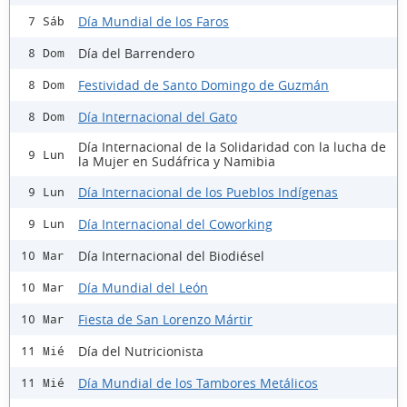
Día Mundial de los Faros
7 Sáb
Día del Barrendero
8 Dom
Festividad de Santo Domingo de Guzmán
8 Dom
Día Internacional del Gato
8 Dom
Día Internacional de la Solidaridad con la lucha de
9 Lun
la Mujer en Sudáfrica y Namibia
Día Internacional de los Pueblos Indígenas
9 Lun
Día Internacional del Coworking
9 Lun
Día Internacional del Biodiésel
10 Mar
Día Mundial del León
10 Mar
Fiesta de San Lorenzo Mártir
10 Mar
Día del Nutricionista
11 Mié
Día Mundial de los Tambores Metálicos
11 Mié