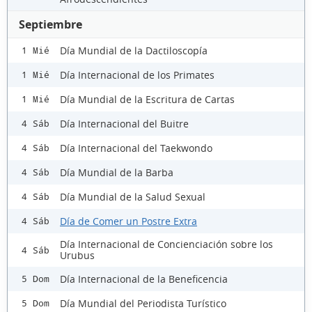
Septiembre
Día Mundial de la Dactiloscopía
1 Mié
Día Internacional de los Primates
1 Mié
Día Mundial de la Escritura de Cartas
1 Mié
Día Internacional del Buitre
4 Sáb
Día Internacional del Taekwondo
4 Sáb
Día Mundial de la Barba
4 Sáb
Día Mundial de la Salud Sexual
4 Sáb
Día de Comer un Postre Extra
4 Sáb
Día Internacional de Concienciación sobre los
4 Sáb
Urubus
Día Internacional de la Beneficencia
5 Dom
Día Mundial del Periodista Turístico
5 Dom