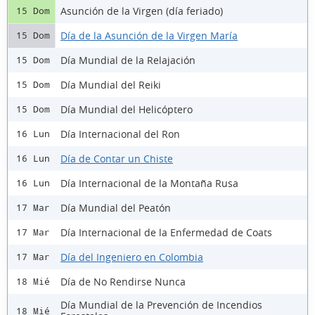
Asunción de la Virgen (día feriado)
15 Dom
Día de la Asunción de la Virgen María
15 Dom
Día Mundial de la Relajación
15 Dom
Día Mundial del Reiki
15 Dom
Día Mundial del Helicóptero
15 Dom
Día Internacional del Ron
16 Lun
Día de Contar un Chiste
16 Lun
Día Internacional de la Montaña Rusa
16 Lun
Día Mundial del Peatón
17 Mar
Día Internacional de la Enfermedad de Coats
17 Mar
Día del Ingeniero en Colombia
17 Mar
Día de No Rendirse Nunca
18 Mié
Día Mundial de la Prevención de Incendios
18 Mié