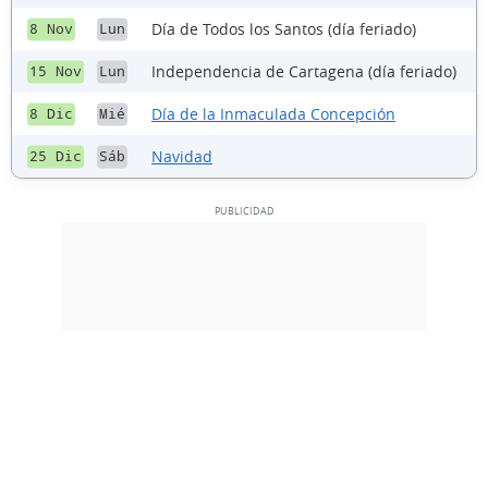
Día de Todos los Santos (día feriado)
8 Nov
Lun
Independencia de Cartagena (día feriado)
15 Nov
Lun
Día de la Inmaculada Concepción
8 Dic
Mié
Navidad
25 Dic
Sáb