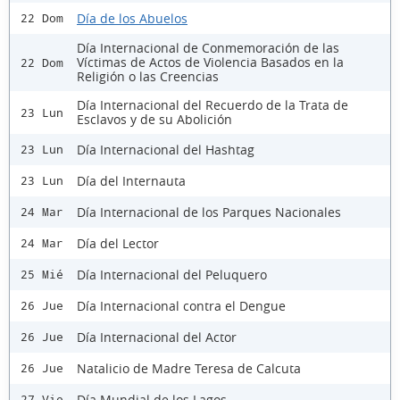
Día de los Abuelos
22 Dom
Día Internacional de Conmemoración de las
Víctimas de Actos de Violencia Basados en la
22 Dom
Religión o las Creencias
Día Internacional del Recuerdo de la Trata de
23 Lun
Esclavos y de su Abolición
Día Internacional del Hashtag
23 Lun
Día del Internauta
23 Lun
Día Internacional de los Parques Nacionales
24 Mar
Día del Lector
24 Mar
Día Internacional del Peluquero
25 Mié
Día Internacional contra el Dengue
26 Jue
Día Internacional del Actor
26 Jue
Natalicio de Madre Teresa de Calcuta
26 Jue
Día Mundial de los Lagos
27 Vie