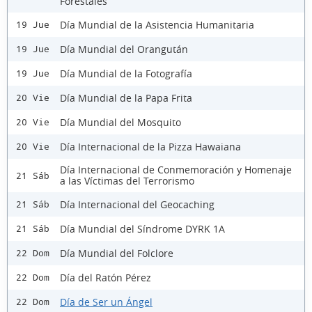
Forestales
Día Mundial de la Asistencia Humanitaria
19 Jue
Día Mundial del Orangután
19 Jue
Día Mundial de la Fotografía
19 Jue
Día Mundial de la Papa Frita
20 Vie
Día Mundial del Mosquito
20 Vie
Día Internacional de la Pizza Hawaiana
20 Vie
Día Internacional de Conmemoración y Homenaje
21 Sáb
a las Víctimas del Terrorismo
Día Internacional del Geocaching
21 Sáb
Día Mundial del Síndrome DYRK 1A
21 Sáb
Día Mundial del Folclore
22 Dom
Día del Ratón Pérez
22 Dom
Día de Ser un Ángel
22 Dom