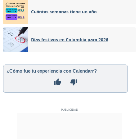
Cuántas semanas tiene un año
Días festivos en Colombia para 2026
¿Cómo fue tu experiencia con Calendarr?