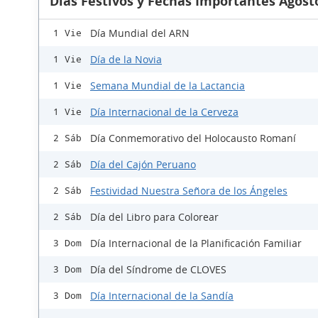
Días Festivos y Fechas Importantes Agost
Día Mundial del ARN
1 Vie
Día de la Novia
1 Vie
Semana Mundial de la Lactancia
1 Vie
Día Internacional de la Cerveza
1 Vie
Día Conmemorativo del Holocausto Romaní
2 Sáb
Día del Cajón Peruano
2 Sáb
Festividad Nuestra Señora de los Ángeles
2 Sáb
Día del Libro para Colorear
2 Sáb
Día Internacional de la Planificación Familiar
3 Dom
Día del Síndrome de CLOVES
3 Dom
Día Internacional de la Sandía
3 Dom