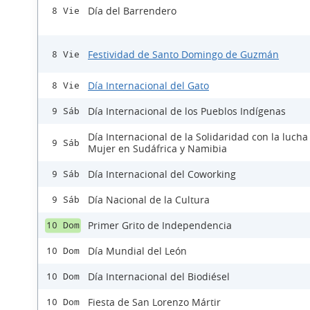
Día del Barrendero
8 Vie
Festividad de Santo Domingo de Guzmán
8 Vie
Día Internacional del Gato
8 Vie
Día Internacional de los Pueblos Indígenas
9 Sáb
Día Internacional de la Solidaridad con la lucha
9 Sáb
Mujer en Sudáfrica y Namibia
Día Internacional del Coworking
9 Sáb
Día Nacional de la Cultura
9 Sáb
Primer Grito de Independencia
10 Dom
Día Mundial del León
10 Dom
Día Internacional del Biodiésel
10 Dom
Fiesta de San Lorenzo Mártir
10 Dom