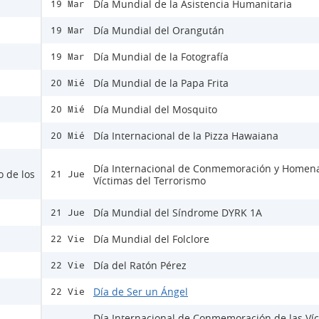
Día Mundial de la Asistencia Humanitaria
19 Mar
Día Mundial del Orangután
19 Mar
Día Mundial de la Fotografía
19 Mar
Día Mundial de la Papa Frita
20 Mié
Día Mundial del Mosquito
20 Mié
Día Internacional de la Pizza Hawaiana
20 Mié
Día Internacional de Conmemoración y Homena
o de los
21 Jue
Víctimas del Terrorismo
Día Mundial del Síndrome DYRK 1A
21 Jue
Día Mundial del Folclore
22 Vie
Día del Ratón Pérez
22 Vie
Día de Ser un Ángel
22 Vie
Día Internacional de Conmemoración de las Ví