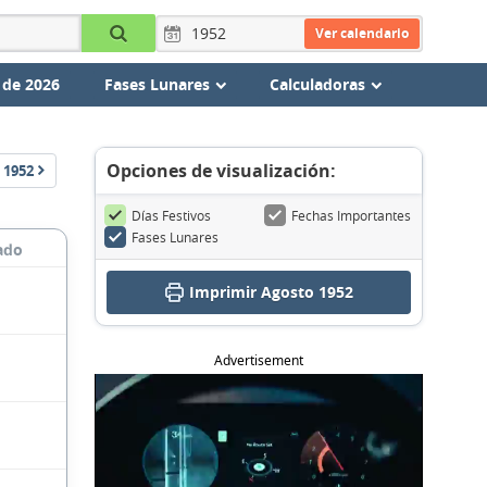
Ver calendario
 de 2026
Fases Lunares
Calculadoras
Opciones de visualización:
1952
Días Festivos
Fechas Importantes
Fases Lunares
ado
Imprimir Agosto 1952
Advertisement