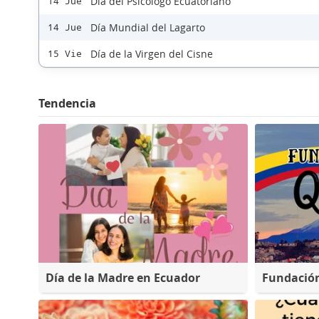
Día del Psicólogo Ecuatoriano
14 Jue
Día Mundial del Lagarto
14 Jue
Día de la Virgen del Cisne
15 Vie
Tendencia
Día de la Madre en Ecuador
Fundación