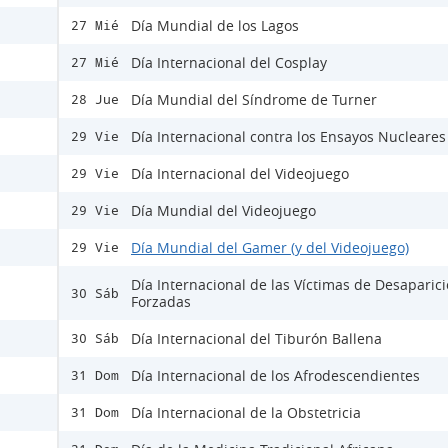
Día Mundial de los Lagos
27 Mié
Día Internacional del Cosplay
27 Mié
Día Mundial del Síndrome de Turner
28 Jue
Día Internacional contra los Ensayos Nucleares
29 Vie
Día Internacional del Videojuego
29 Vie
Día Mundial del Videojuego
29 Vie
Día Mundial del Gamer (y del Videojuego)
29 Vie
Día Internacional de las Víctimas de Desaparic
30 Sáb
Forzadas
Día Internacional del Tiburón Ballena
30 Sáb
Día Internacional de los Afrodescendientes
31 Dom
Día Internacional de la Obstetricia
31 Dom