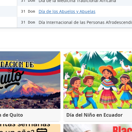
Día de la Medicina Tradicional Africana
31 Dom
Día de los Abuelos y Abuelas
31 Dom
Día Internacional de las Personas Afrodescend
31 Dom
 de Quito
Día del Niño en Ecuador