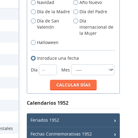
Navidad
Año Nuevo
Día de la Madre
Día del Padre
Día de San
Día
Valentín
internacional de
la Mujer
Halloween
Introduce una fecha
Día
Mes
Calendarios 1952
Feriados 1952
estales
Fechas Conmemorativas 1952