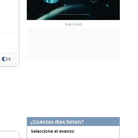
28
¿Cuántos días faltan?
Selecciona el evento: