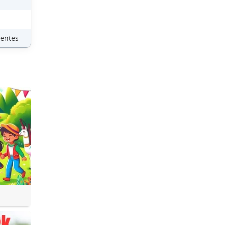
ientes