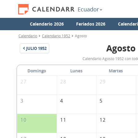
Ecuador
Calendario 2026
Feriados 2026
Calendar
Calendario
Calendario 1952
Agosto
Agosto
JULIO
1952
Calendario Agosto 1952 con todo
Domingo
Lunes
Martes
27
28
29
3
4
5
10
11
12