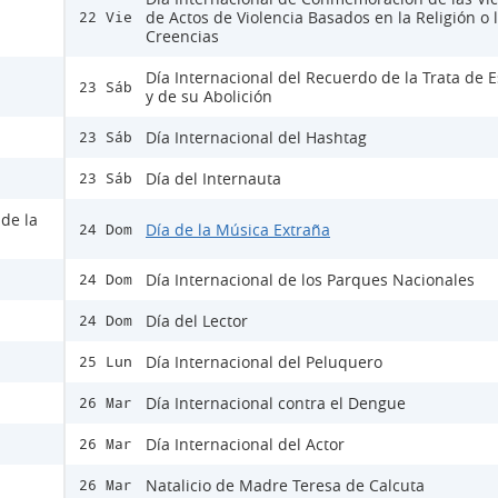
de Actos de Violencia Basados en la Religión o 
22 Vie
Creencias
Día Internacional del Recuerdo de la Trata de E
23 Sáb
y de su Abolición
Día Internacional del Hashtag
23 Sáb
Día del Internauta
23 Sáb
 de la
Día de la Música Extraña
24 Dom
Día Internacional de los Parques Nacionales
24 Dom
Día del Lector
24 Dom
Día Internacional del Peluquero
25 Lun
Día Internacional contra el Dengue
26 Mar
Día Internacional del Actor
26 Mar
Natalicio de Madre Teresa de Calcuta
26 Mar