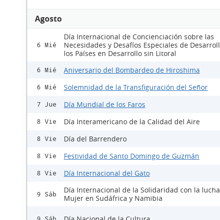
Agosto
Día Internacional de Concienciación sobre las
Necesidades y Desafíos Especiales de Desarrol
6 Mié
los Países en Desarrollo sin Litoral
Aniversario del Bombardeo de Hiroshima
6 Mié
Solemnidad de la Transfiguración del Señor
6 Mié
Día Mundial de los Faros
7 Jue
Día Interamericano de la Calidad del Aire
8 Vie
Día del Barrendero
8 Vie
Festividad de Santo Domingo de Guzmán
8 Vie
Día Internacional del Gato
8 Vie
Día Internacional de la Solidaridad con la lucha
9 Sáb
Mujer en Sudáfrica y Namibia
Día Nacional de la Cultura
9 Sáb