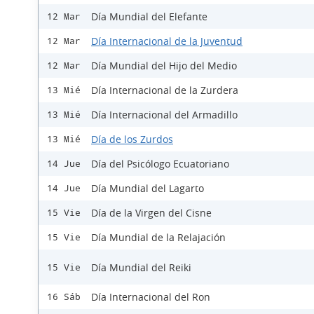
Día Mundial del Elefante
12 Mar
Día Internacional de la Juventud
12 Mar
Día Mundial del Hijo del Medio
12 Mar
Día Internacional de la Zurdera
13 Mié
Día Internacional del Armadillo
13 Mié
Día de los Zurdos
13 Mié
Día del Psicólogo Ecuatoriano
14 Jue
Día Mundial del Lagarto
14 Jue
Día de la Virgen del Cisne
15 Vie
Día Mundial de la Relajación
15 Vie
Día Mundial del Reiki
15 Vie
Día Internacional del Ron
16 Sáb