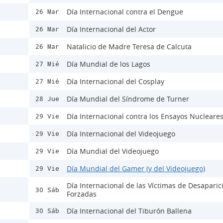
Día Internacional contra el Dengue
26 Mar
Día Internacional del Actor
26 Mar
Natalicio de Madre Teresa de Calcuta
26 Mar
Día Mundial de los Lagos
27 Mié
Día Internacional del Cosplay
27 Mié
Día Mundial del Síndrome de Turner
28 Jue
Día Internacional contra los Ensayos Nucleare
29 Vie
Día Internacional del Videojuego
29 Vie
Día Mundial del Videojuego
29 Vie
Día Mundial del Gamer (y del Videojuego)
29 Vie
Día Internacional de las Víctimas de Desaparic
30 Sáb
Forzadas
Día Internacional del Tiburón Ballena
30 Sáb