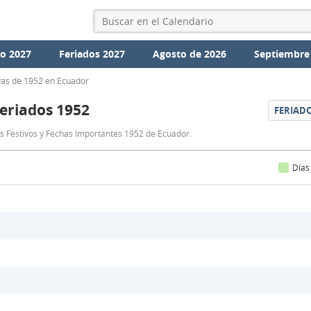
io 2027
Feriados 2027
Agosto de 2026
Septiembre
vas de 1952 en Ecuador
eriados 1952
FERIAD
Feriados
as Festivos y Fechas Importantes 1952 de Ecuador.
Ecuador
1952
Días