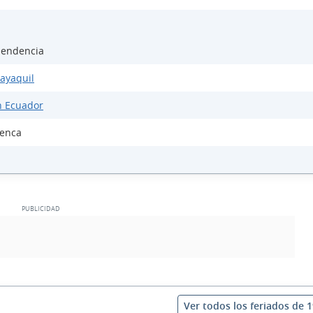
pendencia
ayaquil
n Ecuador
uenca
Ver todos los feriados de 