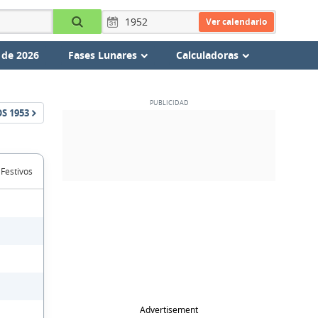
Ver calendario
 de 2026
Fases Lunares
Calculadoras
OS
1953
 Festivos
Advertisement