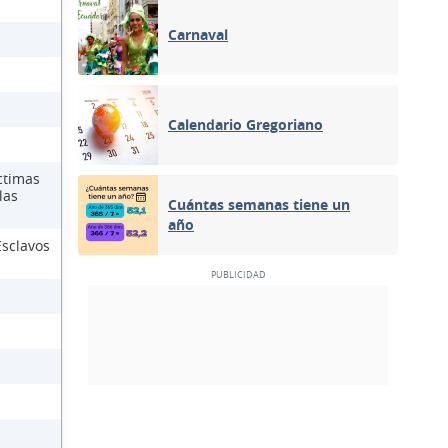
Carnaval
Calendario Gregoriano
ctimas
las
Cuántas semanas tiene un
año
Esclavos