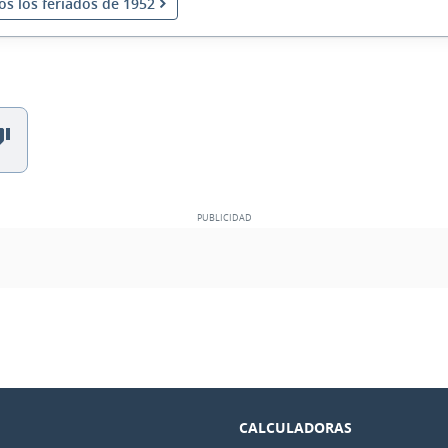
os los feriados de 1952
CALCULADORAS