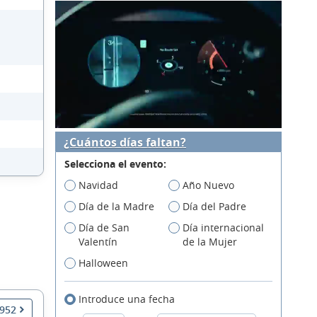
¿Cuántos días faltan?
Selecciona el evento:
Navidad
Año Nuevo
Día de la Madre
Día del Padre
Día de San
Día internacional
Valentín
de la Mujer
Halloween
Introduce una fecha
1952