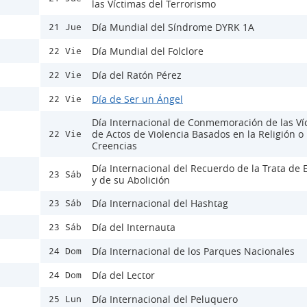
las Víctimas del Terrorismo
Día Mundial del Síndrome DYRK 1A
21 Jue
Día Mundial del Folclore
22 Vie
Día del Ratón Pérez
22 Vie
Día de Ser un Ángel
22 Vie
Día Internacional de Conmemoración de las Ví
de Actos de Violencia Basados en la Religión o 
22 Vie
Creencias
Día Internacional del Recuerdo de la Trata de 
23 Sáb
y de su Abolición
Día Internacional del Hashtag
23 Sáb
Día del Internauta
23 Sáb
Día Internacional de los Parques Nacionales
24 Dom
Día del Lector
24 Dom
Día Internacional del Peluquero
25 Lun