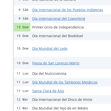
Día Internacional de los Pueblos Indígenas
9 Sáb
Día Internacional del Coworking
9 Sáb
Primer Grito de Independencia
10 Dom
Día Internacional del Biodiésel
10 Dom
Día Mundial del León
10 Dom
Fiesta de San Lorenzo Mártir
10 Dom
Día del Nutricionista
11 Lun
Día Mundial de los Tambores Metálicos
11 Lun
Santa Clara de Asís
11 Lun
Día Internacional del Disco de Vinilo
12 Mar
Día Mundial del Hijo de en Medio
12 Mar