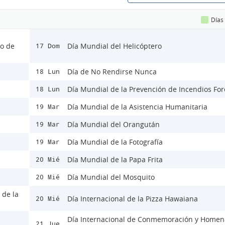
Días
lo de
Día Mundial del Helicóptero
17 Dom
Día de No Rendirse Nunca
18 Lun
Día Mundial de la Prevención de Incendios For
18 Lun
Día Mundial de la Asistencia Humanitaria
19 Mar
Día Mundial del Orangután
19 Mar
Día Mundial de la Fotografía
19 Mar
Día Mundial de la Papa Frita
20 Mié
Día Mundial del Mosquito
20 Mié
 de la
Día Internacional de la Pizza Hawaiana
20 Mié
Día Internacional de Conmemoración y Homen
21 Jue