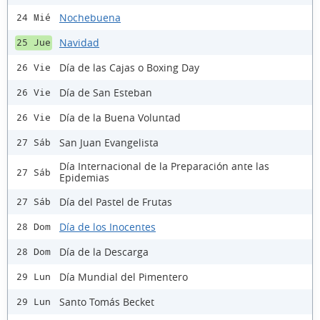
Nochebuena
24 Mié
Navidad
25 Jue
Día de las Cajas o Boxing Day
26 Vie
Día de San Esteban
26 Vie
Día de la Buena Voluntad
26 Vie
San Juan Evangelista
27 Sáb
Día Internacional de la Preparación ante las
27 Sáb
Epidemias
Día del Pastel de Frutas
27 Sáb
Día de los Inocentes
28 Dom
Día de la Descarga
28 Dom
Día Mundial del Pimentero
29 Lun
Santo Tomás Becket
29 Lun