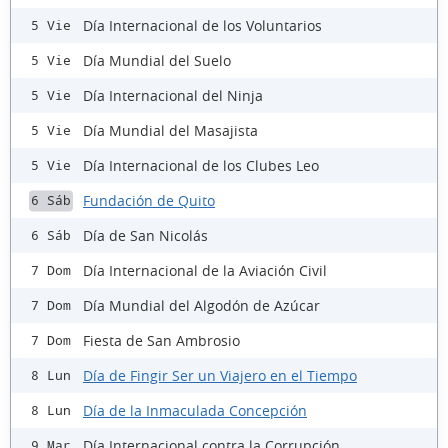
Día Internacional de los Voluntarios
5 Vie
Día Mundial del Suelo
5 Vie
Día Internacional del Ninja
5 Vie
Día Mundial del Masajista
5 Vie
Día Internacional de los Clubes Leo
5 Vie
Fundación de Quito
6 Sáb
Día de San Nicolás
6 Sáb
Día Internacional de la Aviación Civil
7 Dom
Día Mundial del Algodón de Azúcar
7 Dom
Fiesta de San Ambrosio
7 Dom
Día de Fingir Ser un Viajero en el Tiempo
8 Lun
Día de la Inmaculada Concepción
8 Lun
Día Internacional contra la Corrupción
9 Mar