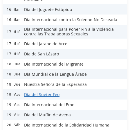
Día del Juguete Estúpido
16 Mar
Día Internacional contra la Soledad No Deseada
16 Mar
Día Internacional para Poner Fin a la Violencia
17 Mié
contra las Trabajadoras Sexuales
Día del Jarabe de Arce
17 Mié
Dia de San Lázaro
17 Mié
Día Internacional del Migrante
18 Jue
Día Mundial de la Lengua Árabe
18 Jue
Nuestra Señora de la Esperanza
18 Jue
Día del Suéter Feo
19 Vie
Día Internacional del Emo
19 Vie
Día del Muffin de Avena
19 Vie
Día Internacional de la Solidaridad Humana
20 Sáb