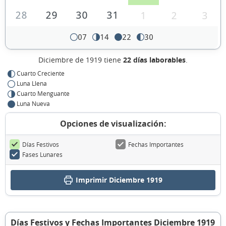
28
29
30
31
1
2
3
07
14
22
30
Diciembre de 1919 tiene
22 días laborables
.
Cuarto Creciente
Luna Llena
Cuarto Menguante
Luna Nueva
Opciones de visualización:
Días Festivos
Fechas Importantes
Fases Lunares
Imprimir Diciembre 1919
Días Festivos y Fechas Importantes Diciembre 1919