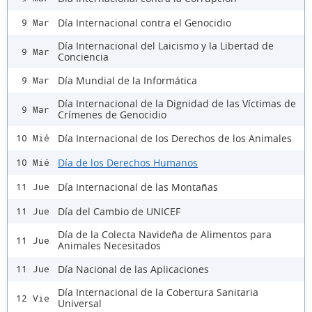
Día Internacional contra el Genocidio
9 Mar
Día Internacional del Laicismo y la Libertad de
9 Mar
Conciencia
Día Mundial de la Informática
9 Mar
Día Internacional de la Dignidad de las Víctimas de
9 Mar
Crímenes de Genocidio
Día Internacional de los Derechos de los Animales
10 Mié
Día de los Derechos Humanos
10 Mié
Día Internacional de las Montañas
11 Jue
Día del Cambio de UNICEF
11 Jue
Día de la Colecta Navideña de Alimentos para
11 Jue
Animales Necesitados
Día Nacional de las Aplicaciones
11 Jue
Día Internacional de la Cobertura Sanitaria
12 Vie
Universal