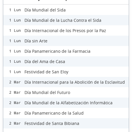
Día Mundial del Sida
1 Lun
Día Mundial de la Lucha Contra el Sida
1 Lun
Día Internacional de los Presos por la Paz
1 Lun
Día sin Arte
1 Lun
Día Panamericano de la Farmacia
1 Lun
Día del Ama de Casa
1 Lun
Festividad de San Eloy
1 Lun
Día Internacional para la Abolición de la Esclavitud
2 Mar
Día Mundial del Futuro
2 Mar
Día Mundial de la Alfabetización Informática
2 Mar
Día Panamericano de la Salud
2 Mar
Festividad de Santa Bibiana
2 Mar