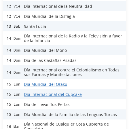
Día Internacional de la Neutralidad
12 Vie
Día Mundial de la Disfagia
12 Vie
Santa Lucía
13 Sáb
Día Internacional de la Radio y la Televisión a favor
14 Dom
de la Infancia
Día Mundial del Mono
14 Dom
Día de las Castañas Asadas
14 Dom
Día Internacional contra el Colonialismo en Todas
14 Dom
sus Formas y Manifestaciones
Día Mundial del Otaku
15 Lun
Día Internacional del Cupcake
15 Lun
Día de Llevar Tus Perlas
15 Lun
Día Mundial de la Familia de las Lenguas Turcas
15 Lun
Día Nacional de Cualquier Cosa Cubierta de
16 Mar
Chocolate