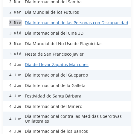
Día Internacional del Samba
2 Mar
Día Mundial de los Futuros
2 Mar
Día Internacional de las Personas con Discapacidad
3 Mié
Día Internacional del Cine 3D
3 Mié
Día Mundial del No Uso de Plaguicidas
3 Mié
Fiesta de San Francisco Javier
3 Mié
Día de Llevar Zapatos Marrones
4 Jue
Día Internacional del Guepardo
4 Jue
Día Internacional de la Galleta
4 Jue
Festividad de Santa Bárbara
4 Jue
Día Internacional del Minero
4 Jue
Día Internacional contra las Medidas Coercitivas
4 Jue
Unilaterales
Día Internacional de los Bancos
4 Jue