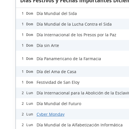
Días Festivos y Fechas Importantes Dicie
Día Mundial del Sida
1 Dom
Día Mundial de la Lucha Contra el Sida
1 Dom
Día Internacional de los Presos por la Paz
1 Dom
Día sin Arte
1 Dom
Día Panamericano de la Farmacia
1 Dom
Día del Ama de Casa
1 Dom
Festividad de San Eloy
1 Dom
Día Internacional para la Abolición de la Esclav
2 Lun
Día Mundial del Futuro
2 Lun
Cyber Monday
2 Lun
Día Mundial de la Alfabetización Informática
2 Lun