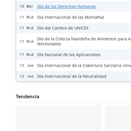
Día de los Derechos Humanos
10 Mar
Día Internacional de las Montañas
11 Mié
Día del Cambio de UNICEF
11 Mié
Día de la Colecta Navideña de Alimentos para 
11 Mié
Necesitados
Día Nacional de las Aplicaciones
11 Mié
Día Internacional de la Cobertura Sanitaria Uni
12 Jue
Día Internacional de la Neutralidad
12 Jue
Tendencia