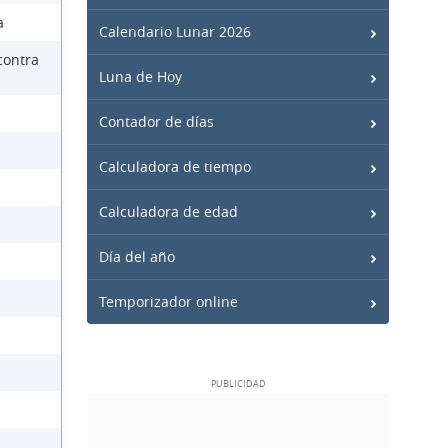
a
Calendario Lunar 2026
contra
Luna de Hoy
Contador de días
Calculadora de tiempo
Calculadora de edad
Día del año
Temporizador online