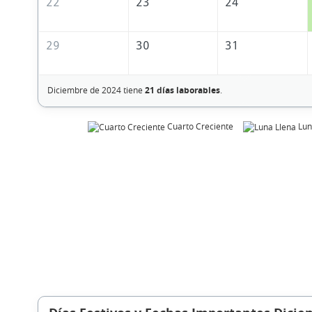
22
23
24
29
30
31
Diciembre de 2024 tiene
21 días laborables
.
Cuarto Creciente
Lun