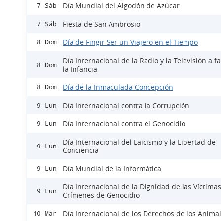
Día Mundial del Algodón de Azúcar
7 Sáb
Fiesta de San Ambrosio
7 Sáb
Día de Fingir Ser un Viajero en el Tiempo
8 Dom
Día Internacional de la Radio y la Televisión a f
8 Dom
la Infancia
Día de la Inmaculada Concepción
8 Dom
Día Internacional contra la Corrupción
9 Lun
Día Internacional contra el Genocidio
9 Lun
Día Internacional del Laicismo y la Libertad de
9 Lun
Conciencia
Día Mundial de la Informática
9 Lun
Día Internacional de la Dignidad de las Víctima
9 Lun
Crímenes de Genocidio
Día Internacional de los Derechos de los Anima
10 Mar