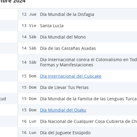
mbre 2024
Día Mundial de la Disfagia
12 Jue
Santa Lucía
13 Vie
Día Mundial del Mono
14 Sáb
Día de las Castañas Asadas
14 Sáb
Día Internacional contra el Colonialismo en To
14 Sáb
Formas y Manifestaciones
Día Internacional del Cupcake
15 Dom
Día de Llevar Tus Perlas
15 Dom
itud
Día Mundial de la Familia de las Lenguas Turca
15 Dom
Día Mundial del Otaku
15 Dom
Día Nacional de Cualquier Cosa Cubierta de Ch
16 Lun
Día del Juguete Estúpido
16 Lun