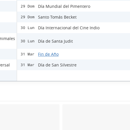
Día Mundial del Pimentero
29 Dom
Santo Tomás Becket
29 Dom
Día Internacional del Cine Indio
30 Lun
Animales
Día de Santa Judit
30 Lun
Fin de Año
31 Mar
versal
Día de San Silvestre
31 Mar