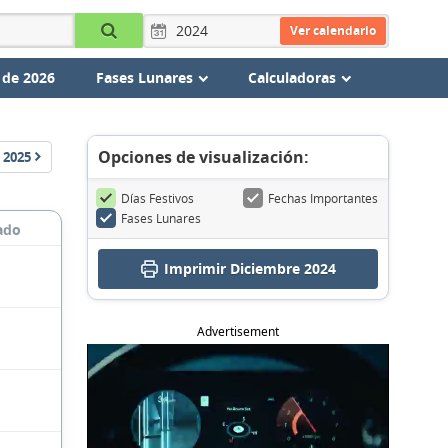
Ver calendario
 de 2026
Fases Lunares
Calculadoras
Opciones de visualización:
2025
Días Festivos
Fechas Importantes
Fases Lunares
ado
Imprimir Diciembre 2024
Advertisement