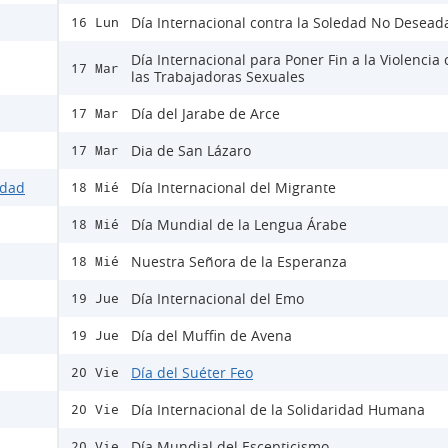
Día Internacional contra la Soledad No Desead
16 Lun
Día Internacional para Poner Fin a la Violencia 
17 Mar
las Trabajadoras Sexuales
Día del Jarabe de Arce
17 Mar
Dia de San Lázaro
17 Mar
idad
Día Internacional del Migrante
18 Mié
Día Mundial de la Lengua Árabe
18 Mié
Nuestra Señora de la Esperanza
18 Mié
Día Internacional del Emo
19 Jue
Día del Muffin de Avena
19 Jue
Día del Suéter Feo
20 Vie
Día Internacional de la Solidaridad Humana
20 Vie
Día Mundial del Escepticismo
20 Vie