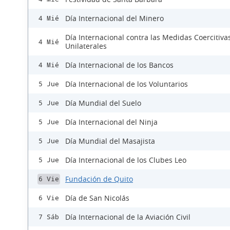
Día Internacional del Minero
4 Mié
Día Internacional contra las Medidas Coercitiva
4 Mié
Unilaterales
Día Internacional de los Bancos
4 Mié
Día Internacional de los Voluntarios
5 Jue
Día Mundial del Suelo
5 Jue
Día Internacional del Ninja
5 Jue
Día Mundial del Masajista
5 Jue
Día Internacional de los Clubes Leo
5 Jue
Fundación de Quito
6 Vie
Día de San Nicolás
6 Vie
Día Internacional de la Aviación Civil
7 Sáb