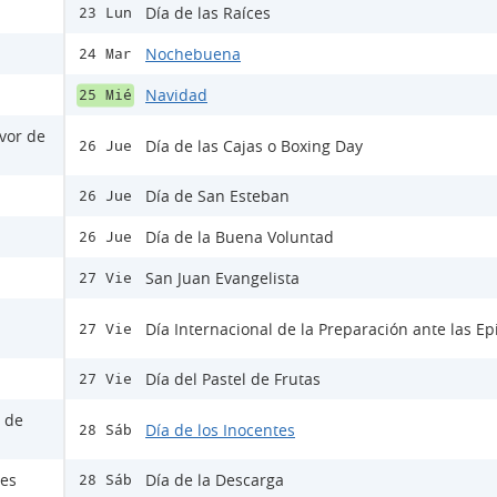
Día de las Raíces
23 Lun
Nochebuena
24 Mar
Navidad
25 Mié
avor de
Día de las Cajas o Boxing Day
26 Jue
Día de San Esteban
26 Jue
Día de la Buena Voluntad
26 Jue
San Juan Evangelista
27 Vie
Día Internacional de la Preparación ante las E
27 Vie
Día del Pastel de Frutas
27 Vie
s de
Día de los Inocentes
28 Sáb
les
Día de la Descarga
28 Sáb