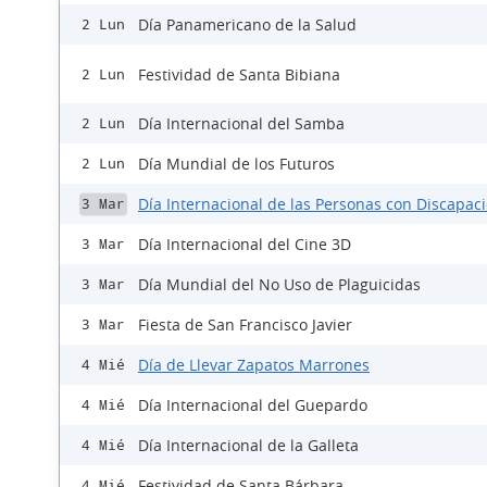
Día Panamericano de la Salud
2 Lun
Festividad de Santa Bibiana
2 Lun
Día Internacional del Samba
2 Lun
Día Mundial de los Futuros
2 Lun
Día Internacional de las Personas con Discapac
3 Mar
Día Internacional del Cine 3D
3 Mar
Día Mundial del No Uso de Plaguicidas
3 Mar
Fiesta de San Francisco Javier
3 Mar
Día de Llevar Zapatos Marrones
4 Mié
Día Internacional del Guepardo
4 Mié
Día Internacional de la Galleta
4 Mié
Festividad de Santa Bárbara
4 Mié