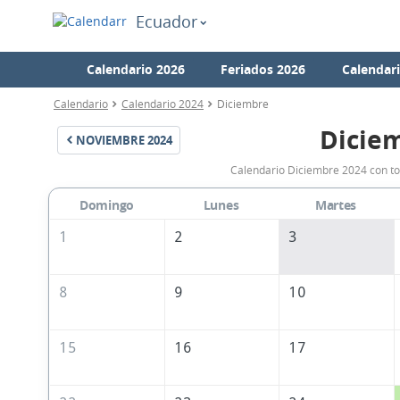
Ecuador
Calendario 2026
Feriados 2026
Calendar
Calendario
Calendario 2024
Diciembre
Dicie
NOVIEMBRE
2024
Calendario Diciembre 2024 con to
Domingo
Lunes
Martes
1
2
3
8
9
10
15
16
17