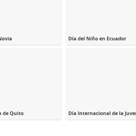
 Novia
Día del Niño en Ecuador
 de Quito
Día Internacional de la Juv