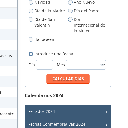
Navidad
Año Nuevo
Día de la Madre
Día del Padre
Día de San
Día
Valentín
internacional de
la Mujer
Halloween
Introduce una fecha
das sus
Día
Mes
s
Calendarios 2024
Feriados 2024
ocolate
Fechas Conmemorativas 2024