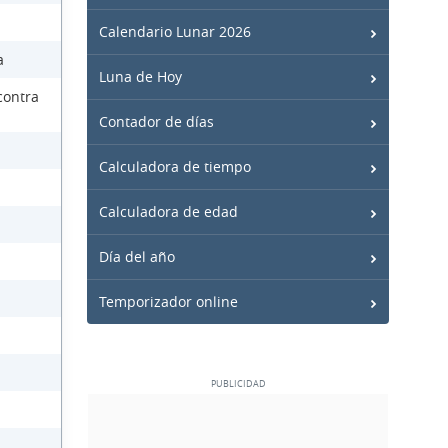
Calendario Lunar 2026
a
Luna de Hoy
contra
Contador de días
Calculadora de tiempo
Calculadora de edad
Día del año
Temporizador online