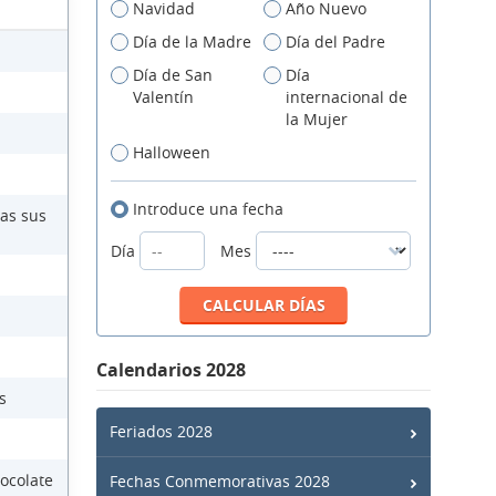
Navidad
Año Nuevo
Día de la Madre
Día del Padre
Día de San
Día
Valentín
internacional de
la Mujer
Halloween
Introduce una fecha
das sus
Día
Mes
Calendarios 2028
s
Feriados 2028
ocolate
Fechas Conmemorativas 2028