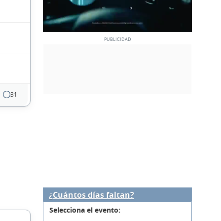
31
¿Cuántos días faltan?
Selecciona el evento: