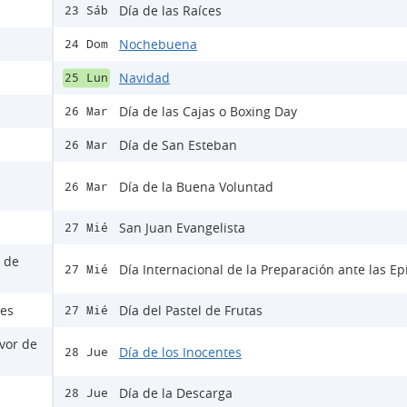
Día de las Raíces
23 Sáb
Nochebuena
24 Dom
Navidad
25 Lun
Día de las Cajas o Boxing Day
26 Mar
Día de San Esteban
26 Mar
Día de la Buena Voluntad
26 Mar
San Juan Evangelista
27 Mié
s de
Día Internacional de la Preparación ante las E
27 Mié
les
Día del Pastel de Frutas
27 Mié
avor de
Día de los Inocentes
28 Jue
Día de la Descarga
28 Jue