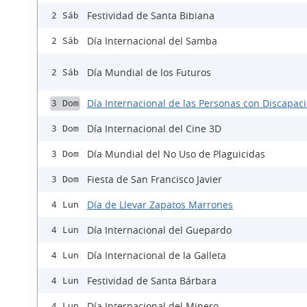
Festividad de Santa Bibiana
2 Sáb
Día Internacional del Samba
2 Sáb
Día Mundial de los Futuros
2 Sáb
Día Internacional de las Personas con Discapac
3 Dom
Día Internacional del Cine 3D
3 Dom
Día Mundial del No Uso de Plaguicidas
3 Dom
Fiesta de San Francisco Javier
3 Dom
Día de Llevar Zapatos Marrones
4 Lun
Día Internacional del Guepardo
4 Lun
Día Internacional de la Galleta
4 Lun
Festividad de Santa Bárbara
4 Lun
Día Internacional del Minero
4 Lun