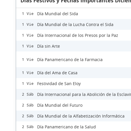
Días Festivos y Fechas Importantes Dicie
Día Mundial del Sida
1 Vie
Día Mundial de la Lucha Contra el Sida
1 Vie
Día Internacional de los Presos por la Paz
1 Vie
Día sin Arte
1 Vie
Día Panamericano de la Farmacia
1 Vie
Día del Ama de Casa
1 Vie
Festividad de San Eloy
1 Vie
Día Internacional para la Abolición de la Esclav
2 Sáb
Día Mundial del Futuro
2 Sáb
Día Mundial de la Alfabetización Informática
2 Sáb
Día Panamericano de la Salud
2 Sáb