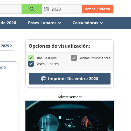
Ver calendario
 de 2026
Fases Lunares
Calculadoras
Opciones de visualización:
2029
Días Festivos
Fechas Importantes
Fases Lunares
ado
Imprimir Diciembre 2028
Advertisement