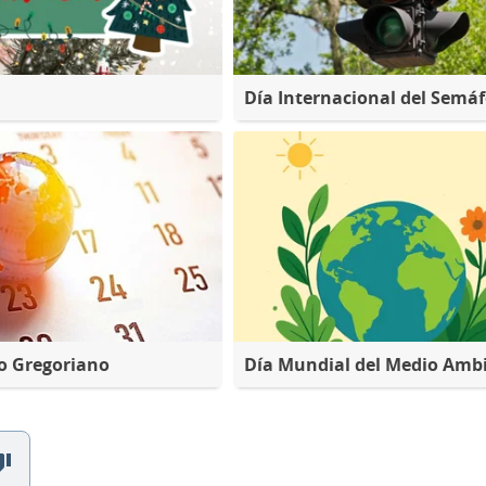
Día Internacional del Semá
o Gregoriano
Día Mundial del Medio Amb