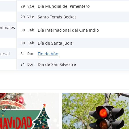
Día Mundial del Pimentero
29 Vie
Santo Tomás Becket
29 Vie
Animales
Día Internacional del Cine Indio
30 Sáb
Día de Santa Judit
30 Sáb
versal
Fin de Año
31 Dom
Día de San Silvestre
31 Dom