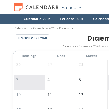
Ecuador
Calendario 2026
Feriados 2026
Calendar
Calendario
Calendario 2028
Diciembre
Dicie
NOVIEMBRE
2028
Calendario Diciembre 2028 con to
Domingo
Lunes
Martes
26
27
28
3
4
5
10
11
12