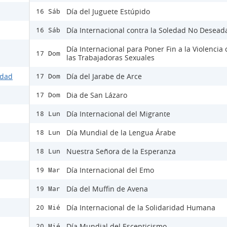
Día del Juguete Estúpido
16 Sáb
Día Internacional contra la Soledad No Desead
16 Sáb
Día Internacional para Poner Fin a la Violencia 
17 Dom
las Trabajadoras Sexuales
idad
Día del Jarabe de Arce
17 Dom
Dia de San Lázaro
17 Dom
Día Internacional del Migrante
18 Lun
Día Mundial de la Lengua Árabe
18 Lun
Nuestra Señora de la Esperanza
18 Lun
Día Internacional del Emo
19 Mar
Día del Muffin de Avena
19 Mar
Día Internacional de la Solidaridad Humana
20 Mié
Día Mundial del Escepticismo
20 Mié