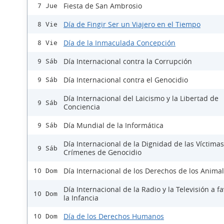
Fiesta de San Ambrosio
7 Jue
Día de Fingir Ser un Viajero en el Tiempo
8 Vie
Día de la Inmaculada Concepción
8 Vie
Día Internacional contra la Corrupción
9 Sáb
Día Internacional contra el Genocidio
9 Sáb
Día Internacional del Laicismo y la Libertad de
9 Sáb
Conciencia
Día Mundial de la Informática
9 Sáb
Día Internacional de la Dignidad de las Víctima
9 Sáb
Crímenes de Genocidio
Día Internacional de los Derechos de los Anima
10 Dom
Día Internacional de la Radio y la Televisión a f
10 Dom
la Infancia
Día de los Derechos Humanos
10 Dom