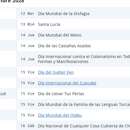
mbre 2028
Día Mundial de la Disfagia
12 Mar
Santa Lucía
13 Mié
Día Mundial del Mono
14 Jue
Día de las Castañas Asadas
14 Jue
Día Internacional contra el Colonialismo en To
14 Jue
Formas y Manifestaciones
Día del Suéter Feo
15 Vie
Día Internacional del Cupcake
15 Vie
itud
Día de Llevar Tus Perlas
15 Vie
Día Mundial de la Familia de las Lenguas Turca
15 Vie
Día Mundial del Otaku
15 Vie
Día Nacional de Cualquier Cosa Cubierta de Ch
16 Sáb