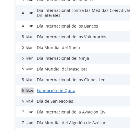
Día Internacional contra las Medidas Coercitiva
4 Lun
Unilaterales
Día Internacional de los Bancos
4 Lun
Día Internacional de los Voluntarios
5 Mar
Día Mundial del Suelo
5 Mar
Día Internacional del Ninja
5 Mar
Día Mundial del Masajista
5 Mar
Día Internacional de los Clubes Leo
5 Mar
Fundación de Quito
6 Mié
Día de San Nicolás
6 Mié
Día Internacional de la Aviación Civil
7 Jue
Día Mundial del Algodón de Azúcar
7 Jue