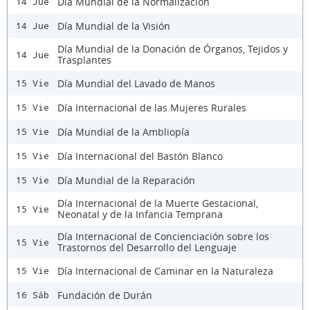
Día Mundial de la Normalización
14 Jue
Día Mundial de la Visión
14 Jue
Día Mundial de la Donación de Órganos, Tejidos y
14 Jue
Trasplantes
Día Mundial del Lavado de Manos
15 Vie
Día Internacional de las Mujeres Rurales
15 Vie
Día Mundial de la Ambliopía
15 Vie
Día Internacional del Bastón Blanco
15 Vie
Día Mundial de la Reparación
15 Vie
Día Internacional de la Muerte Gestacional,
15 Vie
Neonatal y de la Infancia Temprana
Día Internacional de Concienciación sobre los
15 Vie
Trastornos del Desarrollo del Lenguaje
Día Internacional de Caminar en la Naturaleza
15 Vie
Fundación de Durán
16 Sáb