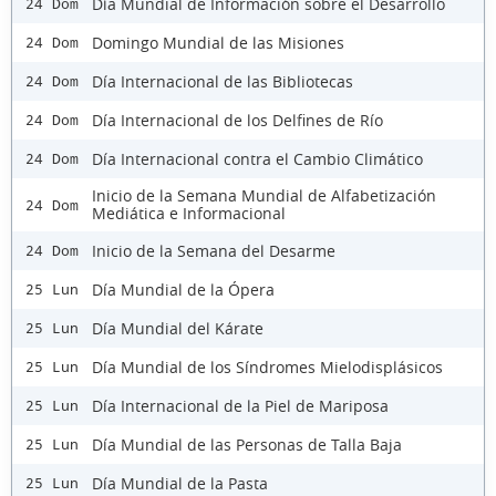
Día Mundial de Información sobre el Desarrollo
24 Dom
Domingo Mundial de las Misiones
24 Dom
Día Internacional de las Bibliotecas
24 Dom
Día Internacional de los Delfines de Río
24 Dom
Día Internacional contra el Cambio Climático
24 Dom
Inicio de la Semana Mundial de Alfabetización
24 Dom
Mediática e Informacional
Inicio de la Semana del Desarme
24 Dom
Día Mundial de la Ópera
25 Lun
Día Mundial del Kárate
25 Lun
Día Mundial de los Síndromes Mielodisplásicos
25 Lun
Día Internacional de la Piel de Mariposa
25 Lun
Día Mundial de las Personas de Talla Baja
25 Lun
Día Mundial de la Pasta
25 Lun