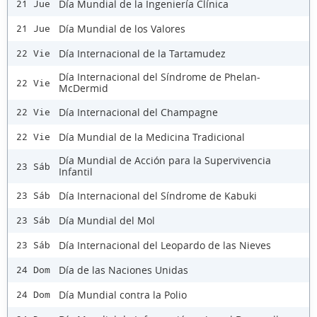
Día Mundial de la Ingeniería Clínica
21 Jue
Día Mundial de los Valores
21 Jue
Día Internacional de la Tartamudez
22 Vie
Día Internacional del Síndrome de Phelan-
22 Vie
McDermid
Día Internacional del Champagne
22 Vie
Día Mundial de la Medicina Tradicional
22 Vie
Día Mundial de Acción para la Supervivencia
23 Sáb
Infantil
Día Internacional del Síndrome de Kabuki
23 Sáb
Día Mundial del Mol
23 Sáb
Día Internacional del Leopardo de las Nieves
23 Sáb
Día de las Naciones Unidas
24 Dom
Día Mundial contra la Polio
24 Dom