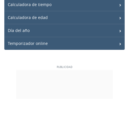
Calculadora de tiempo
Calculadora de edad
Día del año
Temporizador online