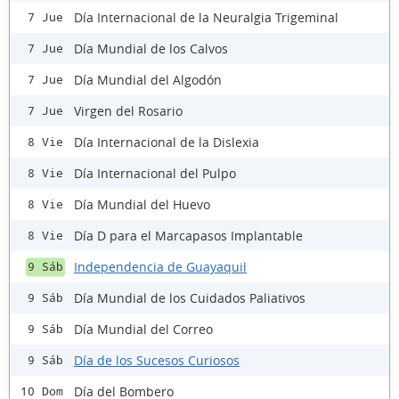
Día Internacional de la Neuralgia Trigeminal
7 Jue
Día Mundial de los Calvos
7 Jue
Día Mundial del Algodón
7 Jue
Virgen del Rosario
7 Jue
Día Internacional de la Dislexia
8 Vie
Día Internacional del Pulpo
8 Vie
Día Mundial del Huevo
8 Vie
Día D para el Marcapasos Implantable
8 Vie
Independencia de Guayaquil
9 Sáb
Día Mundial de los Cuidados Paliativos
9 Sáb
Día Mundial del Correo
9 Sáb
Día de los Sucesos Curiosos
9 Sáb
Día del Bombero
10 Dom