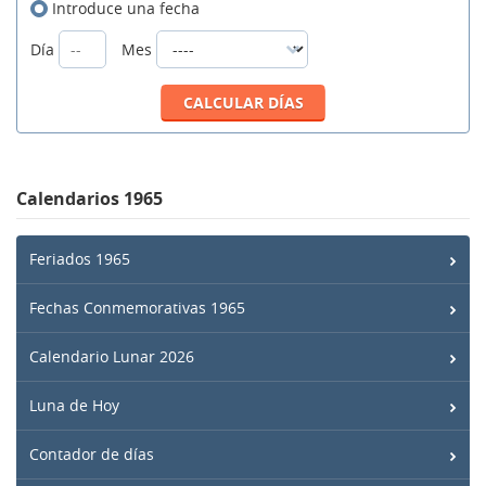
Introduce una fecha
Día
Mes
Calendarios 1965
Feriados 1965
Fechas Conmemorativas 1965
Calendario Lunar 2026
Luna de Hoy
Contador de días