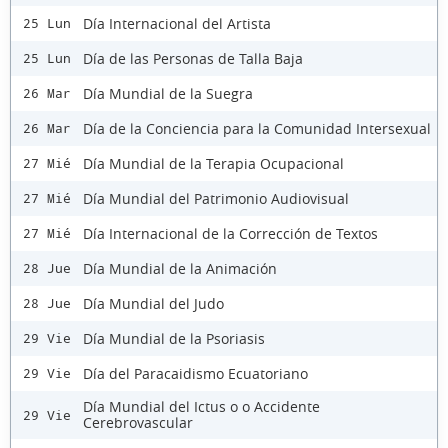
Día Internacional del Artista
25 Lun
Día de las Personas de Talla Baja
25 Lun
Día Mundial de la Suegra
26 Mar
Día de la Conciencia para la Comunidad Intersexual
26 Mar
Día Mundial de la Terapia Ocupacional
27 Mié
Día Mundial del Patrimonio Audiovisual
27 Mié
Día Internacional de la Corrección de Textos
27 Mié
Día Mundial de la Animación
28 Jue
Día Mundial del Judo
28 Jue
Día Mundial de la Psoriasis
29 Vie
Día del Paracaidismo Ecuatoriano
29 Vie
Día Mundial del Ictus o o Accidente
29 Vie
Cerebrovascular