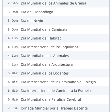
Día Mundial de los Animales de Granja
2 Sáb
Día del Odontólogo
3 Dom
Día del Novio
3 Dom
Día Mundial de la Caminata
3 Dom
Día Mundial del Hábitat
4 Lun
Día Internacional de los Inquilinos
4 Lun
Día Mundial de los Animales
4 Lun
Día Mundial de la Arquitectura
4 Lun
Día Mundial de los Docentes
5 Mar
Día Internacional de ir Caminando al Colegio
6 Mié
Día Internacional de Caminar a la Escuela
6 Mié
Día Mundial de la Parálisis Cerebral
6 Mié
Jornada Mundial por el Trabajo Decente
7 Jue