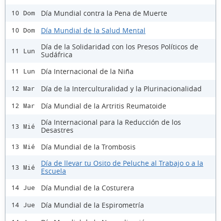
Día Mundial contra la Pena de Muerte
10 Dom
Día Mundial de la Salud Mental
10 Dom
Día de la Solidaridad con los Presos Políticos de
11 Lun
Sudáfrica
Día Internacional de la Niña
11 Lun
Día de la Interculturalidad y la Plurinacionalidad
12 Mar
Día Mundial de la Artritis Reumatoide
12 Mar
Día Internacional para la Reducción de los
13 Mié
Desastres
Día Mundial de la Trombosis
13 Mié
Día de llevar tu Osito de Peluche al Trabajo o a la
13 Mié
Escuela
Día Mundial de la Costurera
14 Jue
Día Mundial de la Espirometría
14 Jue