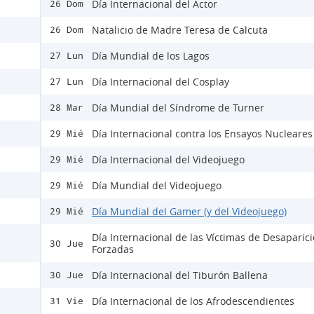
Día Internacional del Actor
26 Dom
Natalicio de Madre Teresa de Calcuta
26 Dom
Día Mundial de los Lagos
27 Lun
Día Internacional del Cosplay
27 Lun
Día Mundial del Síndrome de Turner
28 Mar
Día Internacional contra los Ensayos Nucleares
29 Mié
Día Internacional del Videojuego
29 Mié
Día Mundial del Videojuego
29 Mié
Día Mundial del Gamer (y del Videojuego)
29 Mié
Día Internacional de las Víctimas de Desaparic
30 Jue
Forzadas
Día Internacional del Tiburón Ballena
30 Jue
Día Internacional de los Afrodescendientes
31 Vie