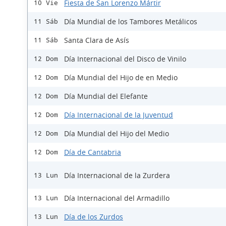
Fiesta de San Lorenzo Mártir
10 Vie
Día Mundial de los Tambores Metálicos
11 Sáb
Santa Clara de Asís
11 Sáb
Día Internacional del Disco de Vinilo
12 Dom
Día Mundial del Hijo de en Medio
12 Dom
Día Mundial del Elefante
12 Dom
Día Internacional de la Juventud
12 Dom
Día Mundial del Hijo del Medio
12 Dom
Día de Cantabria
12 Dom
Día Internacional de la Zurdera
13 Lun
Día Internacional del Armadillo
13 Lun
Día de los Zurdos
13 Lun