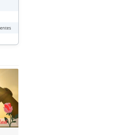
ientes