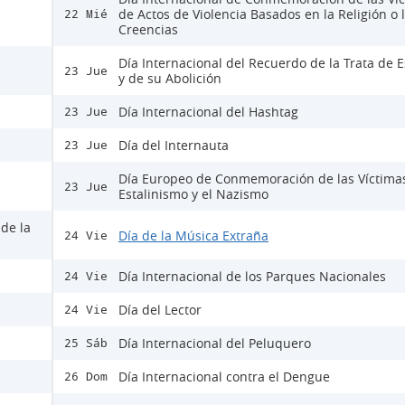
de Actos de Violencia Basados en la Religión o 
22 Mié
Creencias
Día Internacional del Recuerdo de la Trata de E
23 Jue
y de su Abolición
Día Internacional del Hashtag
23 Jue
Día del Internauta
23 Jue
Día Europeo de Conmemoración de las Víctima
23 Jue
Estalinismo y el Nazismo
 de la
Día de la Música Extraña
24 Vie
Día Internacional de los Parques Nacionales
24 Vie
Día del Lector
24 Vie
Día Internacional del Peluquero
25 Sáb
Día Internacional contra el Dengue
26 Dom