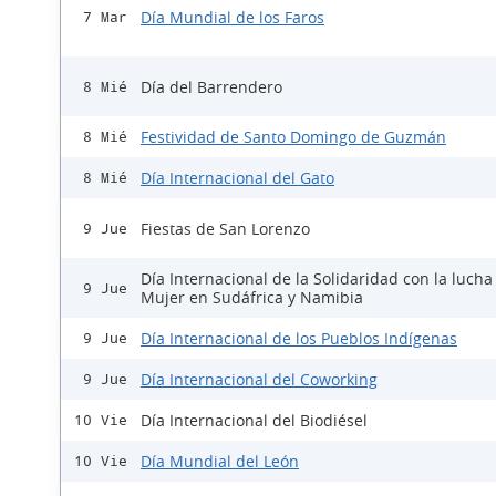
Día Mundial de los Faros
7 Mar
Día del Barrendero
8 Mié
Festividad de Santo Domingo de Guzmán
8 Mié
Día Internacional del Gato
8 Mié
Fiestas de San Lorenzo
9 Jue
Día Internacional de la Solidaridad con la lucha
9 Jue
Mujer en Sudáfrica y Namibia
Día Internacional de los Pueblos Indígenas
9 Jue
Día Internacional del Coworking
9 Jue
Día Internacional del Biodiésel
10 Vie
Día Mundial del León
10 Vie