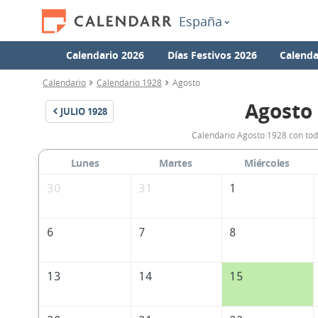
España
Calendario 2026
Días Festivos 2026
Calenda
Calendario
Calendario 1928
Agosto
Agosto
JULIO
1928
Calendario Agosto 1928 con tod
Lunes
Martes
Miércoles
30
31
1
6
7
8
13
14
15