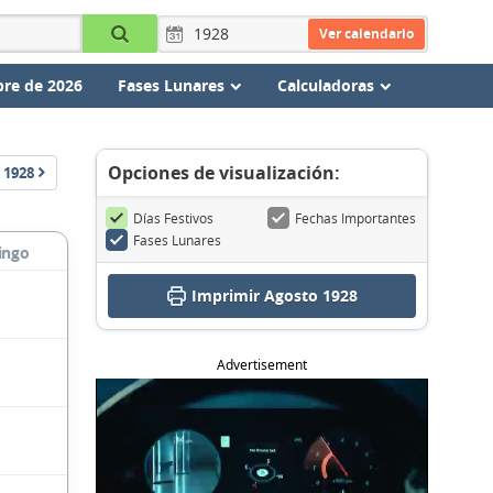
Ver calendario
re de 2026
Fases Lunares
Calculadoras
Opciones de visualización:
1928
Días Festivos
Fechas Importantes
Fases Lunares
ingo
Imprimir Agosto 1928
Advertisement