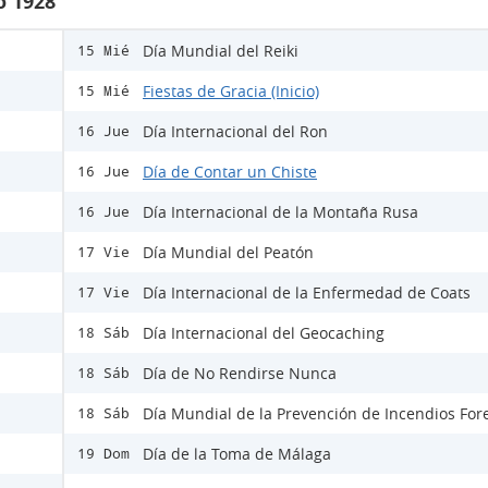
o 1928
Día Mundial del Reiki
15 Mié
Fiestas de Gracia (Inicio)
15 Mié
Día Internacional del Ron
16 Jue
Día de Contar un Chiste
16 Jue
Día Internacional de la Montaña Rusa
16 Jue
Día Mundial del Peatón
17 Vie
Día Internacional de la Enfermedad de Coats
17 Vie
Día Internacional del Geocaching
18 Sáb
Día de No Rendirse Nunca
18 Sáb
Día Mundial de la Prevención de Incendios For
18 Sáb
Día de la Toma de Málaga
19 Dom