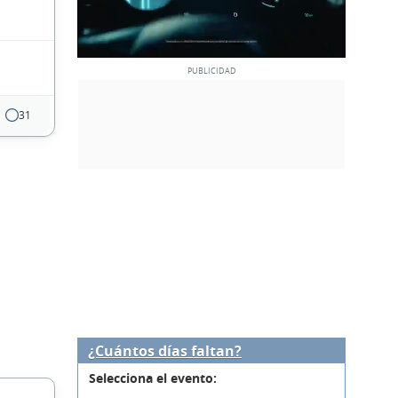
31
¿Cuántos días faltan?
Selecciona el evento: