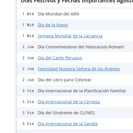
Días Festivos y Fechas Importantes Agost
Día Mundial del ARN
1 Mié
Día de la Novia
1 Mié
Semana Mundial de la Lactancia
1 Mié
Día Conmemorativo del Holocausto Romaní
2 Jue
Día del Cajón Peruano
2 Jue
Festividad Nuestra Señora de los Ángeles
2 Jue
Día del Libro para Colorear
2 Jue
Día Internacional de la Planificación Familiar
3 Vie
Día Internacional de la Cerveza
3 Vie
Día del Síndrome de CLOVES
3 Vie
Día Internacional de la Sandía
3 Vie