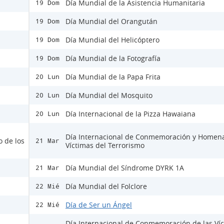
Día Mundial de la Asistencia Humanitaria
19 Dom
Día Mundial del Orangután
19 Dom
Día Mundial del Helicóptero
19 Dom
Día Mundial de la Fotografía
19 Dom
Día Mundial de la Papa Frita
20 Lun
Día Mundial del Mosquito
20 Lun
Día Internacional de la Pizza Hawaiana
20 Lun
Día Internacional de Conmemoración y Homena
o de los
21 Mar
Víctimas del Terrorismo
Día Mundial del Síndrome DYRK 1A
21 Mar
Día Mundial del Folclore
22 Mié
Día de Ser un Ángel
22 Mié
Día Internacional de Conmemoración de las Ví