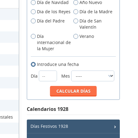
Día de Navidad
Año Nuevo
Dia de los Reyes
Día de la Madre
Día del Padre
Día de San
Valentín
Día
Verano
internacional de
la Mujer
Introduce una fecha
Día
Mes
Calendarios 1928
estales
Días Festivos 1928