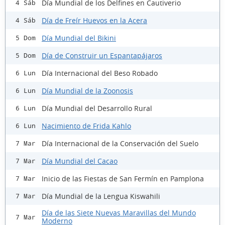
Día Mundial de los Delfines en Cautiverio
4 Sáb
Día de Freír Huevos en la Acera
4 Sáb
Día Mundial del Bikini
5 Dom
Día de Construir un Espantapájaros
5 Dom
Día Internacional del Beso Robado
6 Lun
Día Mundial de la Zoonosis
6 Lun
Día Mundial del Desarrollo Rural
6 Lun
Nacimiento de Frida Kahlo
6 Lun
Día Internacional de la Conservación del Suelo
7 Mar
Día Mundial del Cacao
7 Mar
Inicio de las Fiestas de San Fermín en Pamplona
7 Mar
Día Mundial de la Lengua Kiswahili
7 Mar
Día de las Siete Nuevas Maravillas del Mundo
7 Mar
Moderno