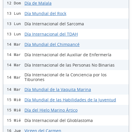
Día de Malala
12 Dom
Día Mundial del Rock
13 Lun
Día Internacional del Sarcoma
13 Lun
Día Internacional del TDAH
13 Lun
Día Mundial del Chimpancé
14 Mar
Día Internacional del Auxiliar de Enfermería
14 Mar
Día Internacional de las Personas No Binarias
14 Mar
Día Internacional de la Conciencia por los
14 Mar
Tiburones
Día Mundial de la Vaquita Marina
14 Mar
Día Mundial de las Habilidades de la Juventud
15 Mié
Día del Hielo Marino Ártico
15 Mié
Día Internacional del Glioblastoma
15 Mié
Virgen del Carmen
16 Jue