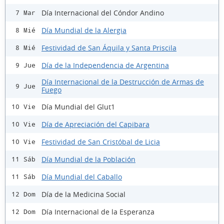
Día Internacional del Cóndor Andino
7 Mar
Día Mundial de la Alergia
8 Mié
Festividad de San Áquila y Santa Priscila
8 Mié
Día de la Independencia de Argentina
9 Jue
Día Internacional de la Destrucción de Armas de
9 Jue
Fuego
Día Mundial del Glut1
10 Vie
Día de Apreciación del Capibara
10 Vie
Festividad de San Cristóbal de Licia
10 Vie
Día Mundial de la Población
11 Sáb
Día Mundial del Caballo
11 Sáb
Día de la Medicina Social
12 Dom
Día Internacional de la Esperanza
12 Dom