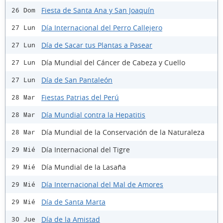
Fiesta de Santa Ana y San Joaquín
26 Dom
Día Internacional del Perro Callejero
27 Lun
Día de Sacar tus Plantas a Pasear
27 Lun
Día Mundial del Cáncer de Cabeza y Cuello
27 Lun
Día de San Pantaleón
27 Lun
Fiestas Patrias del Perú
28 Mar
Día Mundial contra la Hepatitis
28 Mar
Día Mundial de la Conservación de la Naturaleza
28 Mar
Día Internacional del Tigre
29 Mié
Día Mundial de la Lasaña
29 Mié
Día Internacional del Mal de Amores
29 Mié
Día de Santa Marta
29 Mié
Día de la Amistad
30 Jue