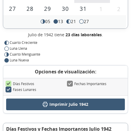
27
28
29
30
31
1
2
05
13
21
27
Julio de 1942 tiene
23 días laborables
.
Cuarto Creciente
Luna Llena
Cuarto Menguante
Luna Nueva
Opciones de visualización:
Días Festivos
Fechas Importantes
Fases Lunares
Imprimir Julio 1942
Días Festivos y Fechas Importantes Julio 1942