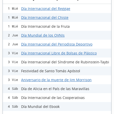
Día Internacional del Reggae
1 Mié
Día Internacional del Chiste
1 Mié
Día Internacional de la Fruta
1 Mié
Día Mundial de los OVNIs
2 Jue
Día Internacional del Periodista Deportivo
2 Jue
Día Internacional Libre de Bolsas de Plástico
3 Vie
Día Internacional del Síndrome de Rubinstein-Taybi
3 Vie
Festividad de Santo Tomás Apóstol
3 Vie
Aniversario de la muerte de Jim Morrison
3 Vie
Día de Alicia en el País de las Maravillas
4 Sáb
Día Internacional de las Cooperativas
4 Sáb
Día Mundial del Ebook
4 Sáb