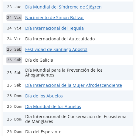
Día Mundial del Síndrome de Sjögren
23 Jue
Nacimiento de Simón Bolívar
24 Vie
Día Internacional del Tequila
24 Vie
Día Internacional del Autocuidado
24 Vie
Festividad de Santiago Apóstol
25 Sáb
Día de Galicia
25 Sáb
Día Mundial para la Prevención de los
25 Sáb
Ahogamientos
Día Internacional de la Mujer Afrodescendiente
25 Sáb
Día de los Abuelos
26 Dom
Día Mundial de los Abuelos
26 Dom
Día Internacional de Conservación del Ecosistema
26 Dom
de Manglares
Día del Esperanto
26 Dom