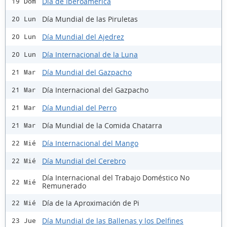
Día de Iberoamérica
19 Dom
Día Mundial de las Piruletas
20 Lun
Día Mundial del Ajedrez
20 Lun
Día Internacional de la Luna
20 Lun
Día Mundial del Gazpacho
21 Mar
Día Internacional del Gazpacho
21 Mar
Día Mundial del Perro
21 Mar
Día Mundial de la Comida Chatarra
21 Mar
Día Internacional del Mango
22 Mié
Día Mundial del Cerebro
22 Mié
Día Internacional del Trabajo Doméstico No
22 Mié
Remunerado
Día de la Aproximación de Pi
22 Mié
Día Mundial de las Ballenas y los Delfines
23 Jue