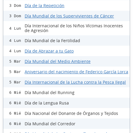
Día de la Repetición
3 Dom
Día Mundial de los Supervivientes de Cáncer
3 Dom
Día Internacional de los Niños Víctimas Inocentes
4 Lun
de Agresión
Día Mundial de la Fertilidad
4 Lun
Día de Abrazar a tu Gato
4 Lun
Día Mundial del Medio Ambiente
5 Mar
Aniversario del nacimiento de Federico García Lorca
5 Mar
Día Internacional de la Lucha contra la Pesca Ilegal
5 Mar
Día Mundial del Running
6 Mié
Día de la Lengua Rusa
6 Mié
Día Nacional del Donante de Órganos y Tejidos
6 Mié
Día Mundial del Corredor
6 Mié