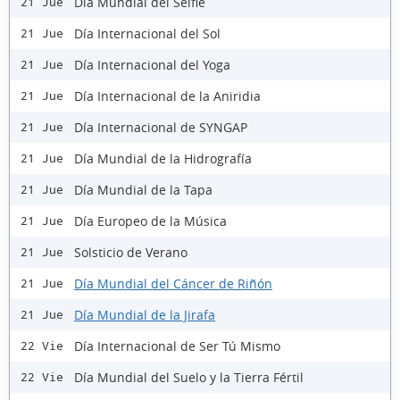
Día Mundial del Selfie
21 Jue
Día Internacional del Sol
21 Jue
Día Internacional del Yoga
21 Jue
Día Internacional de la Aniridia
21 Jue
Día Internacional de SYNGAP
21 Jue
Día Mundial de la Hidrografía
21 Jue
Día Mundial de la Tapa
21 Jue
Día Europeo de la Música
21 Jue
Solsticio de Verano
21 Jue
Día Mundial del Cáncer de Riñón
21 Jue
Día Mundial de la Jirafa
21 Jue
Día Internacional de Ser Tú Mismo
22 Vie
Día Mundial del Suelo y la Tierra Fértil
22 Vie