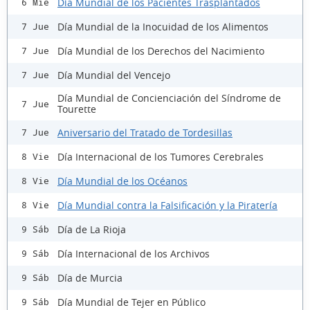
Día Mundial de los Pacientes Trasplantados
6 Mié
Día Mundial de la Inocuidad de los Alimentos
7 Jue
Día Mundial de los Derechos del Nacimiento
7 Jue
Día Mundial del Vencejo
7 Jue
Día Mundial de Concienciación del Síndrome de
7 Jue
Tourette
Aniversario del Tratado de Tordesillas
7 Jue
Día Internacional de los Tumores Cerebrales
8 Vie
Día Mundial de los Océanos
8 Vie
Día Mundial contra la Falsificación y la Piratería
8 Vie
Día de La Rioja
9 Sáb
Día Internacional de los Archivos
9 Sáb
Día de Murcia
9 Sáb
Día Mundial de Tejer en Público
9 Sáb