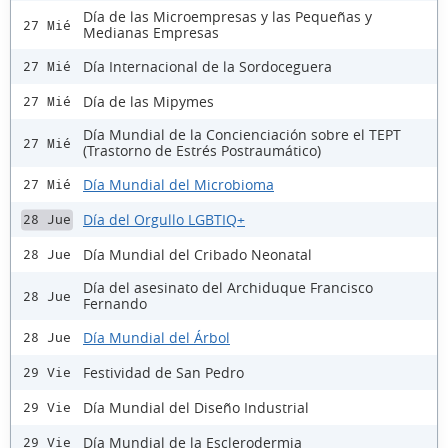
Día de las Microempresas y las Pequeñas y
27 Mié
Medianas Empresas
Día Internacional de la Sordoceguera
27 Mié
Día de las Mipymes
27 Mié
Día Mundial de la Concienciación sobre el TEPT
27 Mié
(Trastorno de Estrés Postraumático)
Día Mundial del Microbioma
27 Mié
Día del Orgullo LGBTIQ+
28 Jue
Día Mundial del Cribado Neonatal
28 Jue
Día del asesinato del Archiduque Francisco
28 Jue
Fernando
Día Mundial del Árbol
28 Jue
Festividad de San Pedro
29 Vie
Día Mundial del Diseño Industrial
29 Vie
Día Mundial de la Esclerodermia
29 Vie