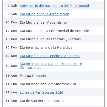
Aniversario del nacimiento del Pato Donald
9 Sáb
Día Mundial de la Acreditación
9 Sáb
Día Mundial del Modernismo
10 Dom
Día Mundial de la Enfermedad de Andrade
10 Dom
Día Mundial de las Especias y Hierbas
10 Dom
Día Internacional de la Heráldica
10 Dom
Día Mundial de Alcohólicos Anónimos
10 Dom
Día Internacional para el Diálogo entre
10 Dom
Civilizaciones
Pascua Granada
11 Lun
Día Internacional del Síndrome KBG
11 Lun
Lunes de Pentecostés 2026
11 Lun
Día de San Bernabé Apóstol
11 Lun