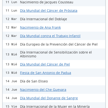
Nacimiento de Jacques Cousteau
11 Lun
Día Mundial del Cáncer de Próstata
11 Lun
Día Internacional del Doblaje
12 Mar
Nacimiento de Ana Frank
12 Mar
Día Mundial contra el Trabajo Infantil
12 Mar
Día Europeo de la Prevención del Cáncer de Piel
13 Mié
Día Internacional de Sensibilización sobre el
13 Mié
Albinismo
Día Mundial del Cáncer de Piel
13 Mié
Fiesta de San Antonio de Padua
13 Mié
Día de San Eliseo
14 Jue
Nacimiento del Che Guevara
14 Jue
Día Mundial del Donante de Sangre
14 Jue
Día Internacional de la Mujer en la Minería
15 Vie