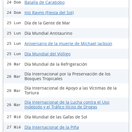
Batalla de Carabobo
24 Dom
Inti Raymi (Fiesta del Sol)
24 Dom
Día de la Gente de Mar
25 Lun
Día Mundial Antitaurino
25 Lun
Aniversario de la muerte de Michael Jackson
25 Lun
Día Mundial del Vitíligo
25 Lun
Día Mundial de la Refrigeración
26 Mar
Día Internacional por la Preservación de los
26 Mar
Bosques Tropicales
Día Internacional de Apoyo a las Víctimas de la
26 Mar
Tortura
Día Internacional de la Lucha contra el Uso
26 Mar
Indebido y el Tráfico Ilícito de Drogas
Día Mundial de las Gafas de Sol
27 Mié
Día Internacional de la Piña
27 Mié