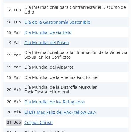
Día Internacional para Contrarrestar el Discurso de
18 Lun
Odio
Día de la Gastronomía Sostenible
18 Lun
Día Mundial de Garfield
19 Mar
Día Mundial del Paseo
19 Mar
Día Internacional para la Eliminación de la Violencia
19 Mar
Sexual en los Conflictos
Día Mundial del Albatros
19 Mar
Día Mundial de la Anemia Falciforme
19 Mar
Día Mundial de la Distrofia Muscular
20 Mié
FacioEscapuloHumeral
Día Mundial de los Refugiados
20 Mié
El Día Más Feliz del Año (Yellow Day)
20 Mié
Corpus Christi
21 Jue