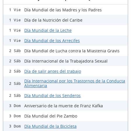
Día Mundial de las Madres y los Padres
1 Vie
Día de la Nutrición del Caribe
1 Vie
Día Mundial de la Leche
1 Vie
Día Mundial de los Arrecifes
1 Vie
Día Mundial de Lucha contra la Miastenia Gravis
2 Sáb
Día Internacional de la Trabajadora Sexual
2 Sáb
Día de salir antes del trabajo
2 Sáb
Día Internacional por los Trastornos de la Conducta
2 Sáb
Alimentaria
Día Mundial de los Senderos
2 Sáb
Aniversario de la muerte de Franz Kafka
3 Dom
Día Mundial del Pie Zambo
3 Dom
Día Mundial de la Bicicleta
3 Dom