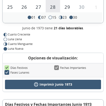
25
26
27
28
29
30
1
01
07
15
23
30
Junio de 1973 tiene
21 días laborables
.
Cuarto Creciente
Luna Llena
Cuarto Menguante
Luna Nueva
Opciones de visualización:
Días Festivos
Fechas Importantes
Fases Lunares
Imprimir Junio 1973
Días Festivos y Fechas Importantes Junio 1973