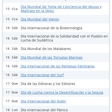
Día Mundial de Toma de Conciencia del Abuso y
15 Vie
Maltrato en la Vejez
Día Mundial del Viento
15 Vie
Día Internacional de la Biotecnología
16 Sáb
Día Internacional de la Solidaridad con el Pueblo en
16 Sáb
Lucha de Sudáfrica
Día Mundial de los Malabares
16 Sáb
Día Mundial de las Tortugas Marinas
16 Sáb
Día Internacional de las Remesas Familiares
16 Sáb
Día Internacional del Surf
16 Sáb
Día de las Editoras y los Editores
17 Dom
Día de Lucha contra la Desertificación y la Sequía
17 Dom
Día Internacional del Violín
17 Dom
Día Internacional del Pánico
18 Lun