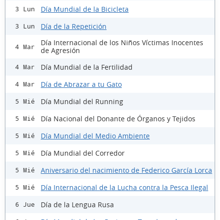
Día Mundial de la Bicicleta
3 Lun
Día de la Repetición
3 Lun
Día Internacional de los Niños Víctimas Inocentes
4 Mar
de Agresión
Día Mundial de la Fertilidad
4 Mar
Día de Abrazar a tu Gato
4 Mar
Día Mundial del Running
5 Mié
Día Nacional del Donante de Órganos y Tejidos
5 Mié
Día Mundial del Medio Ambiente
5 Mié
Día Mundial del Corredor
5 Mié
Aniversario del nacimiento de Federico García Lorca
5 Mié
Día Internacional de la Lucha contra la Pesca Ilegal
5 Mié
Día de la Lengua Rusa
6 Jue