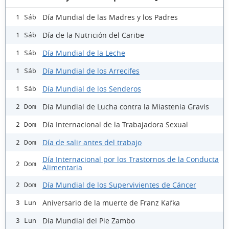
Día Mundial de las Madres y los Padres
1 Sáb
Día de la Nutrición del Caribe
1 Sáb
Día Mundial de la Leche
1 Sáb
Día Mundial de los Arrecifes
1 Sáb
Día Mundial de los Senderos
1 Sáb
Día Mundial de Lucha contra la Miastenia Gravis
2 Dom
Día Internacional de la Trabajadora Sexual
2 Dom
Día de salir antes del trabajo
2 Dom
Día Internacional por los Trastornos de la Conducta
2 Dom
Alimentaria
Día Mundial de los Supervivientes de Cáncer
2 Dom
Aniversario de la muerte de Franz Kafka
3 Lun
Día Mundial del Pie Zambo
3 Lun