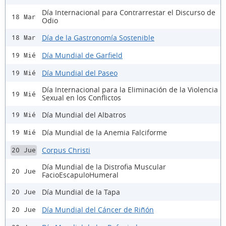
Día Internacional para Contrarrestar el Discurso de
18 Mar
Odio
Día de la Gastronomía Sostenible
18 Mar
Día Mundial de Garfield
19 Mié
Día Mundial del Paseo
19 Mié
Día Internacional para la Eliminación de la Violencia
19 Mié
Sexual en los Conflictos
Día Mundial del Albatros
19 Mié
Día Mundial de la Anemia Falciforme
19 Mié
Corpus Christi
20 Jue
Día Mundial de la Distrofia Muscular
20 Jue
FacioEscapuloHumeral
Día Mundial de la Tapa
20 Jue
Día Mundial del Cáncer de Riñón
20 Jue