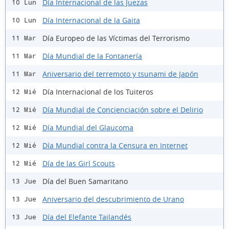
Día Internacional de las Juezas
10 Lun
Día Internacional de la Gaita
10 Lun
Día Europeo de las Víctimas del Terrorismo
11 Mar
Día Mundial de la Fontanería
11 Mar
Aniversario del terremoto y tsunami de Japón
11 Mar
Día Internacional de los Tuiteros
12 Mié
Día Mundial de Concienciación sobre el Delirio
12 Mié
Día Mundial del Glaucoma
12 Mié
Día Mundial contra la Censura en Internet
12 Mié
Día de las Girl Scouts
12 Mié
Día del Buen Samaritano
13 Jue
Aniversario del descubrimiento de Urano
13 Jue
Día del Elefante Tailandés
13 Jue