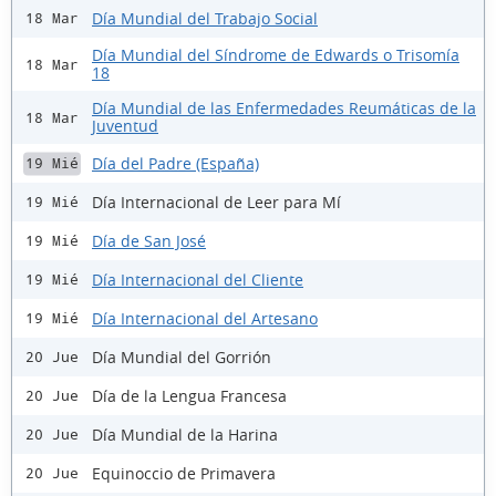
Día Mundial del Trabajo Social
18 Mar
Día Mundial del Síndrome de Edwards o Trisomía
18 Mar
18
Día Mundial de las Enfermedades Reumáticas de la
18 Mar
Juventud
Día del Padre (España)
19 Mié
Día Internacional de Leer para Mí
19 Mié
Día de San José
19 Mié
Día Internacional del Cliente
19 Mié
Día Internacional del Artesano
19 Mié
Día Mundial del Gorrión
20 Jue
Día de la Lengua Francesa
20 Jue
Día Mundial de la Harina
20 Jue
Equinoccio de Primavera
20 Jue