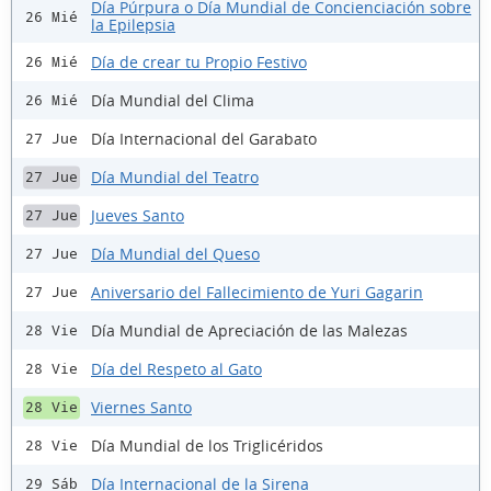
Día Púrpura o Día Mundial de Concienciación sobre
26 Mié
la Epilepsia
Día de crear tu Propio Festivo
26 Mié
Día Mundial del Clima
26 Mié
Día Internacional del Garabato
27 Jue
Día Mundial del Teatro
27 Jue
Jueves Santo
27 Jue
Día Mundial del Queso
27 Jue
Aniversario del Fallecimiento de Yuri Gagarin
27 Jue
Día Mundial de Apreciación de las Malezas
28 Vie
Día del Respeto al Gato
28 Vie
Viernes Santo
28 Vie
Día Mundial de los Triglicéridos
28 Vie
Día Internacional de la Sirena
29 Sáb