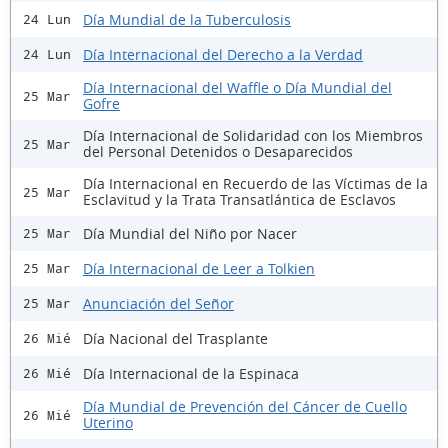
Día Mundial de la Tuberculosis
24 Lun
Día Internacional del Derecho a la Verdad
24 Lun
Día Internacional del Waffle o Día Mundial del
25 Mar
Gofre
Día Internacional de Solidaridad con los Miembros
25 Mar
del Personal Detenidos o Desaparecidos
Día Internacional en Recuerdo de las Víctimas de la
25 Mar
Esclavitud y la Trata Transatlántica de Esclavos
Día Mundial del Niño por Nacer
25 Mar
Día Internacional de Leer a Tolkien
25 Mar
Anunciación del Señor
25 Mar
Día Nacional del Trasplante
26 Mié
Día Internacional de la Espinaca
26 Mié
Día Mundial de Prevención del Cáncer de Cuello
26 Mié
Uterino