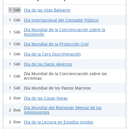
Día de las Islas Baleares
1 Sáb
Día Internacional del Contador Público
1 Sáb
Día Mundial de la Concienciación sobre la
1 Sáb
Autolesión
Día Mundial de la Protección Civil
1 Sáb
Día de la Cero Discriminación
1 Sáb
Día de los Datos Abiertos
1 Sáb
Día Mundial de la Concienciación sobre las
1 Sáb
Arritmias
Día Mundial de los Pastos Marinos
1 Sáb
Día de las Cosas Viejas
2 Dom
Día Mundial del Bienestar Mental de los
2 Dom
Adolescentes
Día de la Lectura en Estados Unidos
2 Dom