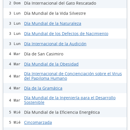
Día Internacional del Gato Rescatado
2 Dom
Día Mundial de la Vida Silvestre
3 Lun
Día Mundial de la Naturaleza
3 Lun
Día Mundial de los Defectos de Nacimiento
3 Lun
Día Internacional de la Audición
3 Lun
Día de San Casimiro
4 Mar
Día Mundial de la Obesidad
4 Mar
Día Internacional de Concienciación sobre el Virus
4 Mar
del Papiloma Humano
Día de la Gramática
4 Mar
Día Mundial de la Ingeniería para el Desarrollo
4 Mar
Sostenible
Día Mundial de la Eficiencia Energética
5 Mié
Cincomarzada
5 Mié