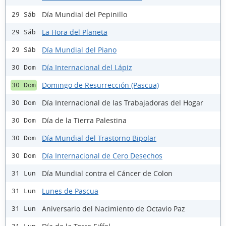
Día Mundial del Pepinillo
29 Sáb
La Hora del Planeta
29 Sáb
Día Mundial del Piano
29 Sáb
Día Internacional del Lápiz
30 Dom
Domingo de Resurrección (Pascua)
30 Dom
Día Internacional de las Trabajadoras del Hogar
30 Dom
Día de la Tierra Palestina
30 Dom
Día Mundial del Trastorno Bipolar
30 Dom
Día Internacional de Cero Desechos
30 Dom
Día Mundial contra el Cáncer de Colon
31 Lun
Lunes de Pascua
31 Lun
Aniversario del Nacimiento de Octavio Paz
31 Lun