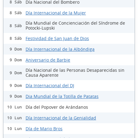
Día Nacional del Bombero
8 Sáb
Día Internacional de la Mujer
8 Sáb
Día Mundial de Concienciación del Síndrome de
8 Sáb
Potocki-Lupski
Festividad de San Juan de Dios
8 Sáb
Día Internacional de la Albóndiga
9 Dom
Aniversario de Barbie
9 Dom
Día Nacional de las Personas Desaparecidas sin
9 Dom
Causa Aparente
Día Internacional del DJ
9 Dom
Dia Mundial de la Totilla de Patatas
9 Dom
Día del Popover de Arándanos
10 Lun
Día Internacional de la Genialidad
10 Lun
Día de Mario Bros
10 Lun