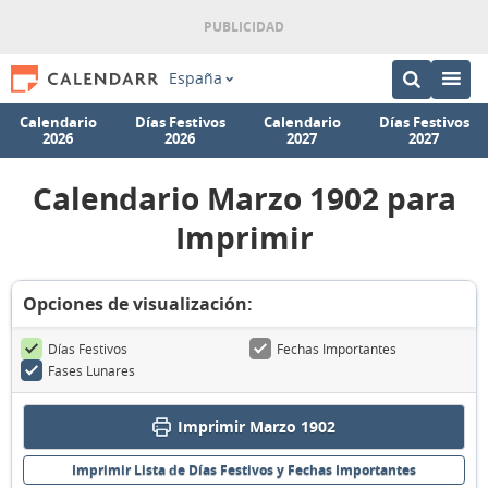
España
Calendario
Días Festivos
Calendario
Días Festivos
2026
2026
2027
2027
Calendario Marzo 1902 para
Imprimir
Opciones de visualización:
Días Festivos
Fechas Importantes
Fases Lunares
Imprimir Marzo 1902
Imprimir Lista de Días Festivos y Fechas Importantes