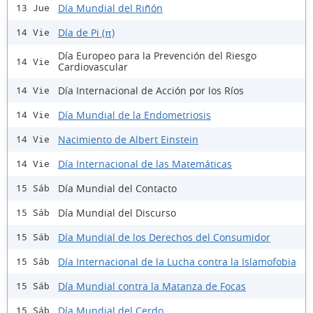
Día Mundial del Riñón
13 Jue
Día de Pi (π)
14 Vie
Día Europeo para la Prevención del Riesgo
14 Vie
Cardiovascular
Día Internacional de Acción por los Ríos
14 Vie
Día Mundial de la Endometriosis
14 Vie
Nacimiento de Albert Einstein
14 Vie
Día Internacional de las Matemáticas
14 Vie
Día Mundial del Contacto
15 Sáb
Día Mundial del Discurso
15 Sáb
Día Mundial de los Derechos del Consumidor
15 Sáb
Día Internacional de la Lucha contra la Islamofobia
15 Sáb
Día Mundial contra la Matanza de Focas
15 Sáb
Día Mundial del Cerdo
15 Sáb