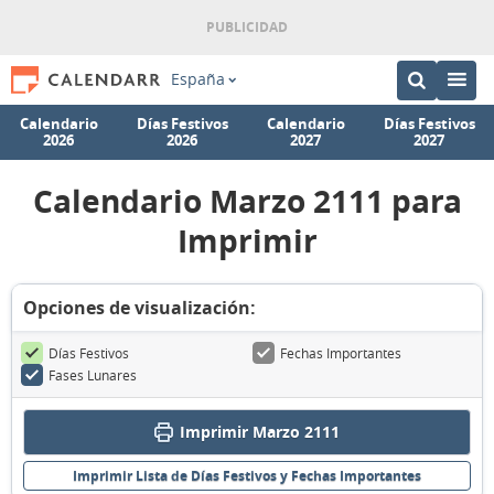
España
Calendario
Días Festivos
Calendario
Días Festivos
2026
2026
2027
2027
Calendario Marzo 2111 para
Imprimir
Opciones de visualización:
Días Festivos
Fechas Importantes
Fases Lunares
Imprimir Marzo 2111
Imprimir Lista de Días Festivos y Fechas Importantes