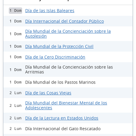
Día de las Islas Baleares
1 Dom
Día Internacional del Contador Público
1 Dom
Día Mundial de la Concienciación sobre la
1 Dom
Autolesión
Día Mundial de la Protección Civil
1 Dom
Día de la Cero Discriminación
1 Dom
Día Mundial de la Concienciación sobre las
1 Dom
Arritmias
Día Mundial de los Pastos Marinos
1 Dom
Día de las Cosas Viejas
2 Lun
Día Mundial del Bienestar Mental de los
2 Lun
Adolescentes
Día de la Lectura en Estados Unidos
2 Lun
Día Internacional del Gato Rescatado
2 Lun