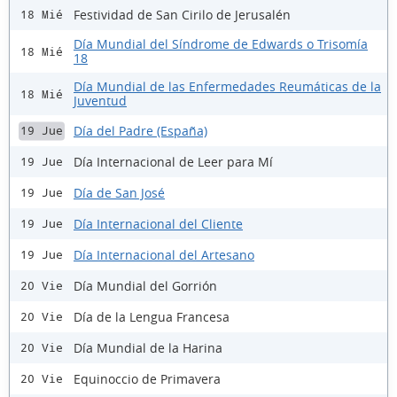
Festividad de San Cirilo de Jerusalén
18 Mié
Día Mundial del Síndrome de Edwards o Trisomía
18 Mié
18
Día Mundial de las Enfermedades Reumáticas de la
18 Mié
Juventud
Día del Padre (España)
19 Jue
Día Internacional de Leer para Mí
19 Jue
Día de San José
19 Jue
Día Internacional del Cliente
19 Jue
Día Internacional del Artesano
19 Jue
Día Mundial del Gorrión
20 Vie
Día de la Lengua Francesa
20 Vie
Día Mundial de la Harina
20 Vie
Equinoccio de Primavera
20 Vie