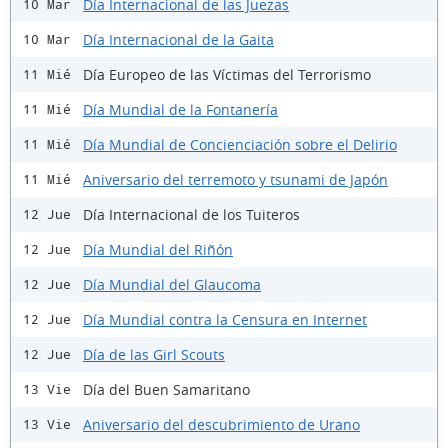
Día Internacional de las Juezas
10 Mar
Día Internacional de la Gaita
10 Mar
Día Europeo de las Víctimas del Terrorismo
11 Mié
Día Mundial de la Fontanería
11 Mié
Día Mundial de Concienciación sobre el Delirio
11 Mié
Aniversario del terremoto y tsunami de Japón
11 Mié
Día Internacional de los Tuiteros
12 Jue
Día Mundial del Riñón
12 Jue
Día Mundial del Glaucoma
12 Jue
Día Mundial contra la Censura en Internet
12 Jue
Día de las Girl Scouts
12 Jue
Día del Buen Samaritano
13 Vie
Aniversario del descubrimiento de Urano
13 Vie