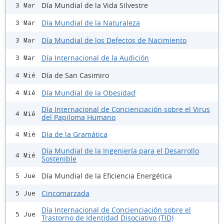
Día Mundial de la Vida Silvestre
3 Mar
Día Mundial de la Naturaleza
3 Mar
Día Mundial de los Defectos de Nacimiento
3 Mar
Día Internacional de la Audición
3 Mar
Día de San Casimiro
4 Mié
Día Mundial de la Obesidad
4 Mié
Día Internacional de Concienciación sobre el Virus
4 Mié
del Papiloma Humano
Día de la Gramática
4 Mié
Día Mundial de la Ingeniería para el Desarrollo
4 Mié
Sostenible
Día Mundial de la Eficiencia Energética
5 Jue
Cincomarzada
5 Jue
Día Internacional de Concienciación sobre el
5 Jue
Trastorno de Identidad Disociativo (TID)