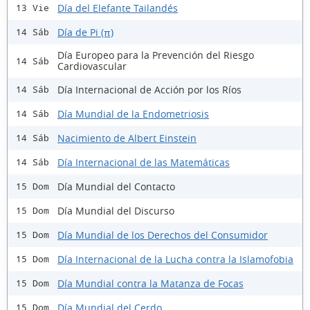
Día del Elefante Tailandés
13 Vie
Día de Pi (π)
14 Sáb
Día Europeo para la Prevención del Riesgo
14 Sáb
Cardiovascular
Día Internacional de Acción por los Ríos
14 Sáb
Día Mundial de la Endometriosis
14 Sáb
Nacimiento de Albert Einstein
14 Sáb
Día Internacional de las Matemáticas
14 Sáb
Día Mundial del Contacto
15 Dom
Día Mundial del Discurso
15 Dom
Día Mundial de los Derechos del Consumidor
15 Dom
Día Internacional de la Lucha contra la Islamofobia
15 Dom
Día Mundial contra la Matanza de Focas
15 Dom
Día Mundial del Cerdo
15 Dom