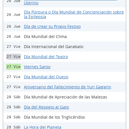
26 Jue
Uterino
Día Púrpura o Día Mundial de Concienciación sobre
26 Jue
la Epilepsia
Día de crear tu Propio Festivo
26 Jue
Día Mundial del Clima
26 Jue
Día Internacional del Garabato
27 Vie
Día Mundial del Teatro
27 Vie
Viernes Santo
27 Vie
Día Mundial del Queso
27 Vie
Aniversario del Fallecimiento de Yuri Gagarin
27 Vie
Día Mundial de Apreciación de las Malezas
28 Sáb
Día del Respeto al Gato
28 Sáb
Día Mundial de los Triglicéridos
28 Sáb
La Hora del Planeta
28 Sáb