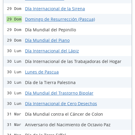
Día Internacional de la Sirena
29 Dom
Domingo de Resurrección (Pascua)
29 Dom
Día Mundial del Pepinillo
29 Dom
Día Mundial del Piano
29 Dom
Día Internacional del Lápiz
30 Lun
Día Internacional de las Trabajadoras del Hogar
30 Lun
Lunes de Pascua
30 Lun
Día de la Tierra Palestina
30 Lun
Día Mundial del Trastorno Bipolar
30 Lun
Día Internacional de Cero Desechos
30 Lun
Día Mundial contra el Cáncer de Colon
31 Mar
Aniversario del Nacimiento de Octavio Paz
31 Mar