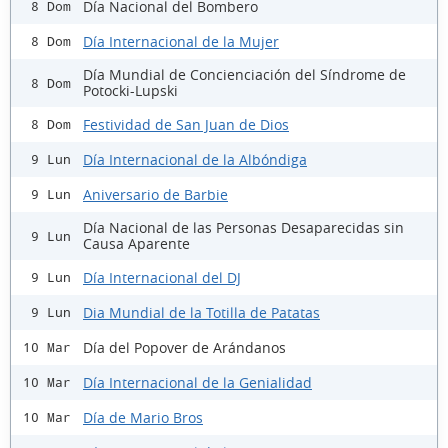
Día Nacional del Bombero
8 Dom
Día Internacional de la Mujer
8 Dom
Día Mundial de Concienciación del Síndrome de
8 Dom
Potocki-Lupski
Festividad de San Juan de Dios
8 Dom
Día Internacional de la Albóndiga
9 Lun
Aniversario de Barbie
9 Lun
Día Nacional de las Personas Desaparecidas sin
9 Lun
Causa Aparente
Día Internacional del DJ
9 Lun
Dia Mundial de la Totilla de Patatas
9 Lun
Día del Popover de Arándanos
10 Mar
Día Internacional de la Genialidad
10 Mar
Día de Mario Bros
10 Mar