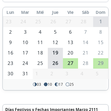
Lun
Mar
Mié
Jue
Vie
Sáb
Dom
23
24
25
26
27
28
1
2
3
4
5
6
7
8
9
10
11
12
13
14
15
16
17
18
19
20
21
22
23
24
25
26
27
28
29
30
31
1
2
3
4
5
03
10
17
25
Días Festivos y Fechas Importantes Marzo 2111