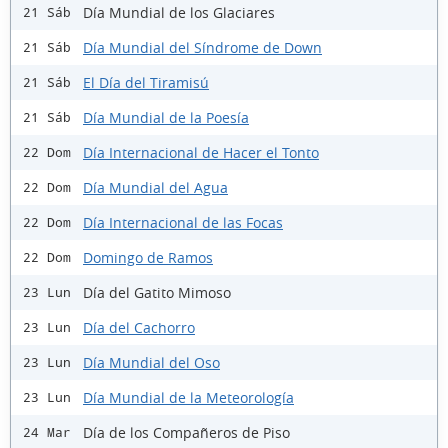
Día Mundial de los Glaciares
21 Sáb
Día Mundial del Síndrome de Down
21 Sáb
El Día del Tiramisú
21 Sáb
Día Mundial de la Poesía
21 Sáb
Día Internacional de Hacer el Tonto
22 Dom
Día Mundial del Agua
22 Dom
Día Internacional de las Focas
22 Dom
Domingo de Ramos
22 Dom
Día del Gatito Mimoso
23 Lun
Día del Cachorro
23 Lun
Día Mundial del Oso
23 Lun
Día Mundial de la Meteorología
23 Lun
Día de los Compañeros de Piso
24 Mar