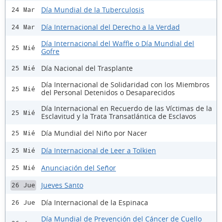
Día Mundial de la Tuberculosis
24 Mar
Día Internacional del Derecho a la Verdad
24 Mar
Día Internacional del Waffle o Día Mundial del
25 Mié
Gofre
Día Nacional del Trasplante
25 Mié
Día Internacional de Solidaridad con los Miembros
25 Mié
del Personal Detenidos o Desaparecidos
Día Internacional en Recuerdo de las Víctimas de la
25 Mié
Esclavitud y la Trata Transatlántica de Esclavos
Día Mundial del Niño por Nacer
25 Mié
Día Internacional de Leer a Tolkien
25 Mié
Anunciación del Señor
25 Mié
Jueves Santo
26 Jue
Día Internacional de la Espinaca
26 Jue
Día Mundial de Prevención del Cáncer de Cuello