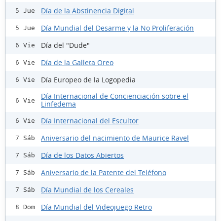
Día de la Abstinencia Digital
5 Jue
Día Mundial del Desarme y la No Proliferación
5 Jue
Día del "Dude"
6 Vie
Día de la Galleta Oreo
6 Vie
Día Europeo de la Logopedia
6 Vie
Día Internacional de Concienciación sobre el
6 Vie
Linfedema
Día Internacional del Escultor
6 Vie
Aniversario del nacimiento de Maurice Ravel
7 Sáb
Día de los Datos Abiertos
7 Sáb
Aniversario de la Patente del Teléfono
7 Sáb
Día Mundial de los Cereales
7 Sáb
Día Mundial del Videojuego Retro
8 Dom