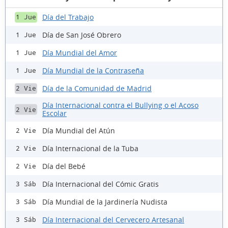
Día del Trabajo
1 Jue
Día de San José Obrero
1 Jue
Día Mundial del Amor
1 Jue
Día Mundial de la Contraseña
1 Jue
Día de la Comunidad de Madrid
2 Vie
Día Internacional contra el Bullying o el Acoso
2 Vie
Escolar
Día Mundial del Atún
2 Vie
Día Internacional de la Tuba
2 Vie
Día del Bebé
2 Vie
Día Internacional del Cómic Gratis
3 Sáb
Día Mundial de la Jardinería Nudista
3 Sáb
Día Internacional del Cervecero Artesanal
3 Sáb