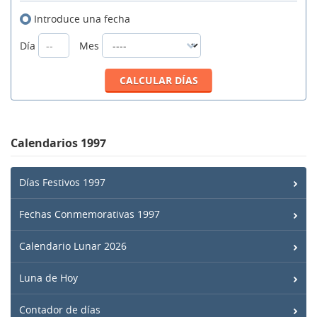
Introduce una fecha
Día
Mes
Calendarios 1997
Días Festivos 1997
Fechas Conmemorativas 1997
Calendario Lunar 2026
Luna de Hoy
Contador de días