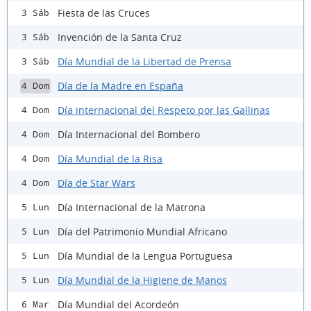
Fiesta de las Cruces
3 Sáb
Invención de la Santa Cruz
3 Sáb
Día Mundial de la Libertad de Prensa
3 Sáb
Día de la Madre en España
4 Dom
Día internacional del Respeto por las Gallinas
4 Dom
Día Internacional del Bombero
4 Dom
Día Mundial de la Risa
4 Dom
Día de Star Wars
4 Dom
Día Internacional de la Matrona
5 Lun
Día del Patrimonio Mundial Africano
5 Lun
Día Mundial de la Lengua Portuguesa
5 Lun
Día Mundial de la Higiene de Manos
5 Lun
Día Mundial del Acordeón
6 Mar