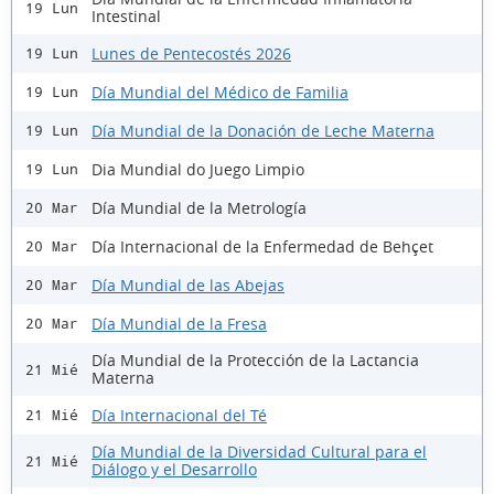
19 Lun
Intestinal
Lunes de Pentecostés 2026
19 Lun
Día Mundial del Médico de Familia
19 Lun
Día Mundial de la Donación de Leche Materna
19 Lun
Dia Mundial do Juego Limpio
19 Lun
Día Mundial de la Metrología
20 Mar
Día Internacional de la Enfermedad de Behçet
20 Mar
Día Mundial de las Abejas
20 Mar
Día Mundial de la Fresa
20 Mar
Día Mundial de la Protección de la Lactancia
21 Mié
Materna
Día Internacional del Té
21 Mié
Día Mundial de la Diversidad Cultural para el
21 Mié
Diálogo y el Desarrollo