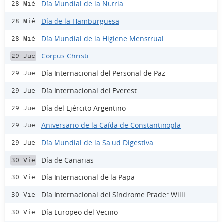
Día Mundial de la Nutria
28 Mié
Día de la Hamburguesa
28 Mié
Día Mundial de la Higiene Menstrual
28 Mié
Corpus Christi
29 Jue
Día Internacional del Personal de Paz
29 Jue
Día Internacional del Everest
29 Jue
Día del Ejército Argentino
29 Jue
Aniversario de la Caída de Constantinopla
29 Jue
Día Mundial de la Salud Digestiva
29 Jue
Día de Canarias
30 Vie
Día Internacional de la Papa
30 Vie
Día Internacional del Síndrome Prader Willi
30 Vie
Día Europeo del Vecino
30 Vie