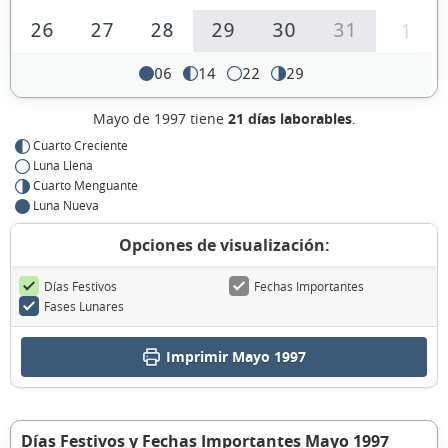
26
27
28
29
30
31
1
06
14
22
29
Mayo de 1997 tiene
21 días laborables
.
Cuarto Creciente
Luna Llena
Cuarto Menguante
Luna Nueva
Opciones de visualización:
Días Festivos
Fechas Importantes
Fases Lunares
Imprimir Mayo 1997
Días Festivos y Fechas Importantes Mayo 1997