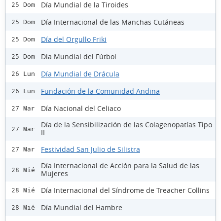
Día Mundial de la Tiroides
25 Dom
Día Internacional de las Manchas Cutáneas
25 Dom
Día del Orgullo Friki
25 Dom
Dia Mundial del Fútbol
25 Dom
Día Mundial de Drácula
26 Lun
Fundación de la Comunidad Andina
26 Lun
Día Nacional del Celiaco
27 Mar
Día de la Sensibilización de las Colagenopatías Tipo
27 Mar
II
Festividad San Julio de Silistra
27 Mar
Día Internacional de Acción para la Salud de las
28 Mié
Mujeres
Día Internacional del Síndrome de Treacher Collins
28 Mié
Día Mundial del Hambre
28 Mié