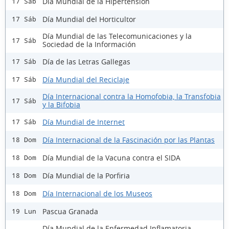
Día Mundial de la Hipertensión
17 Sáb
Día Mundial del Horticultor
17 Sáb
Día Mundial de las Telecomunicaciones y la
17 Sáb
Sociedad de la Información
Día de las Letras Gallegas
17 Sáb
Día Mundial del Reciclaje
17 Sáb
Día Internacional contra la Homofobia, la Transfobia
17 Sáb
y la Bifobia
Día Mundial de Internet
17 Sáb
Día Internacional de la Fascinación por las Plantas
18 Dom
Día Mundial de la Vacuna contra el SIDA
18 Dom
Día Mundial de la Porfiria
18 Dom
Día Internacional de los Museos
18 Dom
Pascua Granada
19 Lun
Día Mundial de la Enfermedad Inflamatoria