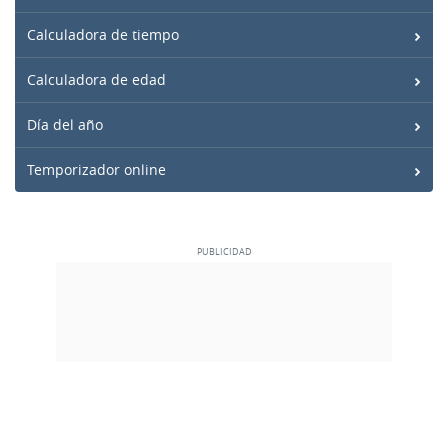
Calculadora de tiempo
Calculadora de edad
Día del año
Temporizador online