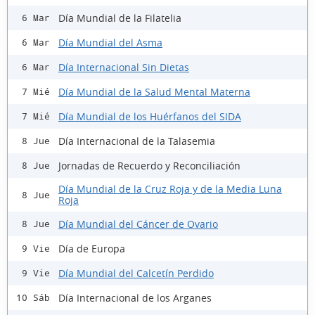
Día Mundial de la Filatelia
6 Mar
Día Mundial del Asma
6 Mar
Día Internacional Sin Dietas
6 Mar
Día Mundial de la Salud Mental Materna
7 Mié
Día Mundial de los Huérfanos del SIDA
7 Mié
Día Internacional de la Talasemia
8 Jue
Jornadas de Recuerdo y Reconciliación
8 Jue
Día Mundial de la Cruz Roja y de la Media Luna
8 Jue
Roja
Día Mundial del Cáncer de Ovario
8 Jue
Día de Europa
9 Vie
Día Mundial del Calcetín Perdido
9 Vie
Día Internacional de los Arganes
10 Sáb