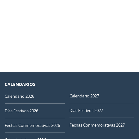
CALENDARIOS
Calendario 2027
Calendario 2026
Días Festivos 2027
Días Festivos 2026
Fechas Conmemorativas 2027
Fechas Conmemorativas 2026