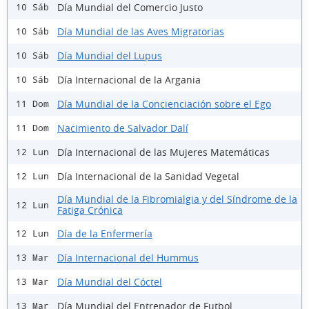
Día Mundial del Comercio Justo
10 Sáb
Día Mundial de las Aves Migratorias
10 Sáb
Día Mundial del Lupus
10 Sáb
Día Internacional de la Argania
10 Sáb
Día Mundial de la Concienciación sobre el Ego
11 Dom
Nacimiento de Salvador Dalí
11 Dom
Día Internacional de las Mujeres Matemáticas
12 Lun
Día Internacional de la Sanidad Vegetal
12 Lun
Día Mundial de la Fibromialgia y del Síndrome de la
12 Lun
Fatiga Crónica
Día de la Enfermería
12 Lun
Día Internacional del Hummus
13 Mar
Día Mundial del Cóctel
13 Mar
Día Mundial del Entrenador de Futbol
13 Mar