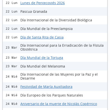
Lunes de Pentecostés 2026
22 Lun
Pascua Granada
22 Lun
Día Internacional de la Diversidad Biológica
22 Lun
Día Mundial de la Preeclampsia
22 Lun
Día de Santa Rita de Casia
22 Lun
Día Internacional para la Erradicación de la Fístula
23 Mar
Obstétrica
Día Mundial de la Tortuga
23 Mar
Día Mundial del Melanoma
23 Mar
Día Internacional de las Mujeres por la Paz y el
24 Mié
Desarme
Festividad de María Auxiliadora
24 Mié
Día Europeo de los Parques Naturales
24 Mié
Aniversario de la muerte de Nicolás Copérnico
24 Mié