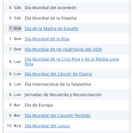
Día Mundial del Acordeón
6 Sáb
Día Mundial de la Filatelia
6 Sáb
Día de la Madre en España
7 Dom
Día Mundial de la Risa
7 Dom
Día Mundial de los Huérfanos del SIDA
7 Dom
Día Mundial de la Cruz Roja y de la Media Luna
8 Lun
Roja
Día Mundial del Cáncer de Ovario
8 Lun
Día Internacional de la Talasemia
8 Lun
Jornadas de Recuerdo y Reconciliación
8 Lun
Día de Europa
9 Mar
Día Mundial del Calcetín Perdido
9 Mar
Día Mundial del Lupus
10 Mié