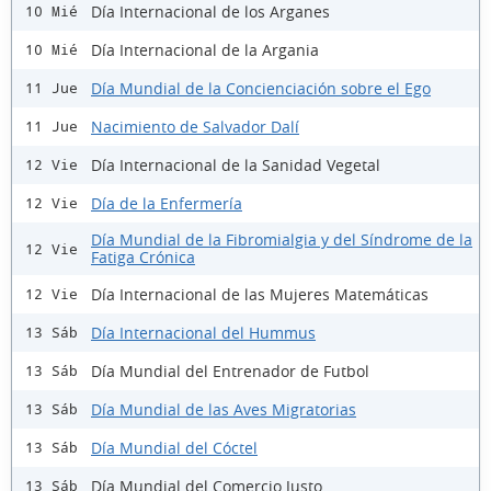
Día Internacional de los Arganes
10 Mié
Día Internacional de la Argania
10 Mié
Día Mundial de la Concienciación sobre el Ego
11 Jue
Nacimiento de Salvador Dalí
11 Jue
Día Internacional de la Sanidad Vegetal
12 Vie
Día de la Enfermería
12 Vie
Día Mundial de la Fibromialgia y del Síndrome de la
12 Vie
Fatiga Crónica
Día Internacional de las Mujeres Matemáticas
12 Vie
Día Internacional del Hummus
13 Sáb
Día Mundial del Entrenador de Futbol
13 Sáb
Día Mundial de las Aves Migratorias
13 Sáb
Día Mundial del Cóctel
13 Sáb
Día Mundial del Comercio Justo
13 Sáb