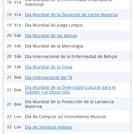
19 Vie
Intestinal
Día Mundial de la Donación de Leche Materna
19 Vie
Dia Mundial do Juego Limpio
19 Vie
Día Mundial de las Abejas
20 Sáb
Día Mundial de la Metrología
20 Sáb
Día Internacional de la Enfermedad de Behçet
20 Sáb
Día Mundial de la Fresa
20 Sáb
Día Internacional del Té
21 Dom
Día Mundial de la Diversidad Cultural para el
21 Dom
Diálogo y el Desarrollo
Día Mundial de la Protección de la Lactancia
21 Dom
Materna
Día de Comprar un Instrumento Musical
22 Lun
Día de Sherlock Holmes
22 Lun