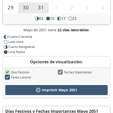
29
30
31
1
2
3
4
03
10
17
25
Mayo de 2051 tiene
22 días laborables
.
Cuarto Creciente
Luna Llena
Cuarto Menguante
Luna Nueva
Opciones de visualización:
Días Festivos
Fechas Importantes
Fases Lunares
Imprimir Mayo 2051
Días Festivos y Fechas Importantes Mayo 2051