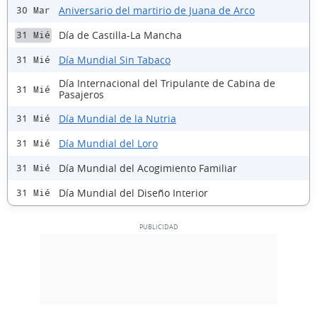
Aniversario del martirio de Juana de Arco
30 Mar
Día de Castilla-La Mancha
31 Mié
Día Mundial Sin Tabaco
31 Mié
Día Internacional del Tripulante de Cabina de
31 Mié
Pasajeros
Día Mundial de la Nutria
31 Mié
Día Mundial del Loro
31 Mié
Día Mundial del Acogimiento Familiar
31 Mié
Día Mundial del Diseño Interior
31 Mié