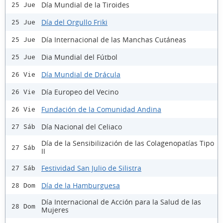
Día Mundial de la Tiroides
25 Jue
Día del Orgullo Friki
25 Jue
Día Internacional de las Manchas Cutáneas
25 Jue
Dia Mundial del Fútbol
25 Jue
Día Mundial de Drácula
26 Vie
Día Europeo del Vecino
26 Vie
Fundación de la Comunidad Andina
26 Vie
Día Nacional del Celiaco
27 Sáb
Día de la Sensibilización de las Colagenopatías Tipo
27 Sáb
II
Festividad San Julio de Silistra
27 Sáb
Día de la Hamburguesa
28 Dom
Día Internacional de Acción para la Salud de las
28 Dom
Mujeres