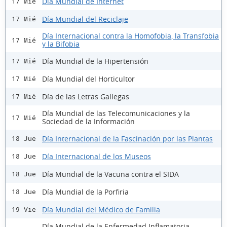
Día Mundial de Internet
17 Mié
Día Mundial del Reciclaje
17 Mié
Día Internacional contra la Homofobia, la Transfobia
17 Mié
y la Bifobia
Día Mundial de la Hipertensión
17 Mié
Día Mundial del Horticultor
17 Mié
Día de las Letras Gallegas
17 Mié
Día Mundial de las Telecomunicaciones y la
17 Mié
Sociedad de la Información
Día Internacional de la Fascinación por las Plantas
18 Jue
Día Internacional de los Museos
18 Jue
Día Mundial de la Vacuna contra el SIDA
18 Jue
Día Mundial de la Porfiria
18 Jue
Día Mundial del Médico de Familia
19 Vie
Día Mundial de la Enfermedad Inflamatoria