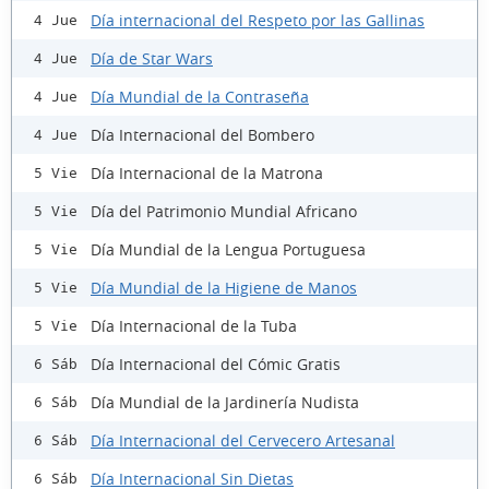
Día internacional del Respeto por las Gallinas
4 Jue
Día de Star Wars
4 Jue
Día Mundial de la Contraseña
4 Jue
Día Internacional del Bombero
4 Jue
Día Internacional de la Matrona
5 Vie
Día del Patrimonio Mundial Africano
5 Vie
Día Mundial de la Lengua Portuguesa
5 Vie
Día Mundial de la Higiene de Manos
5 Vie
Día Internacional de la Tuba
5 Vie
Día Internacional del Cómic Gratis
6 Sáb
Día Mundial de la Jardinería Nudista
6 Sáb
Día Internacional del Cervecero Artesanal
6 Sáb
Día Internacional Sin Dietas
6 Sáb