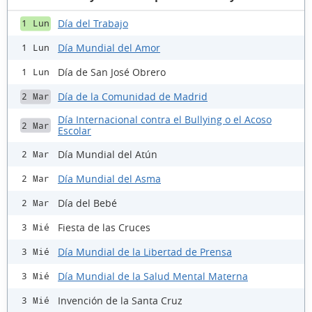
Día del Trabajo
1 Lun
Día Mundial del Amor
1 Lun
Día de San José Obrero
1 Lun
Día de la Comunidad de Madrid
2 Mar
Día Internacional contra el Bullying o el Acoso
2 Mar
Escolar
Día Mundial del Atún
2 Mar
Día Mundial del Asma
2 Mar
Día del Bebé
2 Mar
Fiesta de las Cruces
3 Mié
Día Mundial de la Libertad de Prensa
3 Mié
Día Mundial de la Salud Mental Materna
3 Mié
Invención de la Santa Cruz
3 Mié