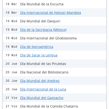
Día Mundial de la Escucha
18 Mar
Día Internacional de Nelson Mandela
18 Mar
Día Mundial del Daiquiri
19 Mié
Día de la Secretaria (México)
19 Mié
Día Internacional del Glioblastoma
19 Mié
Día de Iberoamérica
19 Mié
Día de Sacar la Lengua
19 Mié
Día Mundial de las Piruletas
20 Jue
Día Nacional del Bibliotecario
20 Jue
Día Mundial del Ajedrez
20 Jue
Día Internacional de la Luna
20 Jue
Día Mundial del Gazpacho
21 Vie
Día Mundial de la Comida Chatarra
21 Vie