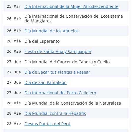
Día Internacional de la Mujer Afrodescendiente
25 Mar
Día Internacional de Conservación del Ecosistema
26 Mié
de Manglares
Día Mundial de los Abuelos
26 Mié
Día del Esperanto
26 Mié
Fiesta de Santa Ana y San Joaquín
26 Mié
Día Mundial del Cáncer de Cabeza y Cuello
27 Jue
Día de Sacar tus Plantas a Pasear
27 Jue
Día de San Pantaleón
27 Jue
Día Internacional del Perro Callejero
27 Jue
Día Mundial de la Conservación de la Naturaleza
28 Vie
Día Mundial contra la Hepatitis
28 Vie
Fiestas Patrias del Perú
28 Vie