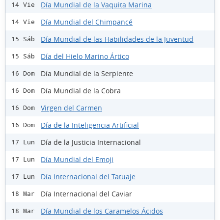
Día Mundial de la Vaquita Marina
14 Vie
Día Mundial del Chimpancé
14 Vie
Día Mundial de las Habilidades de la Juventud
15 Sáb
Día del Hielo Marino Ártico
15 Sáb
Día Mundial de la Serpiente
16 Dom
Día Mundial de la Cobra
16 Dom
Virgen del Carmen
16 Dom
Día de la Inteligencia Artificial
16 Dom
Día de la Justicia Internacional
17 Lun
Día Mundial del Emoji
17 Lun
Día Internacional del Tatuaje
17 Lun
Día Internacional del Caviar
18 Mar
Día Mundial de los Caramelos Ácidos
18 Mar