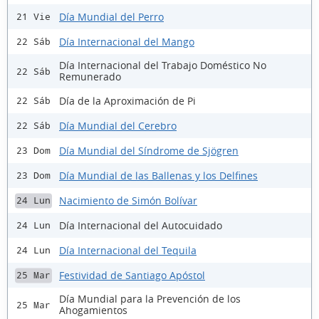
Día Mundial del Perro
21 Vie
Día Internacional del Mango
22 Sáb
Día Internacional del Trabajo Doméstico No
22 Sáb
Remunerado
Día de la Aproximación de Pi
22 Sáb
Día Mundial del Cerebro
22 Sáb
Día Mundial del Síndrome de Sjögren
23 Dom
Día Mundial de las Ballenas y los Delfines
23 Dom
Nacimiento de Simón Bolívar
24 Lun
Día Internacional del Autocuidado
24 Lun
Día Internacional del Tequila
24 Lun
Festividad de Santiago Apóstol
25 Mar
Día Mundial para la Prevención de los
25 Mar
Ahogamientos