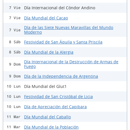
Día Internacional del Cóndor Andino
7 Vie
Día Mundial del Cacao
7 Vie
Día de las Siete Nuevas Maravillas del Mundo
7 Vie
Moderno
Festividad de San Áquila y Santa Priscila
8 Sáb
Día Mundial de la Alergia
8 Sáb
Día Internacional de la Destrucción de Armas de
9 Dom
Fuego
Día de la Independencia de Argentina
9 Dom
Día Mundial del Glut1
10 Lun
Festividad de San Cristóbal de Licia
10 Lun
Día de Apreciación del Capibara
10 Lun
Día Mundial del Caballo
11 Mar
Día Mundial de la Población
11 Mar