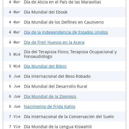
Día de Alicia en el País de las Maravillas
4 Mar
Día Mundial del Ebook
4 Mar
Día Mundial de los Delfines en Cautiverio
4 Mar
Día de la Independencia de Estados Unidos
4 Mar
Día de Freír Huevos en la Acera
4 Mar
Día del Terapista Físico, Terapista Ocupacional y
5 Mié
Fonoaudiólogo
Día Mundial del Bikini
5 Mié
Día Internacional del Beso Robado
6 Jue
Día Mundial del Desarrollo Rural
6 Jue
Día Mundial de la Zoonosis
6 Jue
Nacimiento de Frida Kahlo
6 Jue
Día Internacional de la Conservación del Suelo
7 Vie
Día Mundial de la Lengua Kiswahili
7 Vie