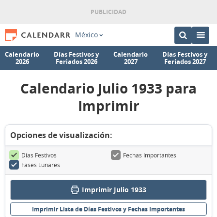
México
Calendario
Días Festivos y
Calendario
Días Festivos y
2026
Feriados 2026
2027
Feriados 2027
Calendario Julio 1933 para
Imprimir
Opciones de visualización:
Días Festivos
Fechas Importantes
Fases Lunares
Imprimir Julio 1933
Imprimir Lista de Días Festivos y Fechas Importantes