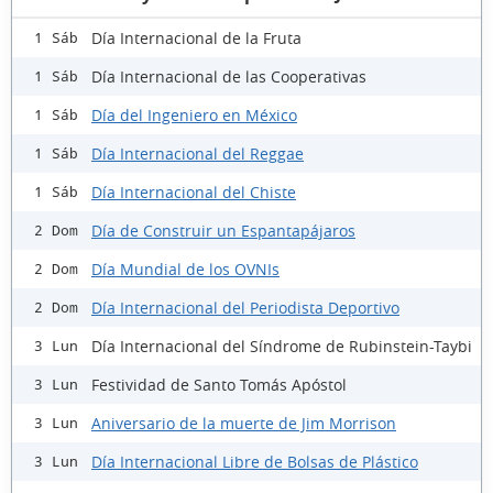
Día Internacional de la Fruta
1 Sáb
Día Internacional de las Cooperativas
1 Sáb
Día del Ingeniero en México
1 Sáb
Día Internacional del Reggae
1 Sáb
Día Internacional del Chiste
1 Sáb
Día de Construir un Espantapájaros
2 Dom
Día Mundial de los OVNIs
2 Dom
Día Internacional del Periodista Deportivo
2 Dom
Día Internacional del Síndrome de Rubinstein-Taybi
3 Lun
Festividad de Santo Tomás Apóstol
3 Lun
Aniversario de la muerte de Jim Morrison
3 Lun
Día Internacional Libre de Bolsas de Plástico
3 Lun