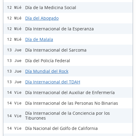
Día de la Medicina Social
12 Mié
Día del Abogado
12 Mié
Día Internacional de la Esperanza
12 Mié
Día de Malala
12 Mié
Día Internacional del Sarcoma
13 Jue
Día del Policía Federal
13 Jue
Día Mundial del Rock
13 Jue
Día Internacional del TDAH
13 Jue
Día Internacional del Auxiliar de Enfermería
14 Vie
Día Internacional de las Personas No Binarias
14 Vie
Día Internacional de la Conciencia por los
14 Vie
Tiburones
Día Nacional del Golfo de California
14 Vie