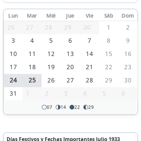
Lun
Mar
Mié
Jue
Vie
Sáb
Dom
26
27
28
29
30
1
2
3
4
5
6
7
8
9
10
11
12
13
14
15
16
17
18
19
20
21
22
23
24
25
26
27
28
29
30
31
1
2
3
4
5
6
07
14
22
29
Días Festivos y Fechas Importantes Julio 1933