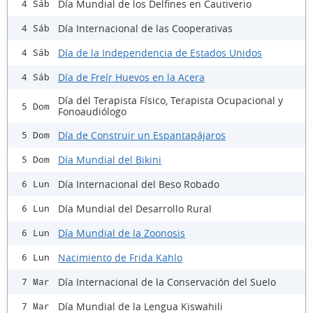
Día Mundial de los Delfines en Cautiverio
4 Sáb
Día Internacional de las Cooperativas
4 Sáb
Día de la Independencia de Estados Unidos
4 Sáb
Día de Freír Huevos en la Acera
4 Sáb
Día del Terapista Físico, Terapista Ocupacional y
5 Dom
Fonoaudiólogo
Día de Construir un Espantapájaros
5 Dom
Día Mundial del Bikini
5 Dom
Día Internacional del Beso Robado
6 Lun
Día Mundial del Desarrollo Rural
6 Lun
Día Mundial de la Zoonosis
6 Lun
Nacimiento de Frida Kahlo
6 Lun
Día Internacional de la Conservación del Suelo
7 Mar
Día Mundial de la Lengua Kiswahili
7 Mar