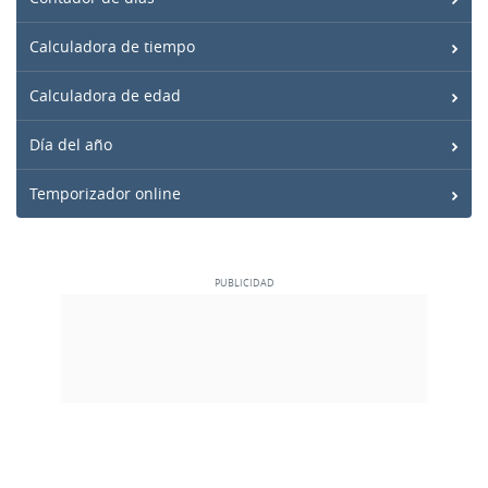
Calculadora de tiempo
Calculadora de edad
Día del año
Temporizador online