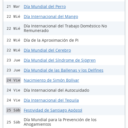
Día Mundial del Perro
21 Mar
Día Internacional del Mango
22 Mié
Día Internacional del Trabajo Doméstico No
22 Mié
Remunerado
Día de la Aproximación de Pi
22 Mié
Día Mundial del Cerebro
22 Mié
Día Mundial del Síndrome de Sjögren
23 Jue
Día Mundial de las Ballenas y los Delfines
23 Jue
Nacimiento de Simón Bolívar
24 Vie
Día Internacional del Autocuidado
24 Vie
Día Internacional del Tequila
24 Vie
Festividad de Santiago Apóstol
25 Sáb
Día Mundial para la Prevención de los
25 Sáb
Ahogamientos