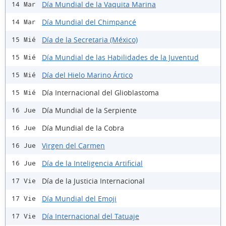
Día Mundial de la Vaquita Marina
14 Mar
Día Mundial del Chimpancé
14 Mar
Día de la Secretaria (México)
15 Mié
Día Mundial de las Habilidades de la Juventud
15 Mié
Día del Hielo Marino Ártico
15 Mié
Día Internacional del Glioblastoma
15 Mié
Día Mundial de la Serpiente
16 Jue
Día Mundial de la Cobra
16 Jue
Virgen del Carmen
16 Jue
Día de la Inteligencia Artificial
16 Jue
Día de la Justicia Internacional
17 Vie
Día Mundial del Emoji
17 Vie
Día Internacional del Tatuaje
17 Vie