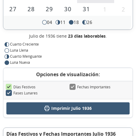
27
28
29
30
31
1
2
04
11
18
26
Julio de 1936 tiene
23 días laborables
.
Cuarto Creciente
Luna Llena
Cuarto Menguante
Luna Nueva
Opciones de visualización:
Días Festivos
Fechas Importantes
Fases Lunares
Imprimir Julio 1936
Días Festivos y Fechas Importantes Julio 1936