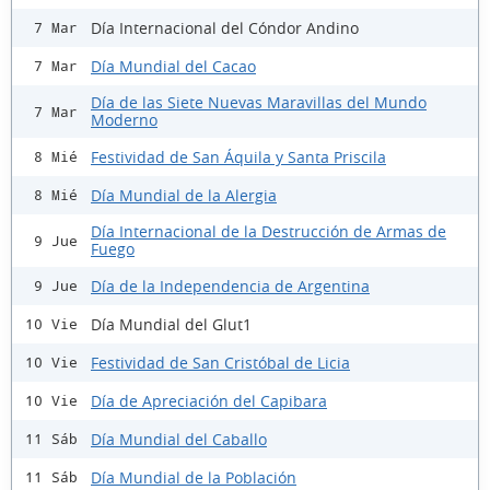
Día Internacional del Cóndor Andino
7 Mar
Día Mundial del Cacao
7 Mar
Día de las Siete Nuevas Maravillas del Mundo
7 Mar
Moderno
Festividad de San Áquila y Santa Priscila
8 Mié
Día Mundial de la Alergia
8 Mié
Día Internacional de la Destrucción de Armas de
9 Jue
Fuego
Día de la Independencia de Argentina
9 Jue
Día Mundial del Glut1
10 Vie
Festividad de San Cristóbal de Licia
10 Vie
Día de Apreciación del Capibara
10 Vie
Día Mundial del Caballo
11 Sáb
Día Mundial de la Población
11 Sáb