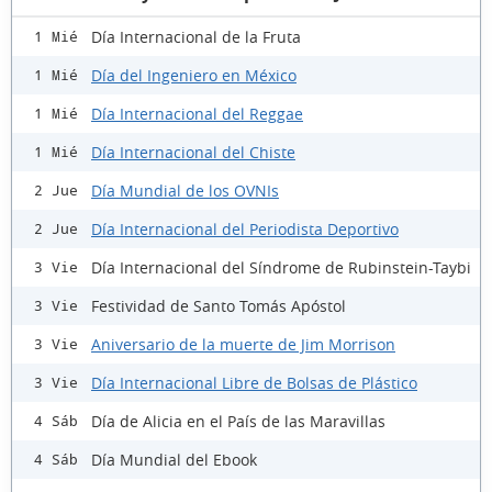
Día Internacional de la Fruta
1 Mié
Día del Ingeniero en México
1 Mié
Día Internacional del Reggae
1 Mié
Día Internacional del Chiste
1 Mié
Día Mundial de los OVNIs
2 Jue
Día Internacional del Periodista Deportivo
2 Jue
Día Internacional del Síndrome de Rubinstein-Taybi
3 Vie
Festividad de Santo Tomás Apóstol
3 Vie
Aniversario de la muerte de Jim Morrison
3 Vie
Día Internacional Libre de Bolsas de Plástico
3 Vie
Día de Alicia en el País de las Maravillas
4 Sáb
Día Mundial del Ebook
4 Sáb