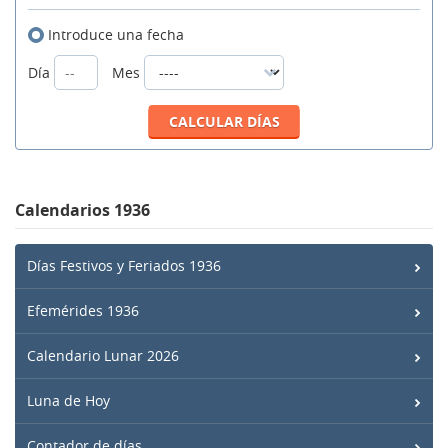
Introduce una fecha
Día
Mes
Calendarios 1936
Días Festivos y Feriados 1936
Efemérides 1936
Calendario Lunar 2026
Luna de Hoy
Contador de días