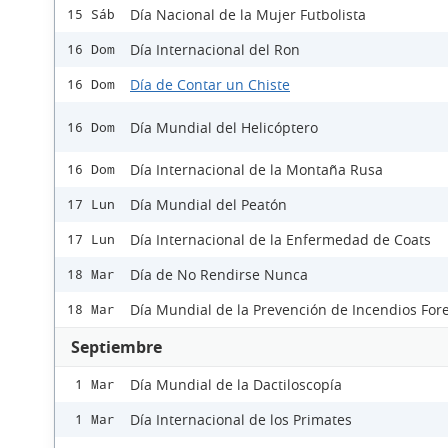
Día Nacional de la Mujer Futbolista
15 Sáb
Día Internacional del Ron
16 Dom
Día de Contar un Chiste
16 Dom
Día Mundial del Helicóptero
16 Dom
Día Internacional de la Montaña Rusa
16 Dom
Día Mundial del Peatón
17 Lun
Día Internacional de la Enfermedad de Coats
17 Lun
Día de No Rendirse Nunca
18 Mar
Día Mundial de la Prevención de Incendios Fore
18 Mar
Septiembre
Día Mundial de la Dactiloscopía
1 Mar
Día Internacional de los Primates
1 Mar