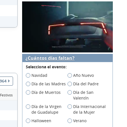
¿Cuántos días faltan?
Selecciona el evento:
Navidad
Año Nuevo
1964
Día de las Madres
Día del Padre
Día de Muertos
Día de San
 Festivos
Valentín
Día de la Virgen
Día Internacional
de Guadalupe
de la Mujer
Halloween
Verano