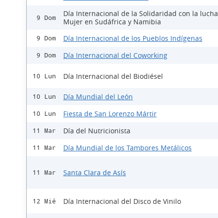
Día Internacional de la Solidaridad con la lucha
9 Dom
Mujer en Sudáfrica y Namibia
Día Internacional de los Pueblos Indígenas
9 Dom
Día Internacional del Coworking
9 Dom
Día Internacional del Biodiésel
10 Lun
Día Mundial del León
10 Lun
Fiesta de San Lorenzo Mártir
10 Lun
Día del Nutricionista
11 Mar
Día Mundial de los Tambores Metálicos
11 Mar
Santa Clara de Asís
11 Mar
Día Internacional del Disco de Vinilo
12 Mié