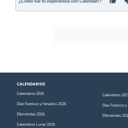
¿Cómo fue tu experiencia con Calendarr?
CALENDARIOS
Calendario 2026
Calendario 202
Días Festivos y Feriados 2026
Días Festivos y
Efemérides 2026
Efemérides 20
Calendario Lunar 2026