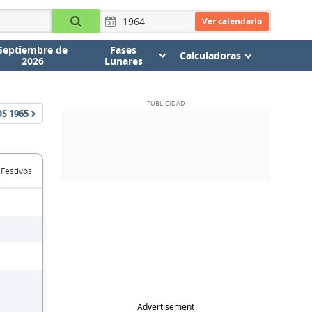
Ver calendario
Septiembre de
Fases
Calculadoras
2026
Lunares
OS
1965
 Festivos
Advertisement