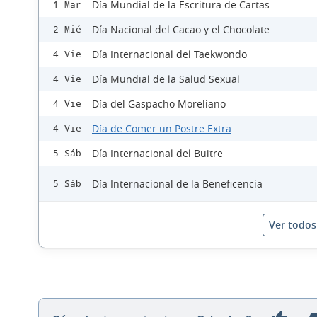
Día Mundial de la Escritura de Cartas
1 Mar
Día Nacional del Cacao y el Chocolate
2 Mié
Día Internacional del Taekwondo
4 Vie
Día Mundial de la Salud Sexual
4 Vie
Día del Gaspacho Moreliano
4 Vie
Día de Comer un Postre Extra
4 Vie
Día Internacional del Buitre
5 Sáb
Día Internacional de la Beneficencia
5 Sáb
Ver todos 