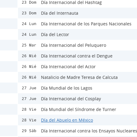
Día Internacional del Hashtag
23 Dom
Día del Internauta
23 Dom
Día Internacional de los Parques Nacionales
24 Lun
Día del Lector
24 Lun
Día Internacional del Peluquero
25 Mar
Día Internacional contra el Dengue
26 Mié
Día Internacional del Actor
26 Mié
Natalicio de Madre Teresa de Calcuta
26 Mié
Día Mundial de los Lagos
27 Jue
Día Internacional del Cosplay
27 Jue
Día Mundial del Síndrome de Turner
28 Vie
Día del Abuelo en México
28 Vie
Día Internacional contra los Ensayos Nucleare
29 Sáb