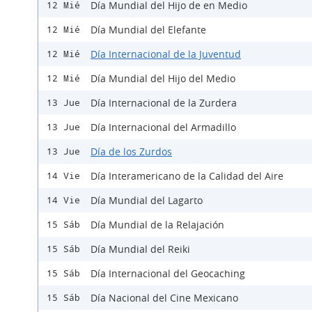
Día Mundial del Hijo de en Medio
12 Mié
Día Mundial del Elefante
12 Mié
Día Internacional de la Juventud
12 Mié
Día Mundial del Hijo del Medio
12 Mié
Día Internacional de la Zurdera
13 Jue
Día Internacional del Armadillo
13 Jue
Día de los Zurdos
13 Jue
Día Interamericano de la Calidad del Aire
14 Vie
Día Mundial del Lagarto
14 Vie
Día Mundial de la Relajación
15 Sáb
Día Mundial del Reiki
15 Sáb
Día Internacional del Geocaching
15 Sáb
Día Nacional del Cine Mexicano
15 Sáb