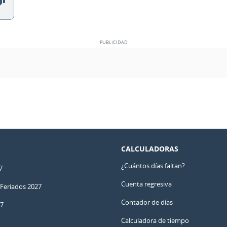
CALCULADORAS
¿Cuántos días faltan?
7
Cuenta regresiva
 Feriados 2027
Contador de días
27
Calculadora de tiempo