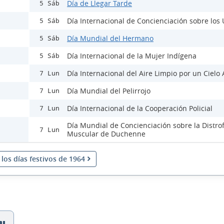
Día de Llegar Tarde
5 Sáb
Día Internacional de Concienciación sobre los
5 Sáb
Día Mundial del Hermano
5 Sáb
Día Internacional de la Mujer Indígena
5 Sáb
Día Internacional del Aire Limpio por un Cielo 
7 Lun
Día Mundial del Pelirrojo
7 Lun
Día Internacional de la Cooperación Policial
7 Lun
Día Mundial de Concienciación sobre la Distrof
7 Lun
Muscular de Duchenne
los días festivos de 1964