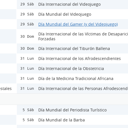
Día Internacional del Videojuego
29 Sáb
Día Mundial del Videojuego
29 Sáb
Día Mundial del Gamer (y del Videojuego)
29 Sáb
Día Internacional de las Víctimas de Desaparic
30 Dom
Forzadas
Día Internacional del Tiburón Ballena
30 Dom
Día Internacional de los Afrodescendientes
31 Lun
Día Internacional de la Obstetricia
31 Lun
Día de la Medicina Tradicional Africana
31 Lun
stales
Día Internacional de las Personas Afrodescend
31 Lun
Día Mundial del Periodista Turístico
5 Sáb
Día Mundial de la Barba
5 Sáb