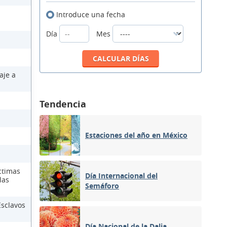
Introduce una fecha
Día
Mes
aje a
Tendencia
Estaciones del año en México
ctimas
Día Internacional del
las
Semáforo
Esclavos
Día Nacional de la Dalia