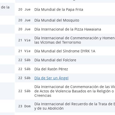
 de la
Día Mundial de la Papa Frita
20 Jue
Día Mundial del Mosquito
20 Jue
Día Internacional de la Pizza Hawaiana
20 Jue
Día Internacional de Conmemoración y Homen
21 Vie
las Víctimas del Terrorismo
Día Mundial del Síndrome DYRK 1A
21 Vie
Día Mundial del Folclore
22 Sáb
Día del Ratón Pérez
22 Sáb
Día de Ser un Ángel
22 Sáb
Día Internacional de Conmemoración de las Ví
de Actos de Violencia Basados en la Religión o 
22 Sáb
Creencias
Día Internacional del Recuerdo de la Trata de 
23 Dom
y de su Abolición