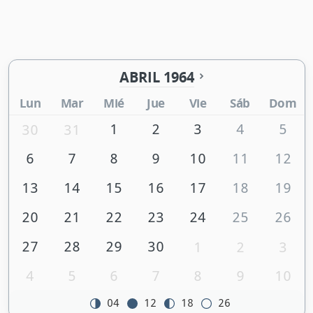
ABRIL 1964
Lun
Mar
Mié
Jue
Vie
Sáb
Dom
1
2
3
4
5
30
31
6
7
8
9
10
11
12
13
14
15
16
17
18
19
20
21
22
23
24
25
26
27
28
29
30
1
2
3
4
5
6
7
8
9
10
04
12
18
26