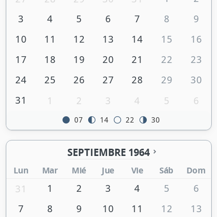
3
4
5
6
7
8
9
10
11
12
13
14
15
16
17
18
19
20
21
22
23
24
25
26
27
28
29
30
31
1
2
3
4
5
6
07
14
22
30
SEPTIEMBRE 1964
Lun
Mar
Mié
Jue
Vie
Sáb
Dom
1
2
3
4
5
6
31
7
8
9
10
11
12
13