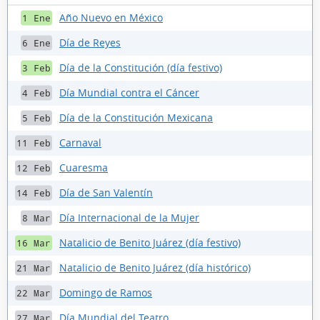
Año Nuevo en México
1 Ene
Día de Reyes
6 Ene
Día de la Constitución (día festivo)
3 Feb
Día Mundial contra el Cáncer
4 Feb
Día de la Constitución Mexicana
5 Feb
Carnaval
11 Feb
Cuaresma
12 Feb
Día de San Valentín
14 Feb
Día Internacional de la Mujer
8 Mar
Natalicio de Benito Juárez (día festivo)
16 Mar
Natalicio de Benito Juárez (día histórico)
21 Mar
Domingo de Ramos
22 Mar
Día Mundial del Teatro
27 Mar