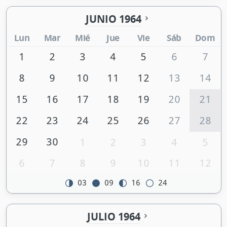
JUNIO 1964
Lun
Mar
Mié
Jue
Vie
Sáb
Dom
1
2
3
4
5
6
7
8
9
10
11
12
13
14
15
16
17
18
19
20
21
22
23
24
25
26
27
28
29
30
1
2
3
4
5
6
7
8
9
10
11
12
03
09
16
24
JULIO 1964