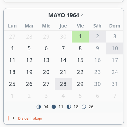
MAYO 1964
Lun
Mar
Mié
Jue
Vie
Sáb
Dom
1
2
3
27
28
29
30
4
5
6
7
8
9
10
11
12
13
14
15
16
17
18
19
20
21
22
23
24
25
26
27
28
29
30
31
1
2
3
4
5
6
7
04
11
18
26
1
Día del Trabajo