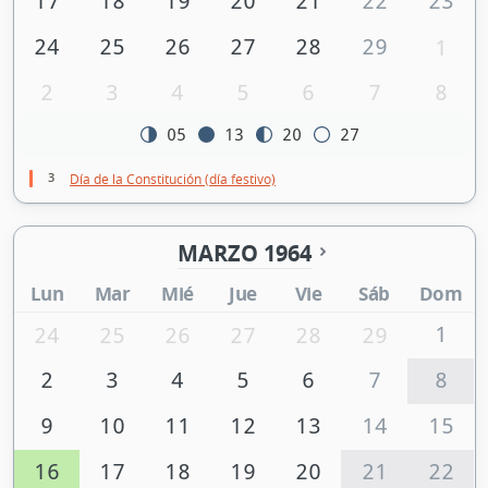
17
18
19
20
21
22
23
24
25
26
27
28
29
1
2
3
4
5
6
7
8
05
13
20
27
3
Día de la Constitución (día festivo)
MARZO 1964
Lun
Mar
Mié
Jue
Vie
Sáb
Dom
1
24
25
26
27
28
29
2
3
4
5
6
7
8
9
10
11
12
13
14
15
16
17
18
19
20
21
22