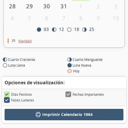
28
29
30
31
1
2
3
4
5
6
7
8
9
10
03
12
18
25
25
Navidad
Cuarto Creciente
Cuarto Menguante
Luna Llena
Luna Nueva
Hoy
Opciones de visualización:
Días Festivos
Fechas Importantes
Fases Lunares
Imprimir
Calendario 1964