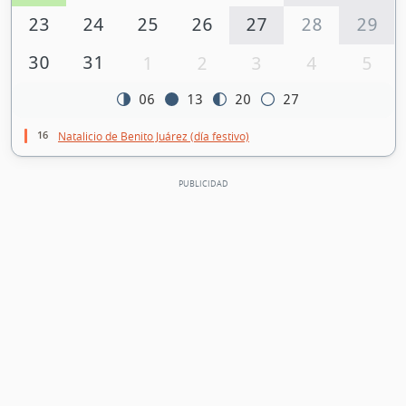
23
24
25
26
27
28
29
30
31
1
2
3
4
5
06
13
20
27
16
Natalicio de Benito Juárez (día festivo)