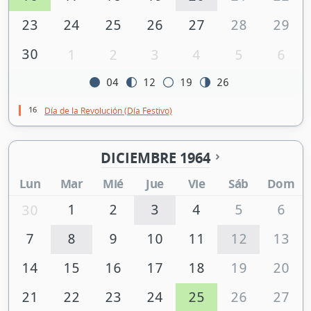
23
24
25
26
27
28
29
30
1
2
3
4
5
6
04
12
19
26
16
Día de la Revolución (Día Festivo)
DICIEMBRE 1964
Lun
Mar
Mié
Jue
Vie
Sáb
Dom
1
2
3
4
5
6
30
7
8
9
10
11
12
13
14
15
16
17
18
19
20
21
22
23
24
25
26
27