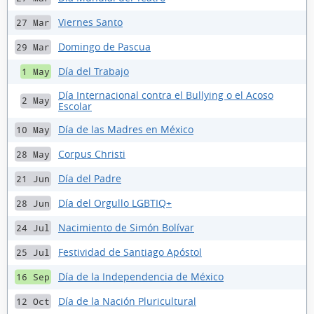
Viernes Santo
27 Mar
Domingo de Pascua
29 Mar
Día del Trabajo
1 May
Día Internacional contra el Bullying o el Acoso
2 May
Escolar
Día de las Madres en México
10 May
Corpus Christi
28 May
Día del Padre
21 Jun
Día del Orgullo LGBTIQ+
28 Jun
Nacimiento de Simón Bolívar
24 Jul
Festividad de Santiago Apóstol
25 Jul
Día de la Independencia de México
16 Sep
Día de la Nación Pluricultural
12 Oct