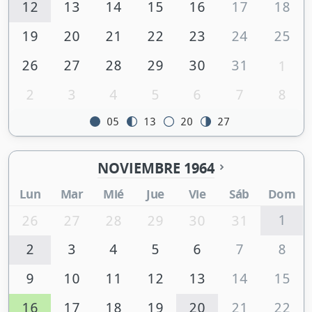
12
13
14
15
16
17
18
19
20
21
22
23
24
25
26
27
28
29
30
31
1
2
3
4
5
6
7
8
05
13
20
27
NOVIEMBRE 1964
Lun
Mar
Mié
Jue
Vie
Sáb
Dom
1
26
27
28
29
30
31
2
3
4
5
6
7
8
9
10
11
12
13
14
15
16
17
18
19
20
21
22