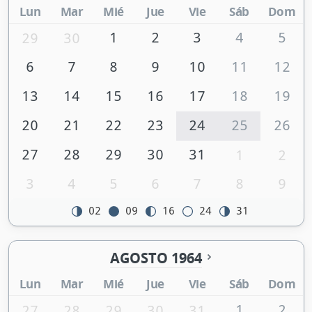
Lun
Mar
Mié
Jue
Vie
Sáb
Dom
1
2
3
4
5
29
30
6
7
8
9
10
11
12
13
14
15
16
17
18
19
20
21
22
23
24
25
26
27
28
29
30
31
1
2
3
4
5
6
7
8
9
02
09
16
24
31
AGOSTO 1964
Lun
Mar
Mié
Jue
Vie
Sáb
Dom
1
2
27
28
29
30
31