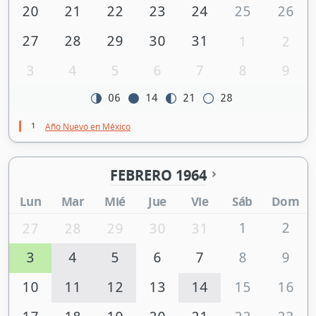
20
21
22
23
24
25
26
27
28
29
30
31
1
2
3
4
5
6
7
8
9
06
14
21
28
1
Año Nuevo en México
FEBRERO 1964
Lun
Mar
Mié
Jue
Vie
Sáb
Dom
1
2
27
28
29
30
31
3
4
5
6
7
8
9
10
11
12
13
14
15
16