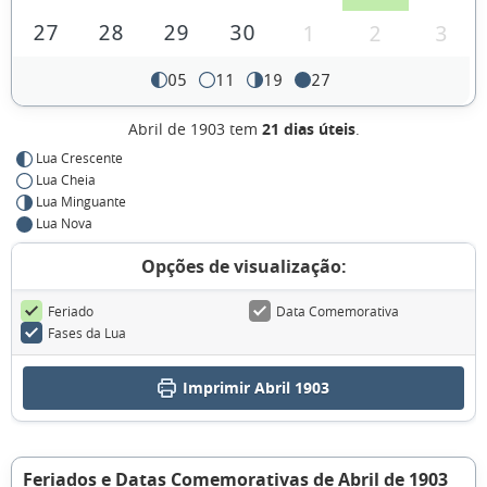
27
28
29
30
1
2
3
05
11
19
27
Abril de 1903 tem
21 dias úteis
.
Lua Crescente
Lua Cheia
Lua Minguante
Lua Nova
Opções de visualização:
Feriado
Data Comemorativa
Fases da Lua
Imprimir Abril 1903
Feriados e Datas Comemorativas de Abril de 1903