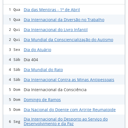
Dia das Mentiras - 1º de Abril
1 Qua
Dia Internacional da Diversão no Trabalho
1 Qua
Dia Internacional do Livro Infantil
2 Qui
Dia Mundial da Consciencialização do Autismo
2 Qui
Dia do Atuário
3 Sex
Dia 404
4 Sáb
Dia Mundial do Rato
4 Sáb
Dia Internacional Contra as Minas Antipessoais
4 Sáb
Dia Internacional da Consciência
5 Dom
Domingo de Ramos
5 Dom
Dia Nacional do Doente com Artrite Reumatoide
5 Dom
Dia Internacional do Desporto ao Serviço do
6 Seg
Desenvolvimento e da Paz