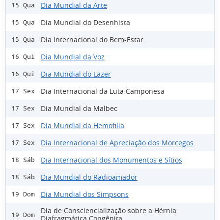
Dia Mundial da Arte
15 Qua
Dia Mundial do Desenhista
15 Qua
Dia Internacional do Bem-Estar
15 Qua
Dia Mundial da Voz
16 Qui
Dia Mundial do Lazer
16 Qui
Dia Internacional da Luta Camponesa
17 Sex
Dia Mundial da Malbec
17 Sex
Dia Mundial da Hemofilia
17 Sex
Dia Internacional de Apreciação dos Morcegos
17 Sex
Dia Internacional dos Monumentos e Sítios
18 Sáb
Dia Mundial do Radioamador
18 Sáb
Dia Mundial dos Simpsons
19 Dom
Dia de Consciencialização sobre a Hérnia
19 Dom
Diafragmática Congênita