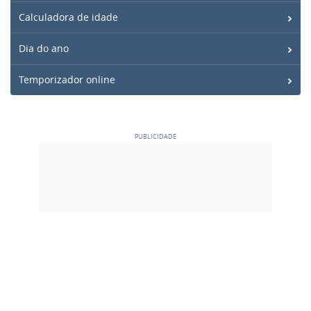
Calculadora de idade
Dia do ano
Temporizador online