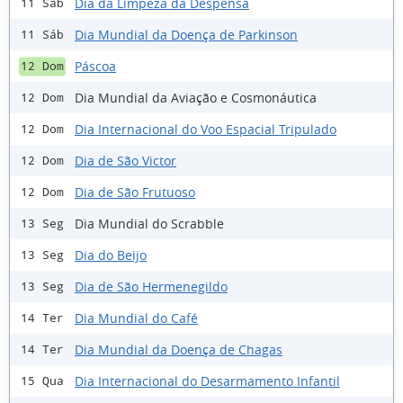
Dia da Limpeza da Despensa
11 Sáb
Dia Mundial da Doença de Parkinson
11 Sáb
Páscoa
12 Dom
Dia Mundial da Aviação e Cosmonáutica
12 Dom
Dia Internacional do Voo Espacial Tripulado
12 Dom
Dia de São Victor
12 Dom
Dia de São Frutuoso
12 Dom
Dia Mundial do Scrabble
13 Seg
Dia do Beijo
13 Seg
Dia de São Hermenegildo
13 Seg
Dia Mundial do Café
14 Ter
Dia Mundial da Doença de Chagas
14 Ter
Dia Internacional do Desarmamento Infantil
15 Qua