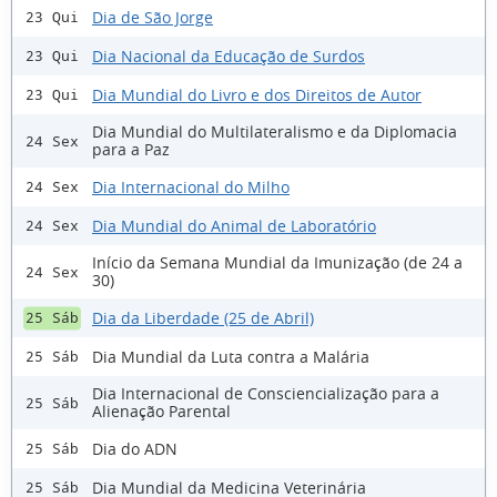
Dia de São Jorge
23 Qui
Dia Nacional da Educação de Surdos
23 Qui
Dia Mundial do Livro e dos Direitos de Autor
23 Qui
Dia Mundial do Multilateralismo e da Diplomacia
24 Sex
para a Paz
Dia Internacional do Milho
24 Sex
Dia Mundial do Animal de Laboratório
24 Sex
Início da Semana Mundial da Imunização (de 24 a
24 Sex
30)
Dia da Liberdade (25 de Abril)
25 Sáb
Dia Mundial da Luta contra a Malária
25 Sáb
Dia Internacional de Consciencialização para a
25 Sáb
Alienação Parental
Dia do ADN
25 Sáb
Dia Mundial da Medicina Veterinária
25 Sáb