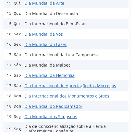
Dia Mundial da Arte
15 Qui
Dia Mundial do Desenhista
15 Qui
Dia Internacional do Bem-Estar
15 Qui
Dia Mundial da Voz
16 Sex
Dia Mundial do Lazer
16 Sex
Dia Internacional da Luta Camponesa
17 Sáb
Dia Mundial da Malbec
17 Sáb
Dia Mundial da Hemofilia
17 Sáb
Dia Internacional de Apreciação dos Morcegos
17 Sáb
Dia Internacional dos Monumentos e Sítios
18 Dom
Dia Mundial do Radioamador
18 Dom
Dia Mundial dos Simpsons
19 Seg
Dia de Consciencialização sobre a Hérnia
19 Seg
Diafragmática Congênita