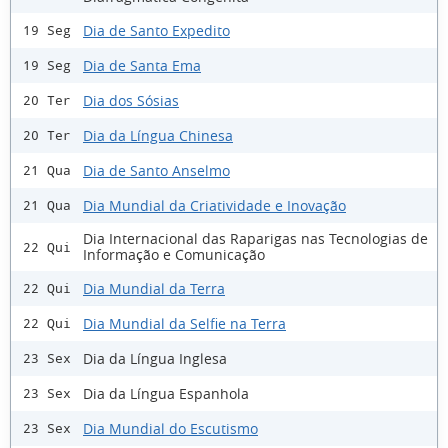
Dia de Santo Expedito
19 Seg
Dia de Santa Ema
19 Seg
Dia dos Sósias
20 Ter
Dia da Língua Chinesa
20 Ter
Dia de Santo Anselmo
21 Qua
Dia Mundial da Criatividade e Inovação
21 Qua
Dia Internacional das Raparigas nas Tecnologias de
22 Qui
Informação e Comunicação
Dia Mundial da Terra
22 Qui
Dia Mundial da Selfie na Terra
22 Qui
Dia da Língua Inglesa
23 Sex
Dia da Língua Espanhola
23 Sex
Dia Mundial do Escutismo
23 Sex