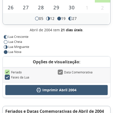
26
27
28
29
30
1
2
05
12
19
27
Abril de 2004 tem
21 dias úteis
.
Lua Crescente
Lua Cheia
Lua Minguante
Lua Nova
Opções de visualização:
Feriado
Data Comemorativa
Fases da Lua
Imprimir Abril 2004
Feriados e Datas Comemorativas de Abril de 2004