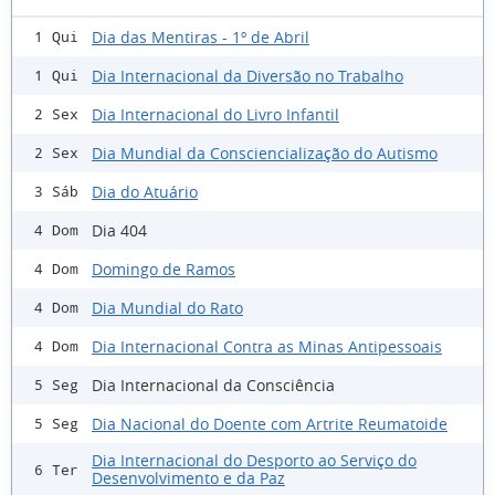
Dia das Mentiras - 1º de Abril
1 Qui
Dia Internacional da Diversão no Trabalho
1 Qui
Dia Internacional do Livro Infantil
2 Sex
Dia Mundial da Consciencialização do Autismo
2 Sex
Dia do Atuário
3 Sáb
Dia 404
4 Dom
Domingo de Ramos
4 Dom
Dia Mundial do Rato
4 Dom
Dia Internacional Contra as Minas Antipessoais
4 Dom
Dia Internacional da Consciência
5 Seg
Dia Nacional do Doente com Artrite Reumatoide
5 Seg
Dia Internacional do Desporto ao Serviço do
6 Ter
Desenvolvimento e da Paz