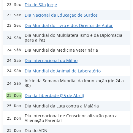
Dia de São Jorge
23 Sex
Dia Nacional da Educação de Surdos
23 Sex
Dia Mundial do Livro e dos Direitos de Autor
23 Sex
Dia Mundial do Multilateralismo e da Diplomacia
24 Sáb
para a Paz
Dia Mundial da Medicina Veterinária
24 Sáb
Dia Internacional do Milho
24 Sáb
Dia Mundial do Animal de Laboratório
24 Sáb
Início da Semana Mundial da Imunização (de 24 a
24 Sáb
30)
Dia da Liberdade (25 de Abril)
25 Dom
Dia Mundial da Luta contra a Malária
25 Dom
Dia Internacional de Consciencialização para a
25 Dom
Alienação Parental
Dia do ADN
25 Dom