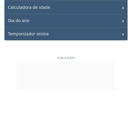
Calculadora de idade
Dia do ano
Temporizador online