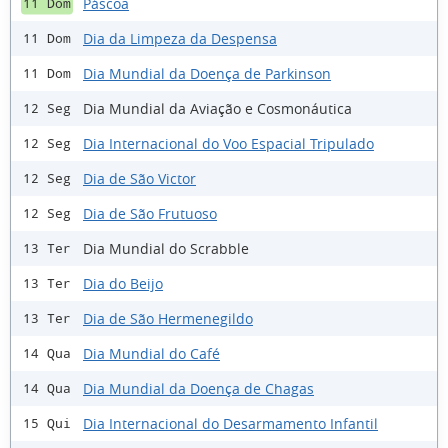
Páscoa
11 Dom
Dia da Limpeza da Despensa
11 Dom
Dia Mundial da Doença de Parkinson
11 Dom
Dia Mundial da Aviação e Cosmonáutica
12 Seg
Dia Internacional do Voo Espacial Tripulado
12 Seg
Dia de São Victor
12 Seg
Dia de São Frutuoso
12 Seg
Dia Mundial do Scrabble
13 Ter
Dia do Beijo
13 Ter
Dia de São Hermenegildo
13 Ter
Dia Mundial do Café
14 Qua
Dia Mundial da Doença de Chagas
14 Qua
Dia Internacional do Desarmamento Infantil
15 Qui