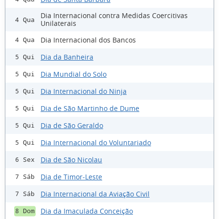
Dia Internacional contra Medidas Coercitivas
4 Qua
Unilaterais
Dia Internacional dos Bancos
4 Qua
Dia da Banheira
5 Qui
Dia Mundial do Solo
5 Qui
Dia Internacional do Ninja
5 Qui
Dia de São Martinho de Dume
5 Qui
Dia de São Geraldo
5 Qui
Dia Internacional do Voluntariado
5 Qui
Dia de São Nicolau
6 Sex
Dia de Timor-Leste
7 Sáb
Dia Internacional da Aviação Civil
7 Sáb
Dia da Imaculada Conceição
8 Dom