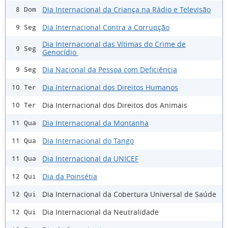
Dia Internacional da Criança na Rádio e Televisão
8 Dom
Dia Internacional Contra a Corrupção
9 Seg
Dia Internacional das Vítimas do Crime de
9 Seg
Genocídio
Dia Nacional da Pessoa com Deficiência
9 Seg
Dia Internacional dos Direitos Humanos
10 Ter
Dia Internacional dos Direitos dos Animais
10 Ter
Dia Internacional da Montanha
11 Qua
Dia Internacional do Tango
11 Qua
Dia Internacional da UNICEF
11 Qua
Dia da Poinsétia
12 Qui
Dia Internacional da Cobertura Universal de Saúde
12 Qui
Dia Internacional da Neutralidade
12 Qui