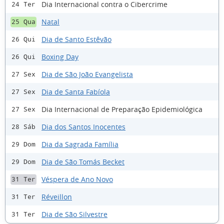
Dia Internacional contra o Cibercrime
24 Ter
Natal
25 Qua
Dia de Santo Estêvão
26 Qui
Boxing Day
26 Qui
Dia de São João Evangelista
27 Sex
Dia de Santa Fabíola
27 Sex
Dia Internacional de Preparação Epidemiológica
27 Sex
Dia dos Santos Inocentes
28 Sáb
Dia da Sagrada Família
29 Dom
Dia de São Tomás Becket
29 Dom
Véspera de Ano Novo
31 Ter
Réveillon
31 Ter
Dia de São Silvestre
31 Ter