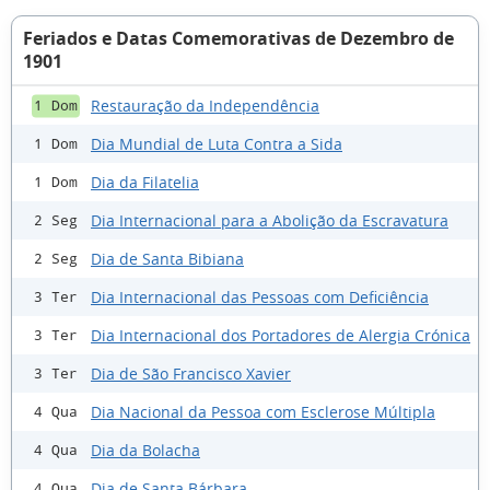
Feriados e Datas Comemorativas de Dezembro de
1901
Restauração da Independência
1 Dom
Dia Mundial de Luta Contra a Sida
1 Dom
Dia da Filatelia
1 Dom
Dia Internacional para a Abolição da Escravatura
2 Seg
Dia de Santa Bibiana
2 Seg
Dia Internacional das Pessoas com Deficiência
3 Ter
Dia Internacional dos Portadores de Alergia Crónica
3 Ter
Dia de São Francisco Xavier
3 Ter
Dia Nacional da Pessoa com Esclerose Múltipla
4 Qua
Dia da Bolacha
4 Qua
Dia de Santa Bárbara
4 Qua