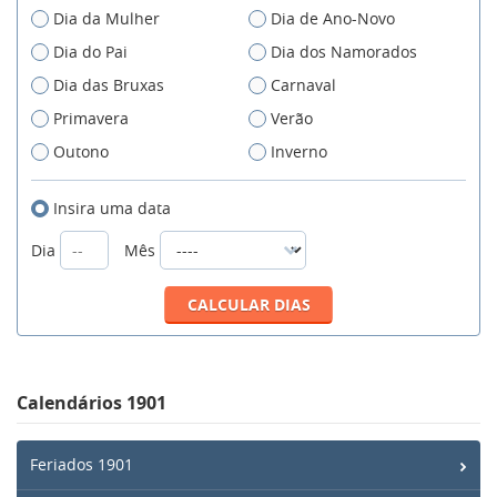
Dia da Mulher
Dia de Ano-Novo
Dia do Pai
Dia dos Namorados
Dia das Bruxas
Carnaval
Primavera
Verão
Outono
Inverno
Insira uma data
Dia
Mês
Calendários 1901
Feriados 1901