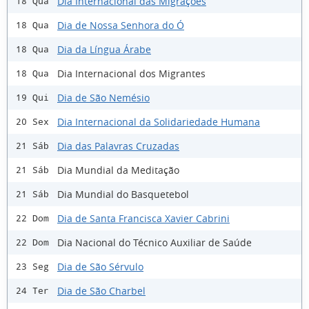
Dia Internacional das Migrações
18 Qua
Dia de Nossa Senhora do Ó
18 Qua
Dia da Língua Árabe
18 Qua
Dia Internacional dos Migrantes
18 Qua
Dia de São Nemésio
19 Qui
Dia Internacional da Solidariedade Humana
20 Sex
Dia das Palavras Cruzadas
21 Sáb
Dia Mundial da Meditação
21 Sáb
Dia Mundial do Basquetebol
21 Sáb
Dia de Santa Francisca Xavier Cabrini
22 Dom
Dia Nacional do Técnico Auxiliar de Saúde
22 Dom
Dia de São Sérvulo
23 Seg
Dia de São Charbel
24 Ter