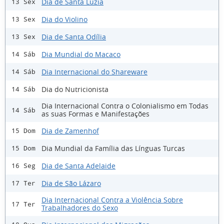
Dia de Santa Luzia
13 Sex
Dia do Violino
13 Sex
Dia de Santa Odília
13 Sex
Dia Mundial do Macaco
14 Sáb
Dia Internacional do Shareware
14 Sáb
Dia do Nutricionista
14 Sáb
Dia Internacional Contra o Colonialismo em Todas
14 Sáb
as suas Formas e Manifestações
Dia de Zamenhof
15 Dom
Dia Mundial da Família das Línguas Turcas
15 Dom
Dia de Santa Adelaide
16 Seg
Dia de São Lázaro
17 Ter
Dia Internacional Contra a Violência Sobre
17 Ter
Trabalhadores do Sexo