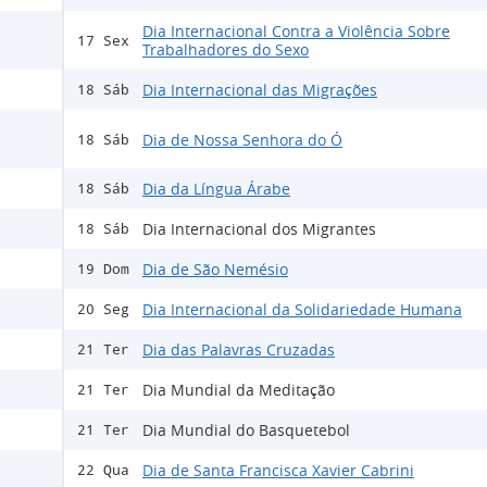
Dia Internacional Contra a Violência Sobre
17 Sex
Trabalhadores do Sexo
Dia Internacional das Migrações
18 Sáb
Dia de Nossa Senhora do Ó
18 Sáb
Dia da Língua Árabe
18 Sáb
Dia Internacional dos Migrantes
18 Sáb
Dia de São Nemésio
19 Dom
Dia Internacional da Solidariedade Humana
20 Seg
Dia das Palavras Cruzadas
21 Ter
Dia Mundial da Meditação
21 Ter
Dia Mundial do Basquetebol
21 Ter
Dia de Santa Francisca Xavier Cabrini
22 Qua