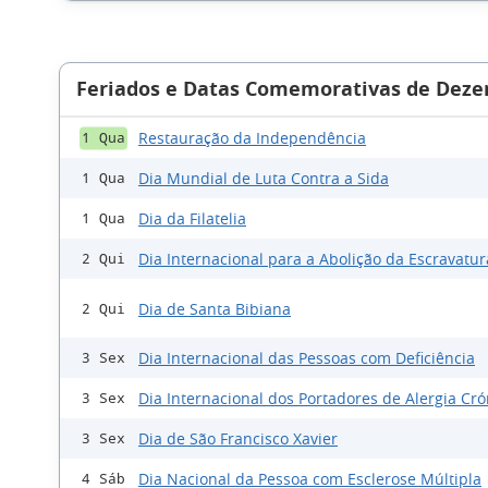
Feriados e Datas Comemorativas de Deze
Restauração da Independência
1 Qua
Dia Mundial de Luta Contra a Sida
1 Qua
Dia da Filatelia
1 Qua
Dia Internacional para a Abolição da Escravatur
2 Qui
Dia de Santa Bibiana
2 Qui
Dia Internacional das Pessoas com Deficiência
3 Sex
Dia Internacional dos Portadores de Alergia Cró
3 Sex
Dia de São Francisco Xavier
3 Sex
Dia Nacional da Pessoa com Esclerose Múltipla
4 Sáb