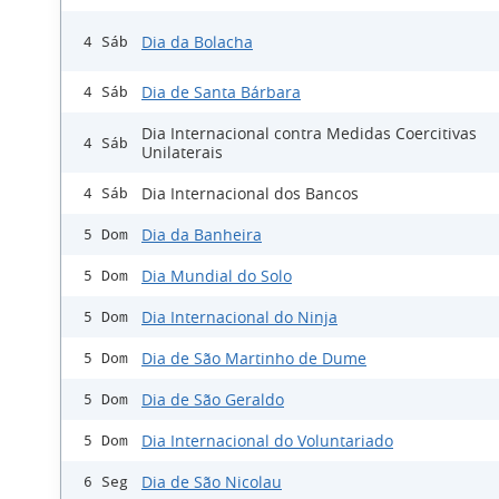
Dia da Bolacha
4 Sáb
Dia de Santa Bárbara
4 Sáb
Dia Internacional contra Medidas Coercitivas
4 Sáb
Unilaterais
Dia Internacional dos Bancos
4 Sáb
Dia da Banheira
5 Dom
Dia Mundial do Solo
5 Dom
Dia Internacional do Ninja
5 Dom
Dia de São Martinho de Dume
5 Dom
Dia de São Geraldo
5 Dom
Dia Internacional do Voluntariado
5 Dom
Dia de São Nicolau
6 Seg