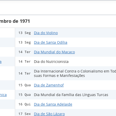
mbro de 1971
Dia do Violino
13 Seg
Dia de Santa Odília
13 Seg
Dia Mundial do Macaco
14 Ter
a
Dia do Nutricionista
14 Ter
Dia Internacional Contra o Colonialismo em To
14 Ter
suas Formas e Manifestações
Dia de Zamenhof
15 Qua
nica
Dia Mundial da Família das Línguas Turcas
15 Qua
Dia de Santa Adelaide
16 Qui
Dia de São Lázaro
17 Sex