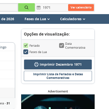
Ver calendário
 de 2026
Fases da Lua
Calculadoras
Opções de visualização:
Data
Feriado
ingo
Comemorativa
Fases da Lua
Imprimir Dezembro 1971
Imprimir Lista de Feriados e Datas
Comemorativas
Advertisement
eia -
31