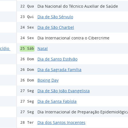
Dia Nacional do Técnico Auxiliar de Saúde
22 Qua
Dia de São Sérvulo
23 Qui
Dia de São Charbel
24 Sex
Dia Internacional contra o Cibercrime
24 Sex
ocídio
Natal
25 Sáb
Dia de Santo Estêvão
26 Dom
Dia da Sagrada Família
26 Dom
Boxing Day
26 Dom
Dia de São João Evangelista
27 Seg
Dia de Santa Fabíola
27 Seg
Dia Internacional de Preparação Epidemiológic
27 Seg
Dia dos Santos Inocentes
28 Ter