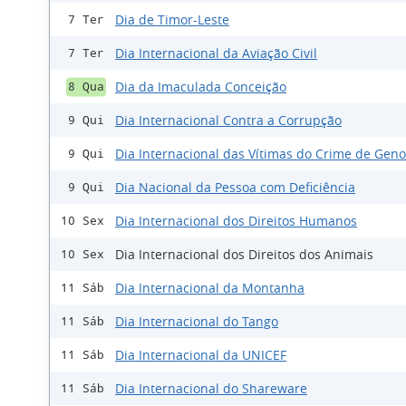
Dia de Timor-Leste
7 Ter
Dia Internacional da Aviação Civil
7 Ter
Dia da Imaculada Conceição
8 Qua
Dia Internacional Contra a Corrupção
9 Qui
Dia Internacional das Vítimas do Crime de Gen
9 Qui
Dia Nacional da Pessoa com Deficiência
9 Qui
Dia Internacional dos Direitos Humanos
10 Sex
Dia Internacional dos Direitos dos Animais
10 Sex
Dia Internacional da Montanha
11 Sáb
Dia Internacional do Tango
11 Sáb
Dia Internacional da UNICEF
11 Sáb
Dia Internacional do Shareware
11 Sáb