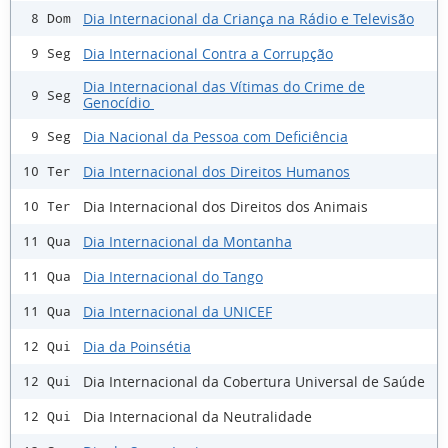
Dia Internacional da Criança na Rádio e Televisão
8 Dom
Dia Internacional Contra a Corrupção
9 Seg
Dia Internacional das Vítimas do Crime de
9 Seg
Genocídio
Dia Nacional da Pessoa com Deficiência
9 Seg
Dia Internacional dos Direitos Humanos
10 Ter
Dia Internacional dos Direitos dos Animais
10 Ter
Dia Internacional da Montanha
11 Qua
Dia Internacional do Tango
11 Qua
Dia Internacional da UNICEF
11 Qua
Dia da Poinsétia
12 Qui
Dia Internacional da Cobertura Universal de Saúde
12 Qui
Dia Internacional da Neutralidade
12 Qui