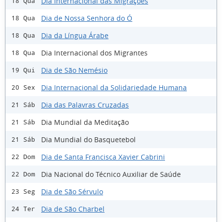
Dia Internacional das Migrações
18 Qua
Dia de Nossa Senhora do Ó
18 Qua
Dia da Língua Árabe
18 Qua
Dia Internacional dos Migrantes
18 Qua
Dia de São Nemésio
19 Qui
Dia Internacional da Solidariedade Humana
20 Sex
Dia das Palavras Cruzadas
21 Sáb
Dia Mundial da Meditação
21 Sáb
Dia Mundial do Basquetebol
21 Sáb
Dia de Santa Francisca Xavier Cabrini
22 Dom
Dia Nacional do Técnico Auxiliar de Saúde
22 Dom
Dia de São Sérvulo
23 Seg
Dia de São Charbel
24 Ter