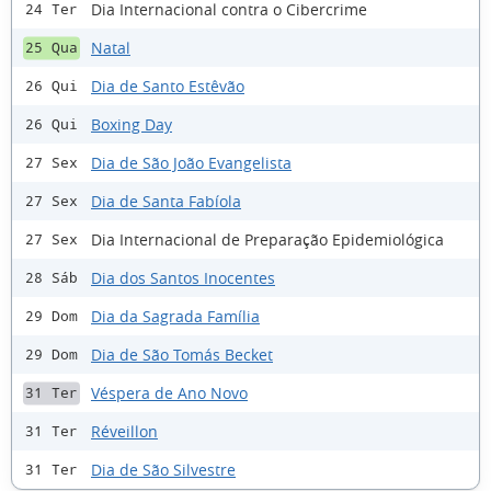
Dia Internacional contra o Cibercrime
24 Ter
Natal
25 Qua
Dia de Santo Estêvão
26 Qui
Boxing Day
26 Qui
Dia de São João Evangelista
27 Sex
Dia de Santa Fabíola
27 Sex
Dia Internacional de Preparação Epidemiológica
27 Sex
Dia dos Santos Inocentes
28 Sáb
Dia da Sagrada Família
29 Dom
Dia de São Tomás Becket
29 Dom
Véspera de Ano Novo
31 Ter
Réveillon
31 Ter
Dia de São Silvestre
31 Ter