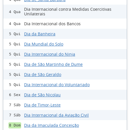
Dia Internacional contra Medidas Coercitivas
4 Qua
Unilaterais
Dia Internacional dos Bancos
4 Qua
Dia da Banheira
5 Qui
Dia Mundial do Solo
5 Qui
Dia Internacional do Ninja
5 Qui
Dia de São Martinho de Dume
5 Qui
Dia de São Geraldo
5 Qui
Dia Internacional do Voluntariado
5 Qui
Dia de São Nicolau
6 Sex
Dia de Timor-Leste
7 Sáb
Dia Internacional da Aviação Civil
7 Sáb
Dia da Imaculada Conceição
8 Dom