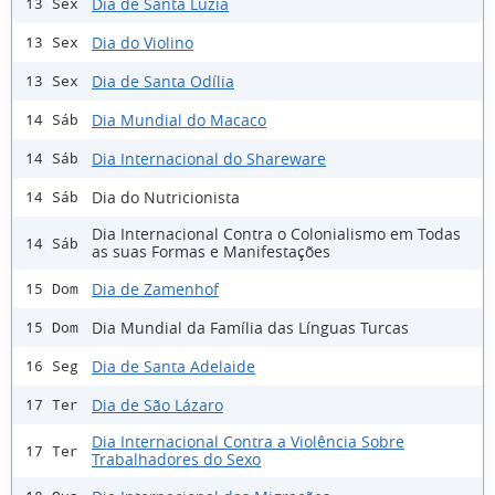
Dia de Santa Luzia
13 Sex
Dia do Violino
13 Sex
Dia de Santa Odília
13 Sex
Dia Mundial do Macaco
14 Sáb
Dia Internacional do Shareware
14 Sáb
Dia do Nutricionista
14 Sáb
Dia Internacional Contra o Colonialismo em Todas
14 Sáb
as suas Formas e Manifestações
Dia de Zamenhof
15 Dom
Dia Mundial da Família das Línguas Turcas
15 Dom
Dia de Santa Adelaide
16 Seg
Dia de São Lázaro
17 Ter
Dia Internacional Contra a Violência Sobre
17 Ter
Trabalhadores do Sexo