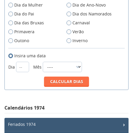
Dia da Mulher
Dia de Ano-Novo
Dia do Pai
Dia dos Namorados
Dia das Bruxas
Carnaval
Primavera
Verão
Outono
Inverno
Insira uma data
Dia
Mês
Calendários 1974
Feriados 1974