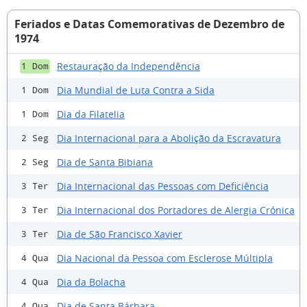
Feriados e Datas Comemorativas de Dezembro de
1974
Restauração da Independência
1 Dom
Dia Mundial de Luta Contra a Sida
1 Dom
Dia da Filatelia
1 Dom
Dia Internacional para a Abolição da Escravatura
2 Seg
Dia de Santa Bibiana
2 Seg
Dia Internacional das Pessoas com Deficiência
3 Ter
Dia Internacional dos Portadores de Alergia Crónica
3 Ter
Dia de São Francisco Xavier
3 Ter
Dia Nacional da Pessoa com Esclerose Múltipla
4 Qua
Dia da Bolacha
4 Qua
Dia de Santa Bárbara
4 Qua