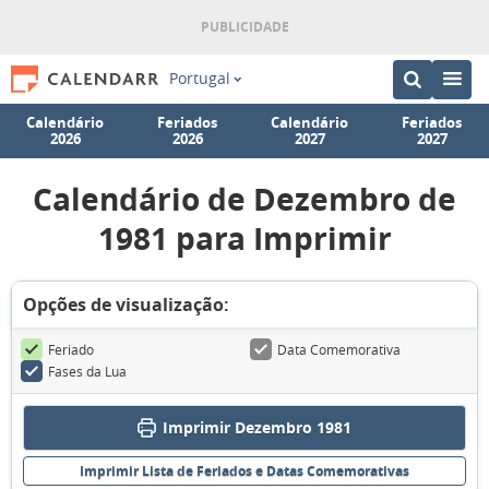
Portugal
Calendário
Feriados
Calendário
Feriados
2026
2026
2027
2027
Calendário de Dezembro de
1981 para Imprimir
Opções de visualização:
Feriado
Data Comemorativa
Fases da Lua
Imprimir Dezembro 1981
Imprimir Lista de Feriados e Datas Comemorativas