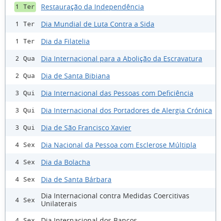
Restauração da Independência
1 Ter
Dia Mundial de Luta Contra a Sida
1 Ter
Dia da Filatelia
1 Ter
Dia Internacional para a Abolição da Escravatura
2 Qua
Dia de Santa Bibiana
2 Qua
Dia Internacional das Pessoas com Deficiência
3 Qui
Dia Internacional dos Portadores de Alergia Crónica
3 Qui
Dia de São Francisco Xavier
3 Qui
Dia Nacional da Pessoa com Esclerose Múltipla
4 Sex
Dia da Bolacha
4 Sex
Dia de Santa Bárbara
4 Sex
Dia Internacional contra Medidas Coercitivas
4 Sex
Unilaterais
Dia Internacional dos Bancos
4 Sex