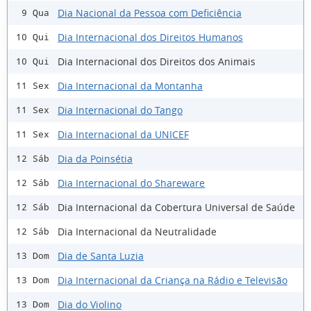
Dia Nacional da Pessoa com Deficiência
9 Qua
Dia Internacional dos Direitos Humanos
10 Qui
Dia Internacional dos Direitos dos Animais
10 Qui
Dia Internacional da Montanha
11 Sex
Dia Internacional do Tango
11 Sex
Dia Internacional da UNICEF
11 Sex
Dia da Poinsétia
12 Sáb
Dia Internacional do Shareware
12 Sáb
Dia Internacional da Cobertura Universal de Saúde
12 Sáb
Dia Internacional da Neutralidade
12 Sáb
Dia de Santa Luzia
13 Dom
Dia Internacional da Criança na Rádio e Televisão
13 Dom
Dia do Violino
13 Dom