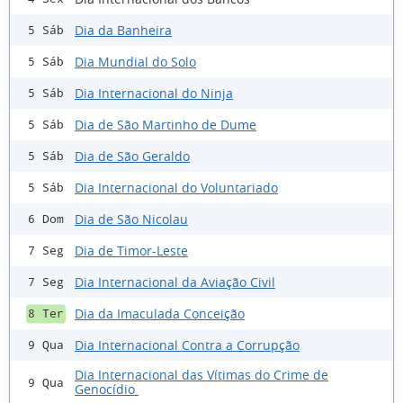
Dia da Banheira
5 Sáb
Dia Mundial do Solo
5 Sáb
Dia Internacional do Ninja
5 Sáb
Dia de São Martinho de Dume
5 Sáb
Dia de São Geraldo
5 Sáb
Dia Internacional do Voluntariado
5 Sáb
Dia de São Nicolau
6 Dom
Dia de Timor-Leste
7 Seg
Dia Internacional da Aviação Civil
7 Seg
Dia da Imaculada Conceição
8 Ter
Dia Internacional Contra a Corrupção
9 Qua
Dia Internacional das Vítimas do Crime de
9 Qua
Genocídio