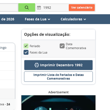
Ver calendário
 de 2026
Fases da Lua
Calculadoras
Opções de visualização:
Data
Feriado
ingo
Comemorativa
Fases da Lua
Imprimir Dezembro 1992
Imprimir Lista de Feriados e Datas
Comemorativas
Advertisement
ova -
24