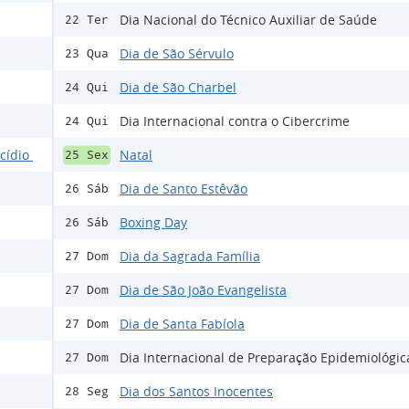
Dia Nacional do Técnico Auxiliar de Saúde
22 Ter
Dia de São Sérvulo
23 Qua
Dia de São Charbel
24 Qui
Dia Internacional contra o Cibercrime
24 Qui
ocídio
Natal
25 Sex
Dia de Santo Estêvão
26 Sáb
Boxing Day
26 Sáb
Dia da Sagrada Família
27 Dom
Dia de São João Evangelista
27 Dom
Dia de Santa Fabíola
27 Dom
Dia Internacional de Preparação Epidemiológic
27 Dom
Dia dos Santos Inocentes
28 Seg