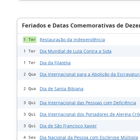
Feriados e Datas Comemorativas de Deze
Restauração da Independência
1 Ter
Dia Mundial de Luta Contra a Sida
1 Ter
Dia da Filatelia
1 Ter
Dia Internacional para a Abolição da Escravatur
2 Qua
Dia de Santa Bibiana
2 Qua
Dia Internacional das Pessoas com Deficiência
3 Qui
Dia Internacional dos Portadores de Alergia Cró
3 Qui
Dia de São Francisco Xavier
3 Qui
Dia Nacional da Pessoa com Esclerose Múltipla
4 Sex