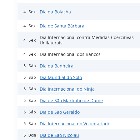
Dia da Bolacha
4 Sex
Dia de Santa Bárbara
4 Sex
Dia Internacional contra Medidas Coercitivas
4 Sex
Unilaterais
Dia Internacional dos Bancos
4 Sex
Dia da Banheira
5 Sáb
Dia Mundial do Solo
5 Sáb
Dia Internacional do Ninja
5 Sáb
Dia de São Martinho de Dume
5 Sáb
Dia de São Geraldo
5 Sáb
Dia Internacional do Voluntariado
5 Sáb
Dia de São Nicolau
6 Dom