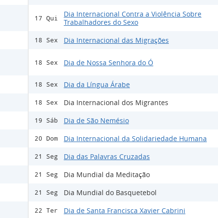
Dia Internacional Contra a Violência Sobre
17 Qui
Trabalhadores do Sexo
Dia Internacional das Migrações
18 Sex
Dia de Nossa Senhora do Ó
18 Sex
Dia da Língua Árabe
18 Sex
Dia Internacional dos Migrantes
18 Sex
Dia de São Nemésio
19 Sáb
Dia Internacional da Solidariedade Humana
20 Dom
Dia das Palavras Cruzadas
21 Seg
Dia Mundial da Meditação
21 Seg
Dia Mundial do Basquetebol
21 Seg
Dia de Santa Francisca Xavier Cabrini
22 Ter