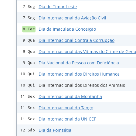
Dia de Timor-Leste
7 Seg
Dia Internacional da Aviação Civil
7 Seg
Dia da Imaculada Conceição
8 Ter
Dia Internacional Contra a Corrupção
9 Qua
Dia Internacional das Vítimas do Crime de Gen
9 Qua
Dia Nacional da Pessoa com Deficiência
9 Qua
Dia Internacional dos Direitos Humanos
10 Qui
Dia Internacional dos Direitos dos Animais
10 Qui
Dia Internacional da Montanha
11 Sex
Dia Internacional do Tango
11 Sex
Dia Internacional da UNICEF
11 Sex
Dia da Poinsétia
12 Sáb