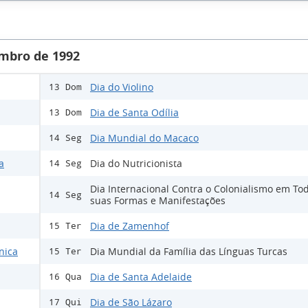
mbro de 1992
Dia do Violino
13 Dom
Dia de Santa Odília
13 Dom
Dia Mundial do Macaco
14 Seg
a
Dia do Nutricionista
14 Seg
Dia Internacional Contra o Colonialismo em To
14 Seg
suas Formas e Manifestações
Dia de Zamenhof
15 Ter
nica
Dia Mundial da Família das Línguas Turcas
15 Ter
Dia de Santa Adelaide
16 Qua
Dia de São Lázaro
17 Qui