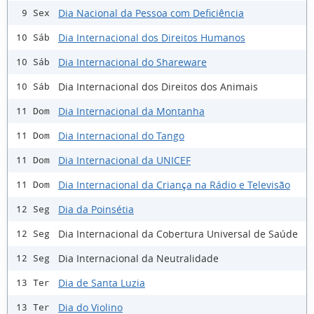
Dia Nacional da Pessoa com Deficiência
9 Sex
Dia Internacional dos Direitos Humanos
10 Sáb
Dia Internacional do Shareware
10 Sáb
Dia Internacional dos Direitos dos Animais
10 Sáb
Dia Internacional da Montanha
11 Dom
Dia Internacional do Tango
11 Dom
Dia Internacional da UNICEF
11 Dom
Dia Internacional da Criança na Rádio e Televisão
11 Dom
Dia da Poinsétia
12 Seg
Dia Internacional da Cobertura Universal de Saúde
12 Seg
Dia Internacional da Neutralidade
12 Seg
Dia de Santa Luzia
13 Ter
Dia do Violino
13 Ter