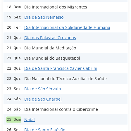
Dia Internacional dos Migrantes
18 Dom
Dia de São Nemésio
19 Seg
Dia Internacional da Solidariedade Humana
20 Ter
Dia das Palavras Cruzadas
21 Qua
Dia Mundial da Meditação
21 Qua
Dia Mundial do Basquetebol
21 Qua
Dia de Santa Francisca Xavier Cabrini
22 Qui
Dia Nacional do Técnico Auxiliar de Saúde
22 Qui
Dia de São Sérvulo
23 Sex
Dia de São Charbel
24 Sáb
Dia Internacional contra o Cibercrime
24 Sáb
Natal
25 Dom
Dia de Santo Estêvão
26 Seg