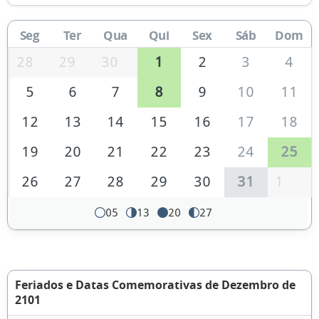
Seg
Ter
Qua
Qui
Sex
Sáb
Dom
28
29
30
1
2
3
4
5
6
7
8
9
10
11
12
13
14
15
16
17
18
19
20
21
22
23
24
25
26
27
28
29
30
31
1
05
13
20
27
Feriados e Datas Comemorativas de Dezembro de
2101