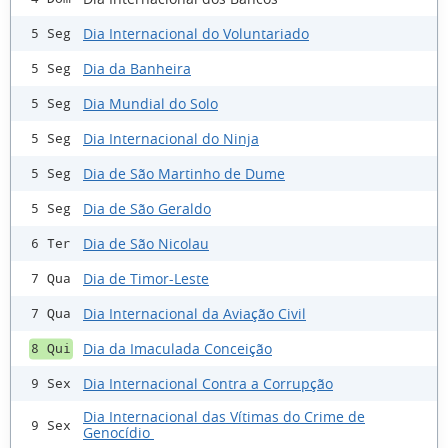
Dia Internacional do Voluntariado
5 Seg
Dia da Banheira
5 Seg
Dia Mundial do Solo
5 Seg
Dia Internacional do Ninja
5 Seg
Dia de São Martinho de Dume
5 Seg
Dia de São Geraldo
5 Seg
Dia de São Nicolau
6 Ter
Dia de Timor-Leste
7 Qua
Dia Internacional da Aviação Civil
7 Qua
Dia da Imaculada Conceição
8 Qui
Dia Internacional Contra a Corrupção
9 Sex
Dia Internacional das Vítimas do Crime de
9 Sex
Genocídio