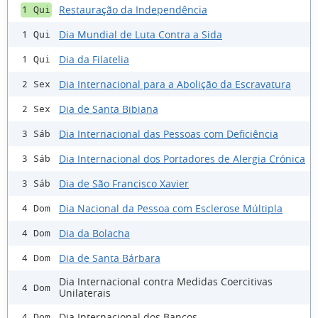
Restauração da Independência
1 Qui
Dia Mundial de Luta Contra a Sida
1 Qui
Dia da Filatelia
1 Qui
Dia Internacional para a Abolição da Escravatura
2 Sex
Dia de Santa Bibiana
2 Sex
Dia Internacional das Pessoas com Deficiência
3 Sáb
Dia Internacional dos Portadores de Alergia Crónica
3 Sáb
Dia de São Francisco Xavier
3 Sáb
Dia Nacional da Pessoa com Esclerose Múltipla
4 Dom
Dia da Bolacha
4 Dom
Dia de Santa Bárbara
4 Dom
Dia Internacional contra Medidas Coercitivas
4 Dom
Unilaterais
Dia Internacional dos Bancos
4 Dom