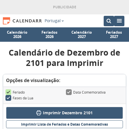
Portugal
Calendário
Feriados
Calendário
Feriados
2026
2026
2027
2027
Calendário de Dezembro de
2101 para Imprimir
Opções de visualização:
Feriado
Data Comemorativa
Fases da Lua
Imprimir Dezembro 2101
Imprimir Lista de Feriados e Datas Comemorativas