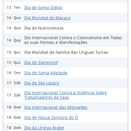
Dia de Santa Odília
13 Ter
Dia Mundial do Macaco
14 Qua
Dia do Nutricionista
14 Qua
Dia Internacional Contra o Colonialismo em Todas
14 Qua
as suas Formas e Manifestações
Dia Mundial da Família das Línguas Turcas
15 Qui
Dia de Zamenhof
15 Qui
Dia de Santa Adelaide
16 Sex
Dia de São Lázaro
17 Sáb
Dia Internacional Contra a Violência Sobre
17 Sáb
Trabalhadores do Sexo
Dia Internacional das Migrações
18 Dom
Dia de Nossa Senhora do Ó
18 Dom
Dia da Língua Árabe
18 Dom