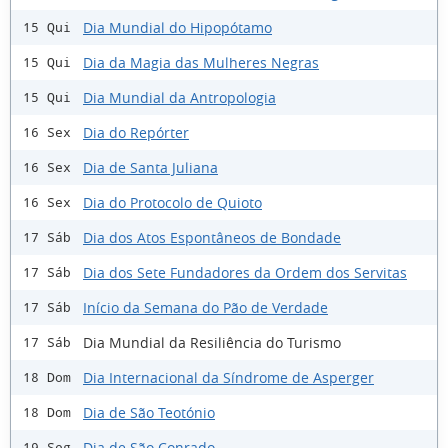
Dia Mundial do Hipopótamo
15 Qui
Dia da Magia das Mulheres Negras
15 Qui
Dia Mundial da Antropologia
15 Qui
Dia do Repórter
16 Sex
Dia de Santa Juliana
16 Sex
Dia do Protocolo de Quioto
16 Sex
Dia dos Atos Espontâneos de Bondade
17 Sáb
Dia dos Sete Fundadores da Ordem dos Servitas
17 Sáb
Início da Semana do Pão de Verdade
17 Sáb
Dia Mundial da Resiliência do Turismo
17 Sáb
Dia Internacional da Síndrome de Asperger
18 Dom
Dia de São Teotónio
18 Dom
Dia de São Conrado
19 Seg