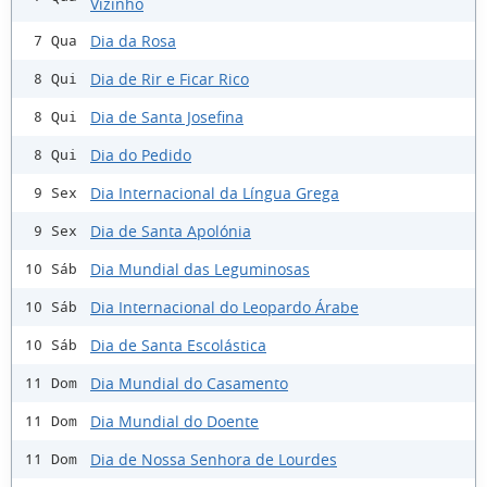
Vizinho
Dia da Rosa
7 Qua
Dia de Rir e Ficar Rico
8 Qui
Dia de Santa Josefina
8 Qui
Dia do Pedido
8 Qui
Dia Internacional da Língua Grega
9 Sex
Dia de Santa Apolónia
9 Sex
Dia Mundial das Leguminosas
10 Sáb
Dia Internacional do Leopardo Árabe
10 Sáb
Dia de Santa Escolástica
10 Sáb
Dia Mundial do Casamento
11 Dom
Dia Mundial do Doente
11 Dom
Dia de Nossa Senhora de Lourdes
11 Dom