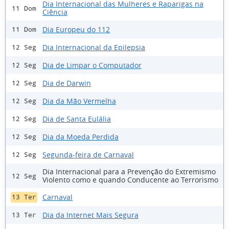
Dia Internacional das Mulheres e Raparigas na
11 Dom
Ciência
Dia Europeu do 112
11 Dom
Dia Internacional da Epilepsia
12 Seg
Dia de Limpar o Computador
12 Seg
Dia de Darwin
12 Seg
Dia da Mão Vermelha
12 Seg
Dia de Santa Eulália
12 Seg
Dia da Moeda Perdida
12 Seg
Segunda-feira de Carnaval
12 Seg
Dia Internacional para a Prevenção do Extremismo
12 Seg
Violento como e quando Conducente ao Terrorismo
Carnaval
13 Ter
Dia da Internet Mais Segura
13 Ter