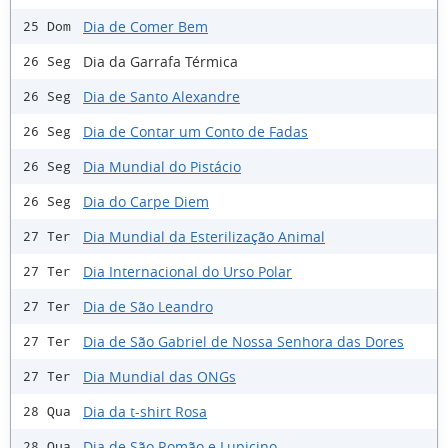
Dia de Comer Bem
25 Dom
Dia da Garrafa Térmica
26 Seg
Dia de Santo Alexandre
26 Seg
Dia de Contar um Conto de Fadas
26 Seg
Dia Mundial do Pistácio
26 Seg
Dia do Carpe Diem
26 Seg
Dia Mundial da Esterilização Animal
27 Ter
Dia Internacional do Urso Polar
27 Ter
Dia de São Leandro
27 Ter
Dia de São Gabriel de Nossa Senhora das Dores
27 Ter
Dia Mundial das ONGs
27 Ter
Dia da t-shirt Rosa
28 Qua
Dia de São Romão e Lupicino
28 Qua