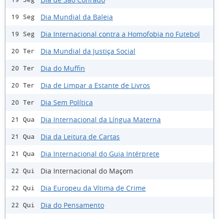
Dia Mundial da Baleia
19 Seg
Dia Internacional contra a Homofobia no Futebol
19 Seg
Dia Mundial da Justiça Social
20 Ter
Dia do Muffin
20 Ter
Dia de Limpar a Estante de Livros
20 Ter
Dia Sem Política
20 Ter
Dia Internacional da Língua Materna
21 Qua
Dia da Leitura de Cartas
21 Qua
Dia Internacional do Guia Intérprete
21 Qua
Dia Internacional do Maçom
22 Qui
Dia Europeu da Vítima de Crime
22 Qui
Dia do Pensamento
22 Qui