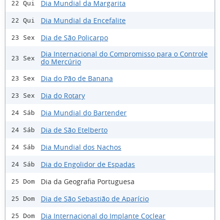
Dia Mundial da Margarita
22 Qui
Dia Mundial da Encefalite
22 Qui
Dia de São Policarpo
23 Sex
Dia Internacional do Compromisso para o Controle
23 Sex
do Mercúrio
Dia do Pão de Banana
23 Sex
Dia do Rotary
23 Sex
Dia Mundial do Bartender
24 Sáb
Dia de São Etelberto
24 Sáb
Dia Mundial dos Nachos
24 Sáb
Dia do Engolidor de Espadas
24 Sáb
Dia da Geografia Portuguesa
25 Dom
Dia de São Sebastião de Aparício
25 Dom
Dia Internacional do Implante Coclear
25 Dom