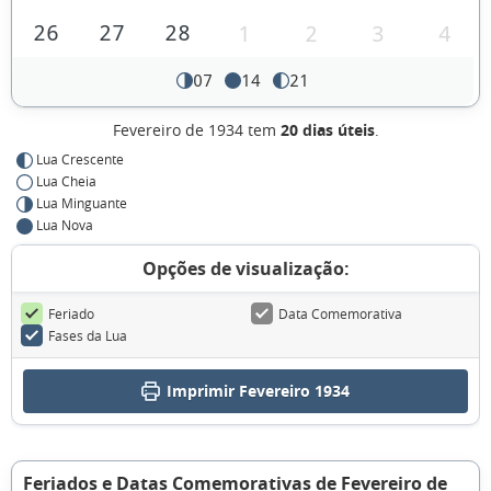
26
27
28
1
2
3
4
07
14
21
Fevereiro de 1934 tem
20 dias úteis
.
Lua Crescente
Lua Cheia
Lua Minguante
Lua Nova
Opções de visualização:
Feriado
Data Comemorativa
Fases da Lua
Imprimir Fevereiro 1934
Feriados e Datas Comemorativas de Fevereiro de