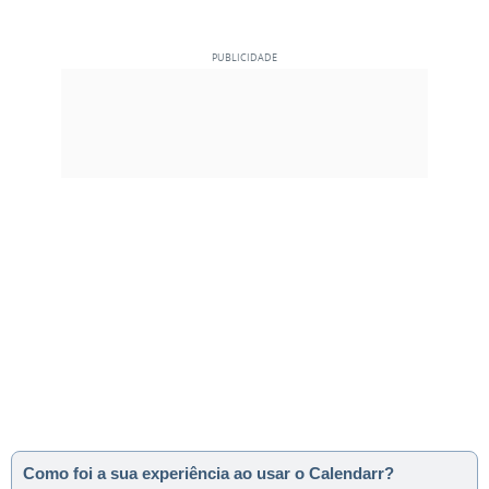
Como foi a sua experiência ao usar o Calendarr?