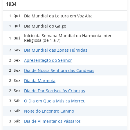
1934
Dia Mundial da Leitura em Voz Alta
1 Qui
Dia Mundial do Galgo
1 Qui
Início da Semana Mundial da Harmonia Inter-
1 Qui
Religiosa (de 1 a 7)
Dia Mundial das Zonas Húmidas
2 Sex
Apresentação do Senhor
2 Sex
Dia de Nossa Senhora das Candeias
2 Sex
Dia da Marmota
2 Sex
Dia de Dar Sorrisos às Crianças
2 Sex
O Dia em Que a Música Morreu
3 Sáb
Noite do Encontro Canino
3 Sáb
Dia de Alimentar os Pássaros
3 Sáb