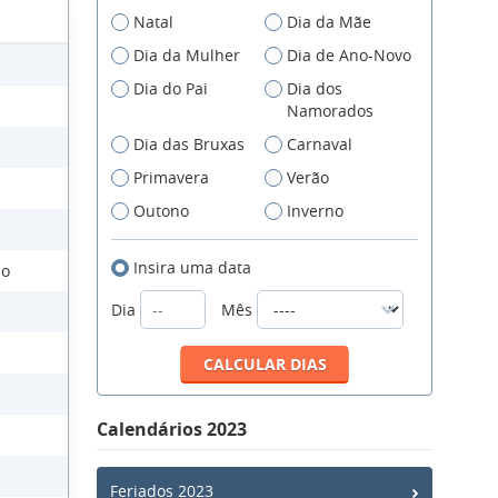
Natal
Dia da Mãe
Dia da Mulher
Dia de Ano-Novo
Dia do Pai
Dia dos
Namorados
Dia das Bruxas
Carnaval
Primavera
Verão
Outono
Inverno
Insira uma data
no
Dia
Mês
Calendários 2023
Feriados 2023