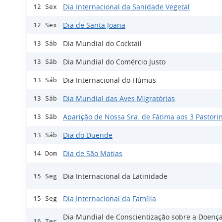
Dia Internacional da Sanidade Vegetal
12 Sex
Dia de Santa Joana
12 Sex
Dia Mundial do Cocktail
13 Sáb
Dia Mundial do Comércio Justo
13 Sáb
Dia Internacional do Húmus
13 Sáb
Dia Mundial das Aves Migratórias
13 Sáb
Aparição de Nossa Sra. de Fátima aos 3 Pastori
13 Sáb
Dia do Duende
13 Sáb
Dia de São Matias
14 Dom
Dia Internacional da Latinidade
15 Seg
Dia Internacional da Família
15 Seg
Dia Mundial de Conscientização sobre a Doenç
16 Ter