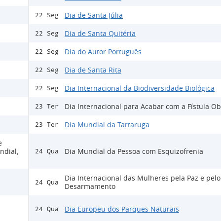
Dia de Santa Júlia
22 Seg
Dia de Santa Quitéria
22 Seg
Dia do Autor Português
22 Seg
Dia de Santa Rita
22 Seg
Dia Internacional da Biodiversidade Biológica
22 Seg
Dia Internacional para Acabar com a Fístula Ob
23 Ter
Dia Mundial da Tartaruga
23 Ter
e
ndial,
Dia Mundial da Pessoa com Esquizofrenia
24 Qua
Dia Internacional das Mulheres pela Paz e pelo
24 Qua
Desarmamento
Dia Europeu dos Parques Naturais
24 Qua