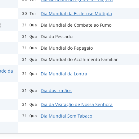
Dia Mundial da Esclerose Múltipla
30 Ter
)
Dia Mundial de Combate ao Fumo
31 Qua
Dia do Pescador
31 Qua
Dia Mundial do Papagaio
31 Qua
Dia Mundial do Acolhimento Familiar
31 Qua
ade da
Dia Mundial da Lontra
31 Qua
Dia dos Irmãos
31 Qua
Dia da Visitação de Nossa Senhora
31 Qua
Dia Mundial Sem Tabaco
31 Qua