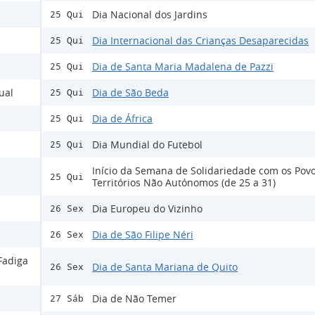
Dia Nacional dos Jardins
25 Qui
Dia Internacional das Crianças Desaparecidas
25 Qui
Dia de Santa Maria Madalena de Pazzi
25 Qui
ual
Dia de São Beda
25 Qui
Dia de África
25 Qui
Dia Mundial do Futebol
25 Qui
Início da Semana de Solidariedade com os Pov
25 Qui
Territórios Não Autónomos (de 25 a 31)
Dia Europeu do Vizinho
26 Sex
Dia de São Filipe Néri
26 Sex
Fadiga
Dia de Santa Mariana de Quito
26 Sex
Dia de Não Temer
27 Sáb