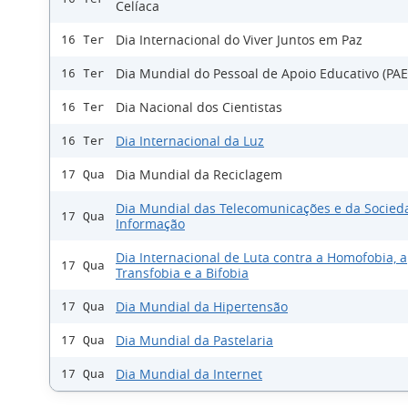
Celíaca
Dia Internacional do Viver Juntos em Paz
16 Ter
Dia Mundial do Pessoal de Apoio Educativo (PAE
16 Ter
Dia Nacional dos Cientistas
16 Ter
Dia Internacional da Luz
16 Ter
Dia Mundial da Reciclagem
17 Qua
Dia Mundial das Telecomunicações e da Socied
17 Qua
Informação
Dia Internacional de Luta contra a Homofobia, a
17 Qua
Transfobia e a Bifobia
Dia Mundial da Hipertensão
17 Qua
Dia Mundial da Pastelaria
17 Qua
Dia Mundial da Internet
17 Qua