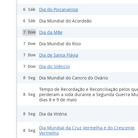
Dia do Psicanalista
6 Sáb
Dia Mundial do Acordeão
6 Sáb
Dia da Mãe
7 Dom
Dia Mundial do Riso
7 Dom
Dia de Santa Flávia
7 Dom
Dia do Silêncio
7 Dom
Dia Mundial do Cancro do Ovário
8 Seg
Tempo de Recordação e Reconciliação pelos qu
perderam a vida durante a Segunda Guerra Mu
8 Seg
dias 8 e 9 de maio
Dia da Vitória
8 Seg
Dia Mundial da Cruz Vermelha e do Crescente
8 Seg
Vermelho