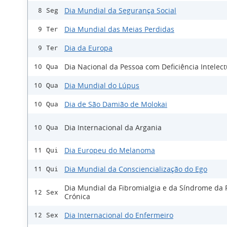
Dia Mundial da Segurança Social
8 Seg
Dia Mundial das Meias Perdidas
9 Ter
Dia da Europa
9 Ter
Dia Nacional da Pessoa com Deficiência Intelect
10 Qua
Dia Mundial do Lúpus
10 Qua
Dia de São Damião de Molokai
10 Qua
Dia Internacional da Argania
10 Qua
Dia Europeu do Melanoma
11 Qui
Dia Mundial da Consciencialização do Ego
11 Qui
Dia Mundial da Fibromialgia e da Síndrome da 
12 Sex
Crónica
Dia Internacional do Enfermeiro
12 Sex