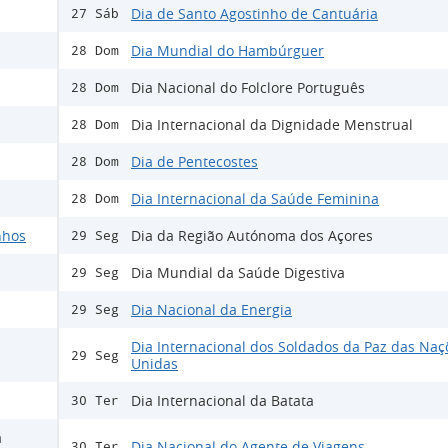
Dia de Santo Agostinho de Cantuária
27 Sáb
Dia Mundial do Hambúrguer
28 Dom
Dia Nacional do Folclore Português
28 Dom
Dia Internacional da Dignidade Menstrual
28 Dom
Dia de Pentecostes
28 Dom
Dia Internacional da Saúde Feminina
28 Dom
nhos
Dia da Região Autónoma dos Açores
29 Seg
Dia Mundial da Saúde Digestiva
29 Seg
Dia Nacional da Energia
29 Seg
Dia Internacional dos Soldados da Paz das Naç
29 Seg
Unidas
Dia Internacional da Batata
30 Ter
a
Dia Nacional do Agente de Viagens
30 Ter