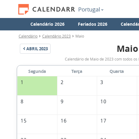
Portugal
Calendário 2026
Feriados 2026
Calendár
Calendário
Calendário 2023
Maio
Maio
ABRIL
2023
Calendário de Maio de 2023 com todos os 
Segunda
Terça
Quarta
1
2
3
8
9
10
15
16
17