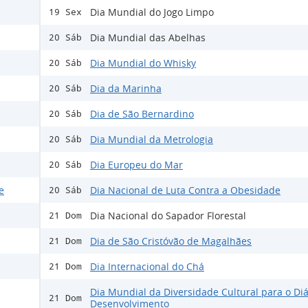
Dia Mundial do Jogo Limpo
19 Sex
Dia Mundial das Abelhas
20 Sáb
Dia Mundial do Whisky
20 Sáb
Dia da Marinha
20 Sáb
Dia de São Bernardino
20 Sáb
Dia Mundial da Metrologia
20 Sáb
Dia Europeu do Mar
20 Sáb
e
Dia Nacional de Luta Contra a Obesidade
20 Sáb
Dia Nacional do Sapador Florestal
21 Dom
Dia de São Cristóvão de Magalhães
21 Dom
Dia Internacional do Chá
21 Dom
Dia Mundial da Diversidade Cultural para o Diá
21 Dom
Desenvolvimento