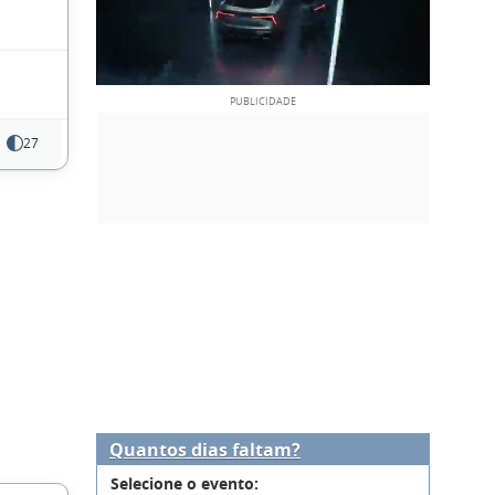
27
Quantos dias faltam?
Selecione o evento: