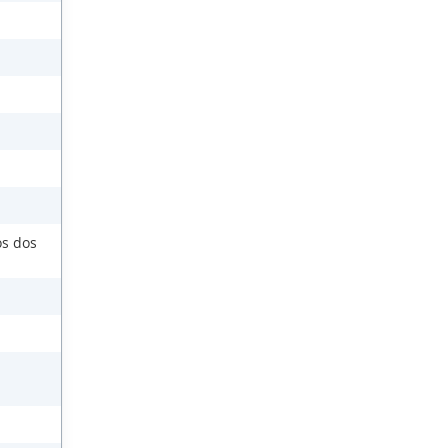
os dos