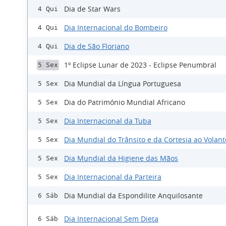
Dia de Star Wars
4 Qui
Dia Internacional do Bombeiro
4 Qui
Dia de São Floriano
4 Qui
1º Eclipse Lunar de 2023 - Eclipse Penumbral
5 Sex
Dia Mundial da Língua Portuguesa
5 Sex
Dia do Património Mundial Africano
5 Sex
Dia Internacional da Tuba
5 Sex
Dia Mundial do Trânsito e da Cortesia ao Volant
5 Sex
Dia Mundial da Higiene das Mãos
5 Sex
Dia Internacional da Parteira
5 Sex
Dia Mundial da Espondilite Anquilosante
6 Sáb
Dia Internacional Sem Dieta
6 Sáb