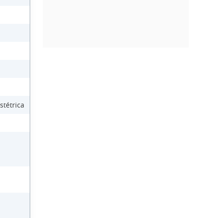
stétrica