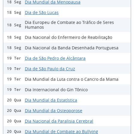
Dia Mundial da Menopausa
18 Seg
Dia de São Lucas
18 Seg
Dia Europeu de Combate ao Tráfico de Seres
18 Seg
Humanos
Dia Nacional do Enfermeiro de Reabilitação
18 Seg
Dia Nacional da Banda Desenhada Portuguesa
18 Seg
Dia de São Pedro de Alcântara
19 Ter
Dia de São Paulo da Cruz
19 Ter
Dia Mundial da Luta contra o Cancro da Mama
19 Ter
Dia Internacional do Gin Tônico
19 Ter
Dia Mundial da Estatística
20 Qua
Dia Mundial da Osteoporose
20 Qua
Dia Nacional da Paralisia Cerebral
20 Qua
Dia Mundial de Combate ao Bullying
20 Qua