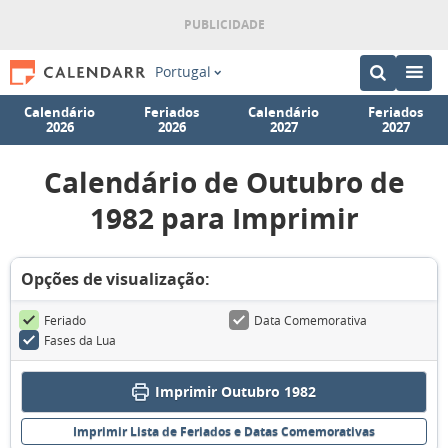
Portugal
Calendário
Feriados
Calendário
Feriados
2026
2026
2027
2027
Calendário de Outubro de
1982 para Imprimir
Opções de visualização:
Feriado
Data Comemorativa
Fases da Lua
Imprimir Outubro 1982
Imprimir Lista de Feriados e Datas Comemorativas