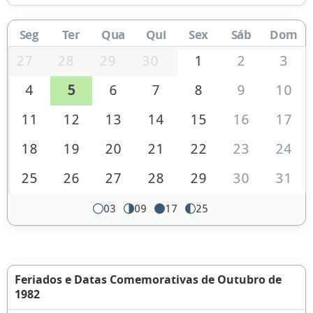
Seg
Ter
Qua
Qui
Sex
Sáb
Dom
27
28
29
30
1
2
3
4
5
6
7
8
9
10
11
12
13
14
15
16
17
18
19
20
21
22
23
24
25
26
27
28
29
30
31
03
09
17
25
Feriados e Datas Comemorativas de Outubro de
1982