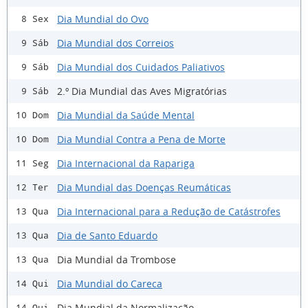
Dia Mundial do Ovo
8 Sex
Dia Mundial dos Correios
9 Sáb
Dia Mundial dos Cuidados Paliativos
9 Sáb
2.º Dia Mundial das Aves Migratórias
9 Sáb
Dia Mundial da Saúde Mental
10 Dom
Dia Mundial Contra a Pena de Morte
10 Dom
Dia Internacional da Rapariga
11 Seg
Dia Mundial das Doenças Reumáticas
12 Ter
Dia Internacional para a Redução de Catástrofes
13 Qua
Dia de Santo Eduardo
13 Qua
Dia Mundial da Trombose
13 Qua
Dia Mundial do Careca
14 Qui
Dia Mundial da Normalização
14 Qui