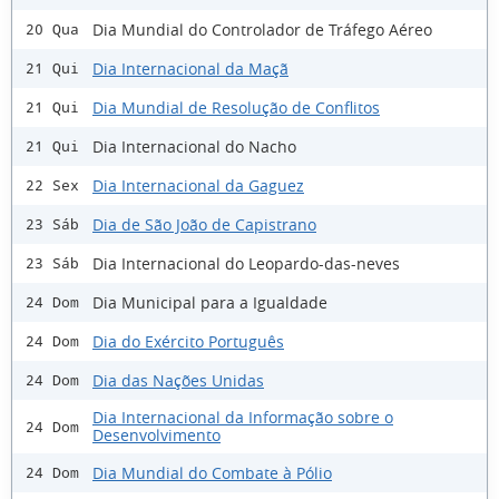
Dia Mundial do Controlador de Tráfego Aéreo
20 Qua
Dia Internacional da Maçã
21 Qui
Dia Mundial de Resolução de Conflitos
21 Qui
Dia Internacional do Nacho
21 Qui
Dia Internacional da Gaguez
22 Sex
Dia de São João de Capistrano
23 Sáb
Dia Internacional do Leopardo-das-neves
23 Sáb
Dia Municipal para a Igualdade
24 Dom
Dia do Exército Português
24 Dom
Dia das Nações Unidas
24 Dom
Dia Internacional da Informação sobre o
24 Dom
Desenvolvimento
Dia Mundial do Combate à Pólio
24 Dom