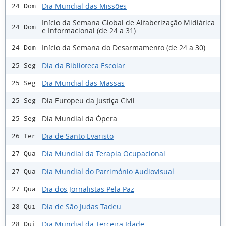
Dia Mundial das Missões
24 Dom
Início da Semana Global de Alfabetização Midiática
24 Dom
e Informacional (de 24 a 31)
Início da Semana do Desarmamento (de 24 a 30)
24 Dom
Dia da Biblioteca Escolar
25 Seg
Dia Mundial das Massas
25 Seg
Dia Europeu da Justiça Civil
25 Seg
Dia Mundial da Ópera
25 Seg
Dia de Santo Evaristo
26 Ter
Dia Mundial da Terapia Ocupacional
27 Qua
Dia Mundial do Património Audiovisual
27 Qua
Dia dos Jornalistas Pela Paz
27 Qua
Dia de São Judas Tadeu
28 Qui
Dia Mundial da Terceira Idade
28 Qui