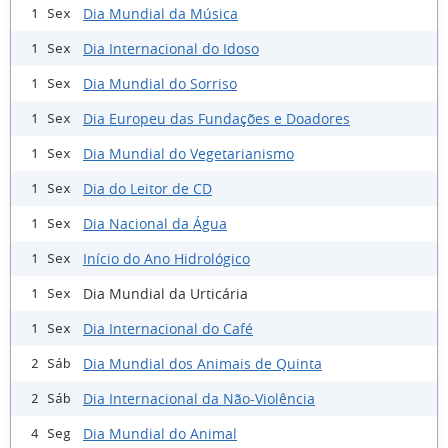
Dia Mundial da Música
1 Sex
Dia Internacional do Idoso
1 Sex
Dia Mundial do Sorriso
1 Sex
Dia Europeu das Fundações e Doadores
1 Sex
Dia Mundial do Vegetarianismo
1 Sex
Dia do Leitor de CD
1 Sex
Dia Nacional da Água
1 Sex
Início do Ano Hidrológico
1 Sex
Dia Mundial da Urticária
1 Sex
Dia Internacional do Café
1 Sex
Dia Mundial dos Animais de Quinta
2 Sáb
Dia Internacional da Não-Violência
2 Sáb
Dia Mundial do Animal
4 Seg