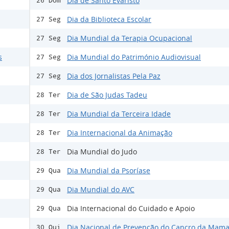
Dia de Santo Evaristo
26 Dom
Dia da Biblioteca Escolar
27 Seg
Dia Mundial da Terapia Ocupacional
27 Seg
s
Dia Mundial do Património Audiovisual
27 Seg
Dia dos Jornalistas Pela Paz
27 Seg
Dia de São Judas Tadeu
28 Ter
Dia Mundial da Terceira Idade
28 Ter
Dia Internacional da Animação
28 Ter
Dia Mundial do Judo
28 Ter
Dia Mundial da Psoríase
29 Qua
Dia Mundial do AVC
29 Qua
Dia Internacional do Cuidado e Apoio
29 Qua
Dia Nacional de Prevenção do Cancro da Mam
30 Qui