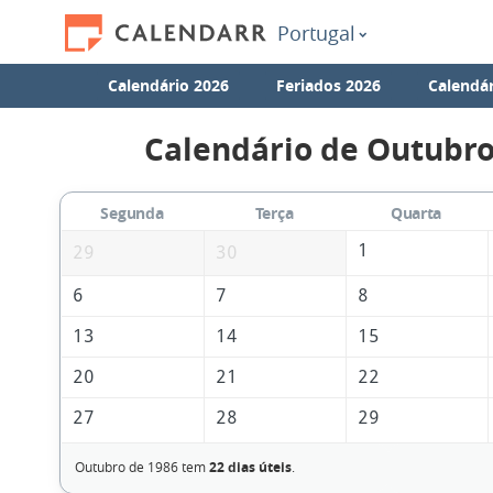
Portugal
Calendário 2026
Feriados 2026
Calendár
Calendário de Outubro
Segunda
Terça
Quarta
1
29
30
6
7
8
13
14
15
20
21
22
27
28
29
Outubro de 1986 tem
22 dias úteis
.