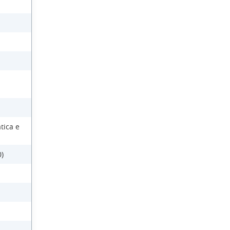
tica e
)