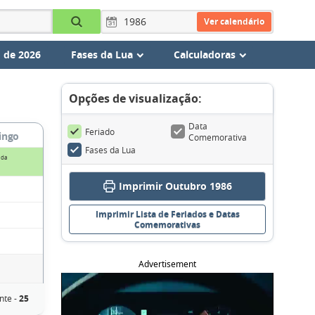
Ver calendário
 de 2026
Fases da Lua
Calculadoras
Opções de visualização:
Data
Feriado
ingo
Comemorativa
Fases da Lua
 da
Imprimir Outubro 1986
Imprimir Lista de Feriados e Datas
Comemorativas
Advertisement
nte -
25