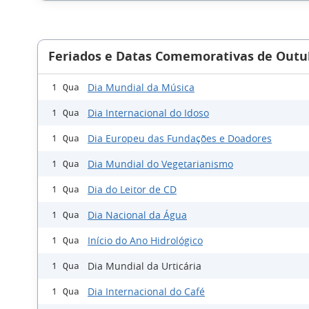
Feriados e Datas Comemorativas de Outu
Dia Mundial da Música
1 Qua
Dia Internacional do Idoso
1 Qua
Dia Europeu das Fundações e Doadores
1 Qua
Dia Mundial do Vegetarianismo
1 Qua
Dia do Leitor de CD
1 Qua
Dia Nacional da Água
1 Qua
Início do Ano Hidrológico
1 Qua
Dia Mundial da Urticária
1 Qua
Dia Internacional do Café
1 Qua