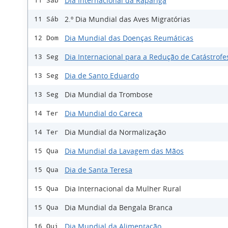
Dia Internacional da Rapariga
11 Sáb
2.º Dia Mundial das Aves Migratórias
11 Sáb
Dia Mundial das Doenças Reumáticas
12 Dom
Dia Internacional para a Redução de Catástrofe
13 Seg
Dia de Santo Eduardo
13 Seg
Dia Mundial da Trombose
13 Seg
Dia Mundial do Careca
14 Ter
Dia Mundial da Normalização
14 Ter
Dia Mundial da Lavagem das Mãos
15 Qua
Dia de Santa Teresa
15 Qua
Dia Internacional da Mulher Rural
15 Qua
Dia Mundial da Bengala Branca
15 Qua
Dia Mundial da Alimentação
16 Qui