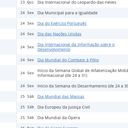
Dia Internacional do Leopardo-das-neves
23 Qui
Dia Municipal para a Igualdade
24 Sex
Dia do Exército Português
24 Sex
Dia das Nações Unidas
24 Sex
Dia Internacional da Informação sobre o
24 Sex
Desenvolvimento
Dia Mundial do Combate à Pólio
24 Sex
Início da Semana Global de Alfabetização Midiá
24 Sex
Informacional (de 24 a 31)
Início da Semana do Desarmamento (de 24 a 30
24 Sex
Dia Mundial das Massas
25 Sáb
Dia Europeu da Justiça Civil
25 Sáb
Dia Mundial da Ópera
25 Sáb