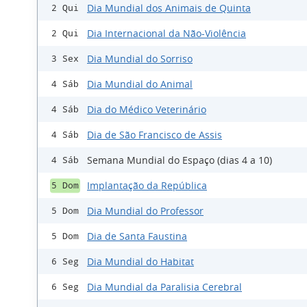
Dia Mundial dos Animais de Quinta
2 Qui
Dia Internacional da Não-Violência
2 Qui
Dia Mundial do Sorriso
3 Sex
Dia Mundial do Animal
4 Sáb
Dia do Médico Veterinário
4 Sáb
Dia de São Francisco de Assis
4 Sáb
Semana Mundial do Espaço (dias 4 a 10)
4 Sáb
Implantação da República
5 Dom
Dia Mundial do Professor
5 Dom
Dia de Santa Faustina
5 Dom
Dia Mundial do Habitat
6 Seg
Dia Mundial da Paralisia Cerebral
6 Seg