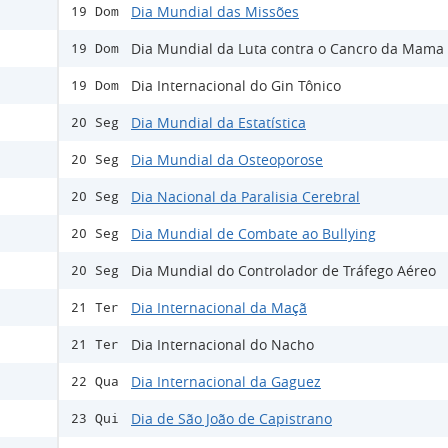
Dia Mundial das Missões
19 Dom
Dia Mundial da Luta contra o Cancro da Mama
19 Dom
Dia Internacional do Gin Tônico
19 Dom
Dia Mundial da Estatística
20 Seg
Dia Mundial da Osteoporose
20 Seg
Dia Nacional da Paralisia Cerebral
20 Seg
Dia Mundial de Combate ao Bullying
20 Seg
Dia Mundial do Controlador de Tráfego Aéreo
20 Seg
Dia Internacional da Maçã
21 Ter
Dia Internacional do Nacho
21 Ter
Dia Internacional da Gaguez
22 Qua
Dia de São João de Capistrano
23 Qui